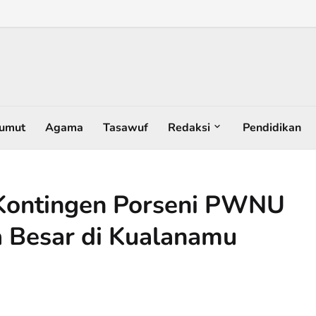
umut
Agama
Tasawuf
Redaksi
Pendidikan
Kontingen Porseni PWNU
 Besar di Kualanamu