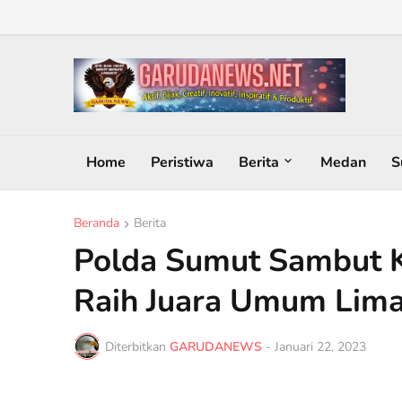
Home
Peristiwa
Berita
Medan
S
Beranda
Berita
Polda Sumut Sambut 
Raih Juara Umum Lima
Diterbitkan
GARUDANEWS
-
Januari 22, 2023