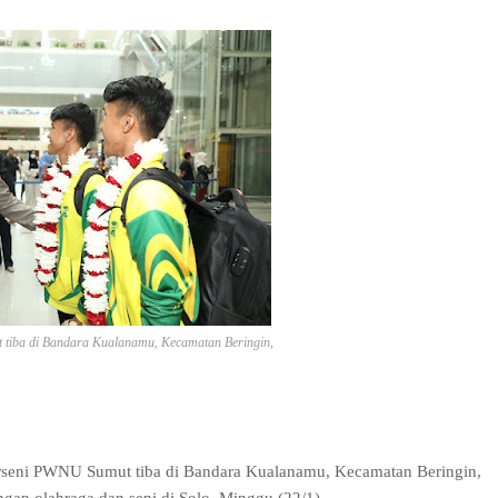
tiba di Bandara Kualanamu, Kecamatan Beringin,
rseni PWNU Sumut tiba di Bandara Kualanamu, Kecamatan Beringin,