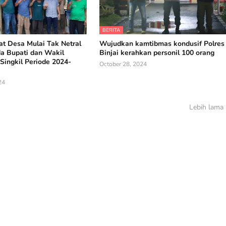
BERITA
t Desa Mulai Tak Netral
Wujudkan kamtibmas kondusif Polres
da Bupati dan Wakil
Binjai kerahkan personil 100 orang
Singkil Periode 2024-
October 28, 2024
24
Lebih lama