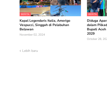
BERITA
BERITA
Kapal Legendaris Italia, Amerigo
Diduga Apara
Vespucci, Singgah di Pelabuhan
dalam Pilka
Belawan
Bupati Aceh 
2029
November 02, 2024
October 28, 20
Lebih baru