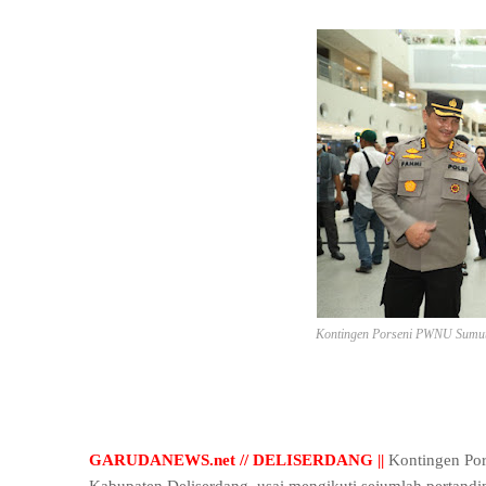
Kontingen Porseni PWNU Sumut 
GARUDANEWS.net // DELISERDANG ||
Kontingen Po