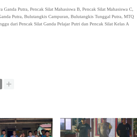
wa Ganda Putra, Pencak Silat Mahasiswa B, Pencak Silat Mahasiswa C,
 Ganda Putra, Bulutangkis Campuran, Bulutangkis Tunggal Putra, MTQ
nggu dari Pencak Silat Ganda Pelajar Putri dan Pencak Silat Kelas A