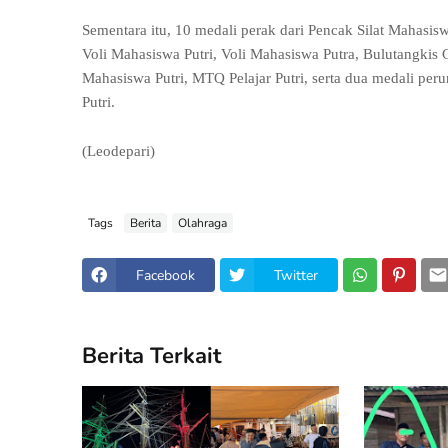
Sementara itu, 10 medali perak dari Pencak Silat Mahasis
Voli Mahasiswa Putri, Voli Mahasiswa Putra, Bulutangkis
Mahasiswa Putri, MTQ Pelajar Putri, serta dua medali peru
Putri.
(Leodepari)
Tags
Berita
Olahraga
Facebook
Twitter
Berita Terkait