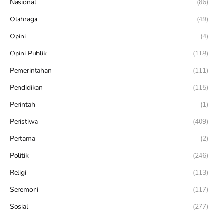
Nasional
(86)
Olahraga
(49)
Opini
(4)
Opini Publik
(118)
Pemerintahan
(111)
Pendidikan
(115)
Perintah
(1)
Peristiwa
(409)
Pertama
(2)
Politik
(246)
Religi
(113)
Seremoni
(117)
Sosial
(277)