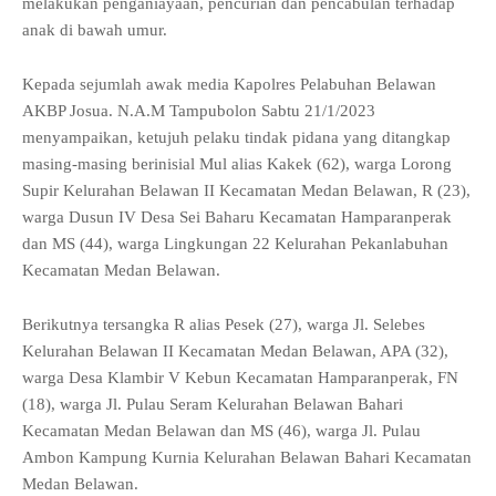
melakukan penganiayaan, pencurian dan pencabulan terhadap
anak di bawah umur.
Kepada sejumlah awak media Kapolres Pelabuhan Belawan
AKBP Josua. N.A.M Tampubolon Sabtu 21/1/2023
menyampaikan, ketujuh pelaku tindak pidana yang ditangkap
masing-masing berinisial Mul alias Kakek (62), warga Lorong
Supir Kelurahan Belawan II Kecamatan Medan Belawan, R (23),
warga Dusun IV Desa Sei Baharu Kecamatan Hamparanperak
dan MS (44), warga Lingkungan 22 Kelurahan Pekanlabuhan
Kecamatan Medan Belawan.
Berikutnya tersangka R alias Pesek (27), warga Jl. Selebes
Kelurahan Belawan II Kecamatan Medan Belawan, APA (32),
warga Desa Klambir V Kebun Kecamatan Hamparanperak, FN
(18), warga Jl. Pulau Seram Kelurahan Belawan Bahari
Kecamatan Medan Belawan dan MS (46), warga Jl. Pulau
Ambon Kampung Kurnia Kelurahan Belawan Bahari Kecamatan
Medan Belawan.