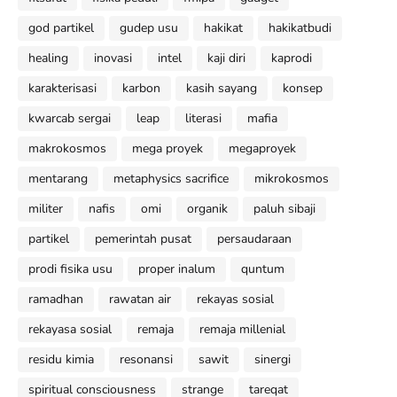
god partikel
gudep usu
hakikat
hakikatbudi
healing
inovasi
intel
kaji diri
kaprodi
karakterisasi
karbon
kasih sayang
konsep
kwarcab sergai
leap
literasi
mafia
makrokosmos
mega proyek
megaproyek
mentarang
metaphysics sacrifice
mikrokosmos
militer
nafis
omi
organik
paluh sibaji
partikel
pemerintah pusat
persaudaraan
prodi fisika usu
proper inalum
quntum
ramadhan
rawatan air
rekayas sosial
rekayasa sosial
remaja
remaja millenial
residu kimia
resonansi
sawit
sinergi
spiritual consciousness
strange
tareqat