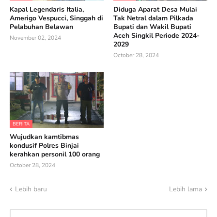
Kapal Legendaris Italia,
Diduga Aparat Desa Mulai
Amerigo Vespucci, Singgah di
Tak Netral dalam Pilkada
Pelabuhan Belawan
Bupati dan Wakil Bupati
Aceh Singkil Periode 2024-
November 02, 2024
2029
October 28, 2024
BERITA
Wujudkan kamtibmas
kondusif Polres Binjai
kerahkan personil 100 orang
October 28, 2024
Lebih baru
Lebih lama