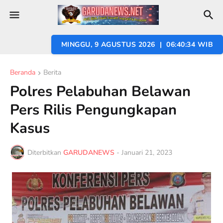
MINGGU, 9 AGUSTUS 2026 | 06:40:35 WIB
Beranda
Berita
Polres Pelabuhan Belawan
Pers Rilis Pengungkapan
Kasus
Diterbitkan
GARUDANEWS
-
Januari 21, 2023