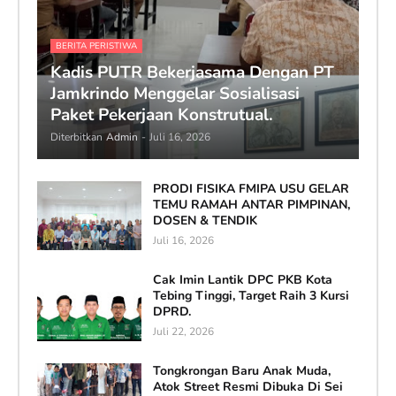
BERITA PERISTIWA
Kadis PUTR Bekerjasama Dengan PT
Jamkrindo Menggelar Sosialisasi
Paket Pekerjaan Konstrutual.
Diterbitkan
Admin
-
Juli 16, 2026
PRODI FISIKA FMIPA USU GELAR
TEMU RAMAH ANTAR PIMPINAN,
DOSEN & TENDIK
Juli 16, 2026
Cak Imin Lantik DPC PKB Kota
Tebing Tinggi, Target Raih 3 Kursi
DPRD.
Juli 22, 2026
Tongkrongan Baru Anak Muda,
Atok Street Resmi Dibuka Di Sei