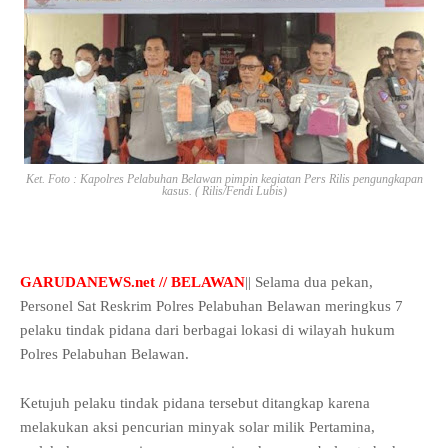
Ket. Foto : Kapolres Pelabuhan Belawan pimpin kegiatan Pers Rilis pengungkapan
kasus. ( Rilis/Fendi Lubis)
GARUDANEWS.net // BELAWAN
|| Selama dua pekan,
Personel Sat Reskrim Polres Pelabuhan Belawan meringkus 7
pelaku tindak pidana dari berbagai lokasi di wilayah hukum
Polres Pelabuhan Belawan.
Ketujuh pelaku tindak pidana tersebut ditangkap karena
melakukan aksi pencurian minyak solar milik Pertamina,