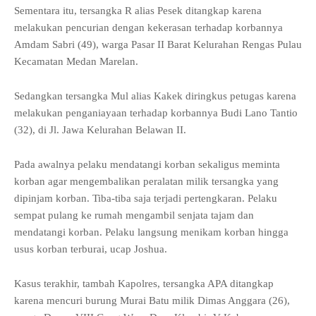
Sementara itu, tersangka R alias Pesek ditangkap karena
melakukan pencurian dengan kekerasan terhadap korbannya
Amdam Sabri (49), warga Pasar II Barat Kelurahan Rengas Pulau
Kecamatan Medan Marelan.
Sedangkan tersangka Mul alias Kakek diringkus petugas karena
melakukan penganiayaan terhadap korbannya Budi Lano Tantio
(32), di Jl. Jawa Kelurahan Belawan II.
Pada awalnya pelaku mendatangi korban sekaligus meminta
korban agar mengembalikan peralatan milik tersangka yang
dipinjam korban. Tiba-tiba saja terjadi pertengkaran. Pelaku
sempat pulang ke rumah mengambil senjata tajam dan
mendatangi korban. Pelaku langsung menikam korban hingga
usus korban terburai, ucap Joshua.
Kasus terakhir, tambah Kapolres, tersangka APA ditangkap
karena mencuri burung Murai Batu milik Dimas Anggara (26),