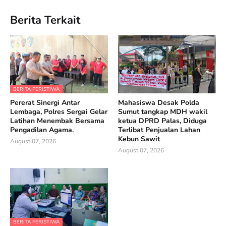
Berita Terkait
BERITA PERISTIWA
Pererat Sinergi Antar
Mahasiswa Desak Polda
Lembaga, Polres Sergai Gelar
Sumut tangkap MDH wakil
Latihan Menembak Bersama
ketua DPRD Palas, Diduga
Pengadilan Agama.
Terlibat Penjualan Lahan
Kebun Sawit
August 07, 2026
August 07, 2026
BERITA PERISTIWA