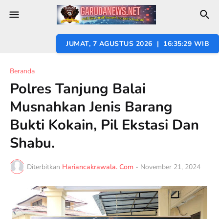
JUMAT, 7 AGUSTUS 2026 | 16:35:31 WIB
Beranda
Polres Tanjung Balai
Musnahkan Jenis Barang
Bukti Kokain, Pil Ekstasi Dan
Shabu.
Diterbitkan
Hariancakrawala. Com
-
November 21, 2024