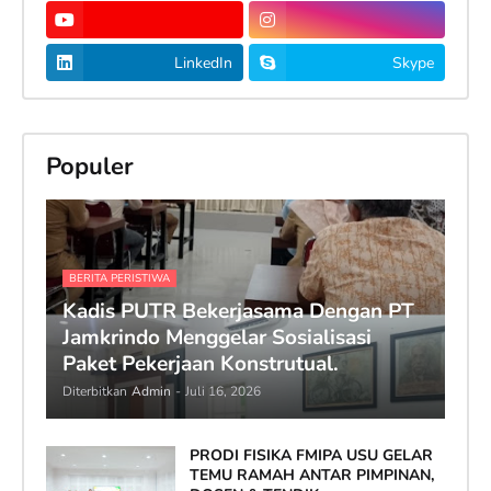
LinkedIn
Skype
Populer
BERITA PERISTIWA
Kadis PUTR Bekerjasama Dengan PT
Jamkrindo Menggelar Sosialisasi
Paket Pekerjaan Konstrutual.
Diterbitkan
Admin
-
Juli 16, 2026
PRODI FISIKA FMIPA USU GELAR
TEMU RAMAH ANTAR PIMPINAN,