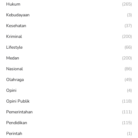
Hukum
(265)
Kebudayaan
(3)
Kesehatan
(37)
Kriminal
(200)
Lifestyle
(66)
Medan
(200)
Nasional
(86)
Olahraga
(49)
Opini
(4)
Opini Publik
(118)
Pemerintahan
(111)
Pendidikan
(115)
Perintah
(1)