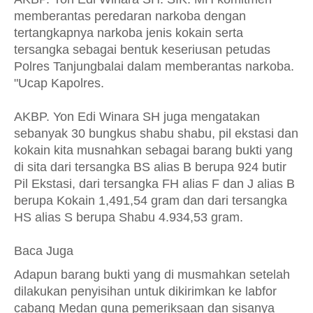
memberantas peredaran narkoba dengan
tertangkapnya narkoba jenis kokain serta
tersangka sebagai bentuk keseriusan petudas
Polres Tanjungbalai dalam memberantas narkoba.
"Ucap Kapolres.
AKBP. Yon Edi Winara SH juga mengatakan
sebanyak 30 bungkus shabu shabu, pil ekstasi dan
kokain kita musnahkan sebagai barang bukti yang
di sita dari tersangka BS alias B berupa 924 butir
Pil Ekstasi, dari tersangka FH alias F dan J alias B
berupa Kokain 1,491,54 gram dan dari tersangka
HS alias S berupa Shabu 4.934,53 gram.
Baca Juga
Adapun barang bukti yang di musmahkan setelah
dilakukan penyisihan untuk dikirimkan ke labfor
cabang Medan guna pemeriksaan dan sisanya