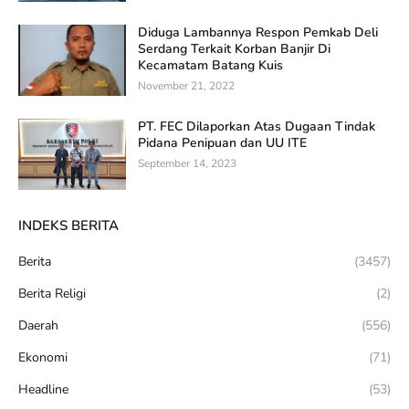
Diduga Lambannya Respon Pemkab Deli
Serdang Terkait Korban Banjir Di
Kecamatam Batang Kuis
November 21, 2022
PT. FEC Dilaporkan Atas Dugaan Tindak
Pidana Penipuan dan UU ITE
September 14, 2023
INDEKS BERITA
Berita
(3457)
Berita Religi
(2)
Daerah
(556)
Ekonomi
(71)
Headline
(53)