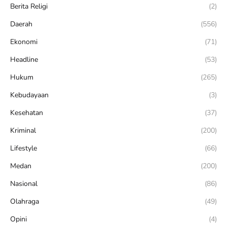
Berita Religi
(2)
Daerah
(556)
Ekonomi
(71)
Headline
(53)
Hukum
(265)
Kebudayaan
(3)
Kesehatan
(37)
Kriminal
(200)
Lifestyle
(66)
Medan
(200)
Nasional
(86)
Olahraga
(49)
Opini
(4)