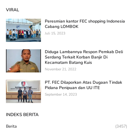
VIRAL
Peresmian kantor FEC shopping Indonesia
Cabang LOMBOK
Juli 15, 2023
Diduga Lambannya Respon Pemkab Deli
Serdang Terkait Korban Banjir Di
Kecamatam Batang Kuis
November 21, 2022
PT. FEC Dilaporkan Atas Dugaan Tindak
Pidana Penipuan dan UU ITE
September 14, 2023
INDEKS BERITA
Berita
(3457)