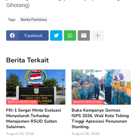
Sihotang)
Tags
Berita Peristiwa
Facebook
Berita Terkait
BERITA PERISTIWA
BERITA PERISTIWA
FKI-1 Sergai Minta Evaluasi
Buka Kampanye Germas
Menyeluruh Terhadap
ISPS 2026, Wali Kota Tebing
Manajemen RSUD Sultan
Tinggi Apresiasi Penurunan
Sulaiman.
Stunting.
August 06, 2026
August 06, 2026