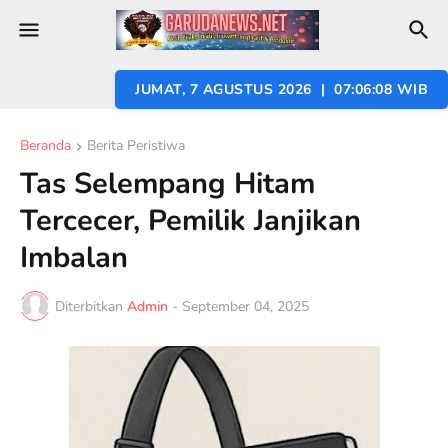
JUMAT, 7 AGUSTUS 2026 | 07:06:09 WIB
Beranda
Berita Peristiwa
Tas Selempang Hitam
Tercecer, Pemilik Janjikan
Imbalan
Diterbitkan
Admin
-
September 04, 2025