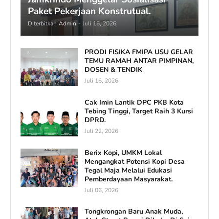
Paket Pekerjaan Konstrutual.
Diterbitkan
Admin
-
Juli 16, 2026
PRODI FISIKA FMIPA USU GELAR
TEMU RAMAH ANTAR PIMPINAN,
DOSEN & TENDIK
Juli 16, 2026
Cak Imin Lantik DPC PKB Kota
Tebing Tinggi, Target Raih 3 Kursi
DPRD.
Juli 22, 2026
Berix Kopi, UMKM Lokal
Mengangkat Potensi Kopi Desa
Tegal Maja Melalui Edukasi
Pemberdayaan Masyarakat.
Juli 06, 2026
Tongkrongan Baru Anak Muda,