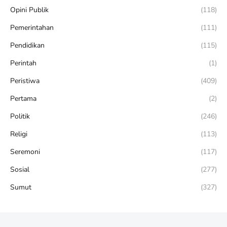
Opini Publik
(118)
Pemerintahan
(111)
Pendidikan
(115)
Perintah
(1)
Peristiwa
(409)
Pertama
(2)
Politik
(246)
Religi
(113)
Seremoni
(117)
Sosial
(277)
Sumut
(327)