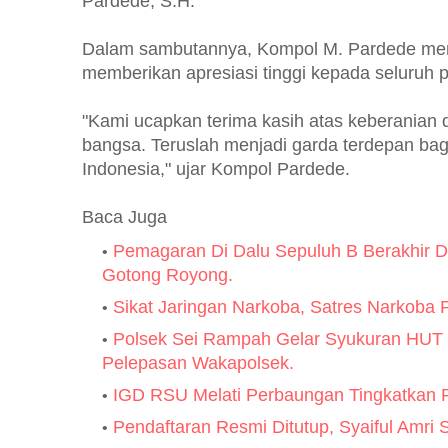
Pardede, S.H.
Dalam sambutannya, Kompol M. Pardede men
memberikan apresiasi tinggi kepada seluruh 
"Kami ucapkan terima kasih atas keberania
bangsa. Teruslah menjadi garda terdepan ba
Indonesia," ujar Kompol Pardede.
Baca Juga
Pemagaran Di Dalu Sepuluh B Berakhir 
Gotong Royong.
Sikat Jaringan Narkoba, Satres Narkoba P
Polsek Sei Rampah Gelar Syukuran HUT 
Pelepasan Wakapolsek.
IGD RSU Melati Perbaungan Tingkatkan P
Pendaftaran Resmi Ditutup, Syaiful Amri