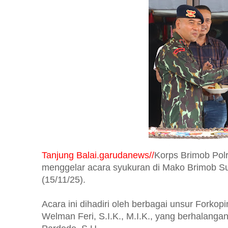
Tanjung Balai.garudanews//
Korps Brimob Polr
menggelar acara syukuran di Mako Brimob Su
(15/11/25).
Acara ini dihadiri oleh berbagai unsur Fork
Welman Feri, S.I.K., M.I.K., yang berhalangan