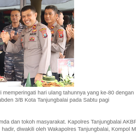
i memperingati hari ulang tahunnya yang ke-80 dengan
bden 3/B Kota Tanjungbalai pada Sabtu pagi
opimda dan tokoh masyarakat. Kapolres Tanjungbalai AKB
 hadir, diwakili oleh Wakapolres Tanjungbalai, Kompol M