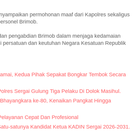
yampaikan permohonan maaf dari Kapolres sekaligus
personel Brimob.
n dan pengabdian Brimob dalam menjaga kedamaian
gi persatuan dan keutuhan Negara Kesatuan Republik
Damai, Kedua Pihak Sepakat Bongkar Tembok Secara
olres Sergai Gulung Tiga Pelaku Di Dolok Masihul.
Bhayangkara ke-80, Kenaikan Pangkat Hingga
elayanan Cepat Dan Profesional
 Satu-satunya Kandidat Ketua KADIN Sergai 2026-2031.