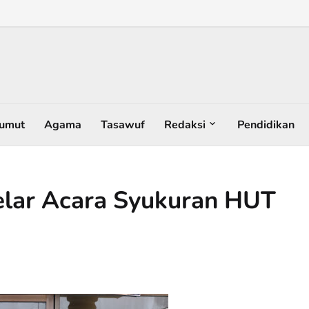
umut
Agama
Tasawuf
Redaksi
Pendidikan
elar Acara Syukuran HUT