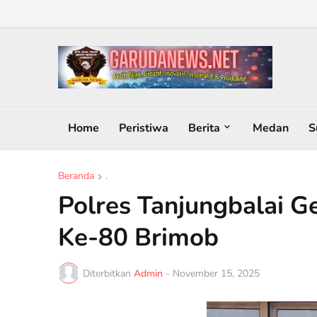
Home
Peristiwa
Berita
Medan
S
Beranda
.
Polres Tanjungbalai G
Ke-80 Brimob
Diterbitkan
Admin
-
November 15, 2025