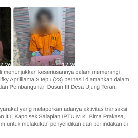
li menunjukkan keseriusannya dalam memerangi
ifky Aprillianta Sitepu (23) berhasil diamankan dalam
alan Pembangunan Dusun III Desa Ujung Teran,
yarakat yang melaporkan adanya aktivitas transaksi
ran itu, Kapolsek Salapian IPTU M.K. Bima Prakasa,
im untuk melakukan penyelidikan dan penindakan di