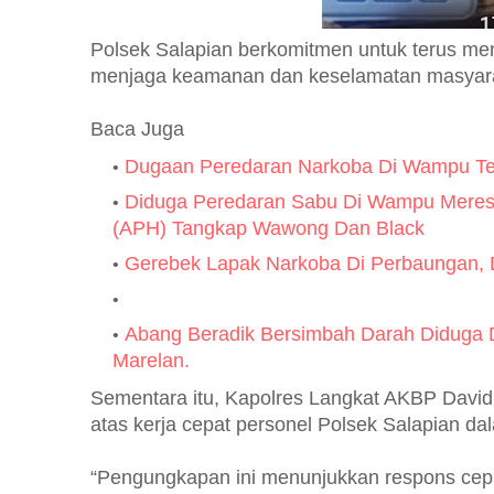
Polsek Salapian berkomitmen untuk terus me
menjaga keamanan dan keselamatan masyarak
Baca Juga
Dugaan Peredaran Narkoba Di Wampu Tet
Diduga Peredaran Sabu Di Wampu Meres
(APH) Tangkap Wawong Dan Black
Gerebek Lapak Narkoba Di Perbaungan, D
Abang Beradik Bersimbah Darah Diduga D
Marelan.
Sementara itu, Kapolres Langkat AKBP David T
atas kerja cepat personel Polsek Salapian d
“Pengungkapan ini menunjukkan respons cepa