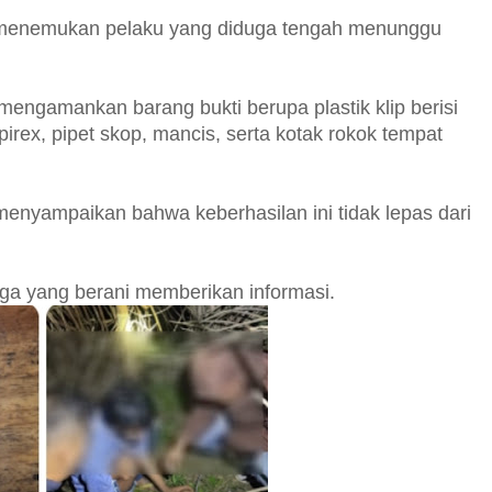
il menemukan pelaku yang diduga tengah menunggu
ngamankan barang bukti berupa plastik klip berisi
pirex, pipet skop, mancis, serta kotak rokok tempat
enyampaikan bahwa keberhasilan ini tidak lepas dari
ga yang berani memberikan informasi.