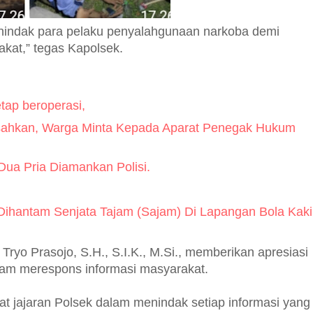
nindak para pelaku penyalahgunaan narkoba demi
at,” tegas Kapolsek.
ap beroperasi,
ahkan, Warga Minta Kepada Aparat Penegak Hukum
ua Pria Diamankan Polisi.
ihantam Senjata Tajam (Sajam) Di Lapangan Bola Kaki
ryo Prasojo, S.H., S.I.K., M.Si., memberikan apresiasi
alam merespons informasi masyarakat.
t jajaran Polsek dalam menindak setiap informasi yang