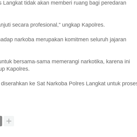
 Langkat tidak akan memberi ruang bagi peredaran
njuti secara profesional,” ungkap Kapolres.
adap narkoba merupakan komitmen seluruh jajaran
ntuk bersama-sama memerangi narkotika, karena ini
up Kapolres.
ah diserahkan ke Sat Narkoba Polres Langkat untuk prose