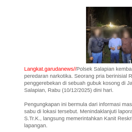
Langkat.garudanews//
Polsek Salapian kemba
peredaran narkotika. Seorang pria berinisial R
penggerebekan di sebuah gubuk kosong di J
Salapian, Rabu (10/12/2025) dini hari.
Pengungkapan ini bermula dari informasi mas
sabu di lokasi tersebut. Menindaklanjuti lapo
S.Tr.K., langsung memerintahkan Kanit Reskr
lapangan.