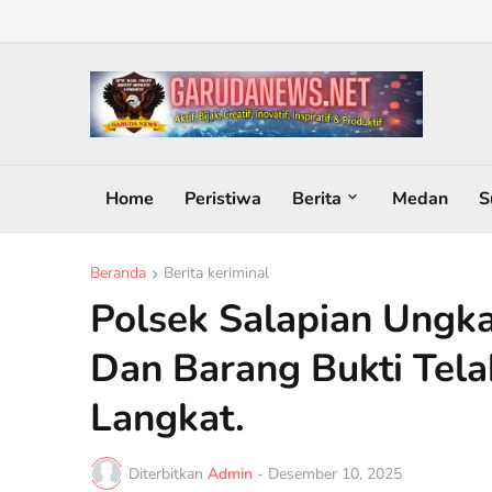
Home
Peristiwa
Berita
Medan
S
Beranda
Berita keriminal
Polsek Salapian Ungka
Dan Barang Bukti Tela
Langkat.
Diterbitkan
Admin
-
Desember 10, 2025