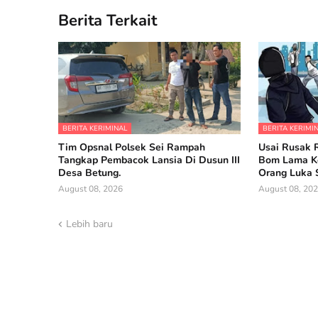
Berita Terkait
BERITA KERIMINAL
BERITA KERIMI
Tim Opsnal Polsek Sei Rampah
Usai Rusak 
Tangkap Pembacok Lansia Di Dusun III
Bom Lama Ke
Desa Betung.
Orang Luka 
August 08, 2026
August 08, 20
Lebih baru