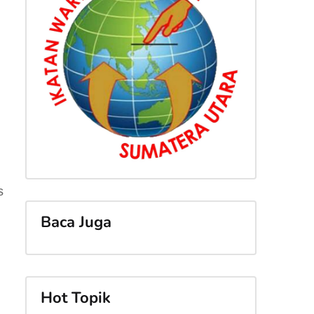
s
Baca Juga
Hot Topik