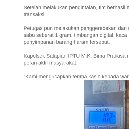
Setelah melakukan pengintaian, tim berhas
transaksi.
Petugas pun melakukan penggerebekan dan me
sabu seberat 1 gram, timbangan digital, kaca 
penyimpanan barang haram tersebut.
Kapolsek Salapian IPTU M.K. Bima Prakasa m
peran aktif masyarakat.
“Kami mengucapkan terima kasih kepada war