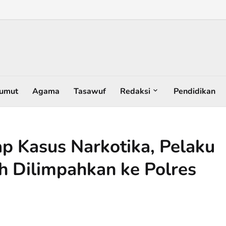
umut
Agama
Tasawuf
Redaksi
Pendidikan
p Kasus Narkotika, Pelaku
h Dilimpahkan ke Polres