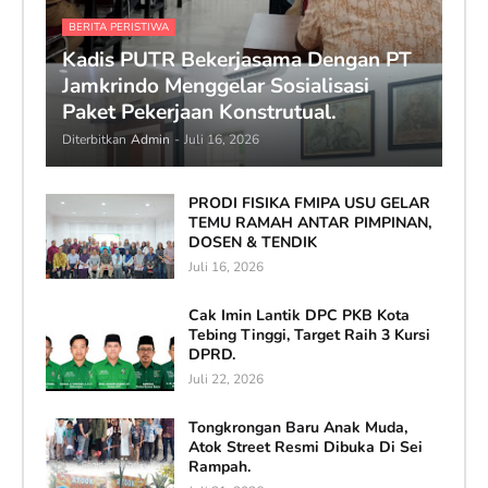
BERITA PERISTIWA
Kadis PUTR Bekerjasama Dengan PT
Jamkrindo Menggelar Sosialisasi
Paket Pekerjaan Konstrutual.
Diterbitkan
Admin
-
Juli 16, 2026
PRODI FISIKA FMIPA USU GELAR
TEMU RAMAH ANTAR PIMPINAN,
DOSEN & TENDIK
Juli 16, 2026
Cak Imin Lantik DPC PKB Kota
Tebing Tinggi, Target Raih 3 Kursi
DPRD.
Juli 22, 2026
Tongkrongan Baru Anak Muda,
Atok Street Resmi Dibuka Di Sei
Rampah.