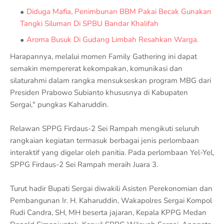
Diduga Mafia, Penimbunan BBM Pakai Becak Gunakan
Tangki Siluman Di SPBU Bandar Khalifah
Aroma Busuk Di Gudang Limbah Resahkan Warga.
Harapannya, melalui momen Family Gathering ini dapat
semakin mempererat kekompakan, komunikasi dan
silaturahmi dalam rangka mensukseskan program MBG dari
Presiden Prabowo Subianto khususnya di Kabupaten
Sergai," pungkas Kaharuddin.
Relawan SPPG Firdaus-2 Sei Rampah mengikuti seluruh
rangkaian kegiatan termasuk berbagai jenis perlombaan
interaktif yang digelar oleh panitia. Pada perlombaan Yel-Yel,
SPPG Firdaus-2 Sei Rampah meraih Juara 3.
Turut hadir Bupati Sergai diwakili Asisten Perekonomian dan
Pembangunan Ir. H. Kaharuddin, Wakapolres Sergai Kompol
Rudi Candra, SH, MH beserta jajaran, Kepala KPPG Medan