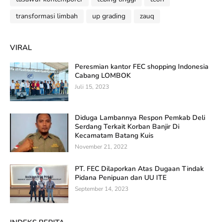
transformasi limbah
up grading
zauq
VIRAL
Peresmian kantor FEC shopping Indonesia
Cabang LOMBOK
Juli 15, 2023
Diduga Lambannya Respon Pemkab Deli
Serdang Terkait Korban Banjir Di
Kecamatam Batang Kuis
November 21, 2022
PT. FEC Dilaporkan Atas Dugaan Tindak
Pidana Penipuan dan UU ITE
September 14, 2023