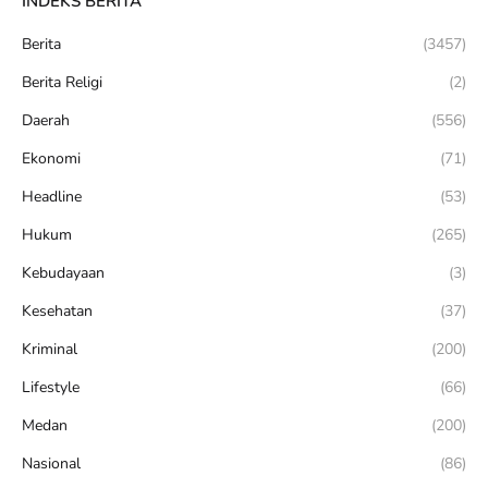
INDEKS BERITA
Berita
(3457)
Berita Religi
(2)
Daerah
(556)
Ekonomi
(71)
Headline
(53)
Hukum
(265)
Kebudayaan
(3)
Kesehatan
(37)
Kriminal
(200)
Lifestyle
(66)
Medan
(200)
Nasional
(86)