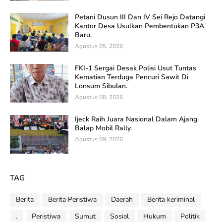
Petani Dusun III Dan IV Sei Rejo Datangi
Kantor Desa Usulkan Pembentukan P3A
Baru.
Agustus 05, 2026
FKI-1 Sergai Desak Polisi Usut Tuntas
Kematian Terduga Pencuri Sawit Di
Lonsum Sibulan.
Agustus 08, 2026
Ijeck Raih Juara Nasional Dalam Ajang
Balap Mobil Rally.
Agustus 09, 2026
TAG
Berita
Berita Peristiwa
Daerah
Berita keriminal
.
Peristiwa
Sumut
Sosial
Hukum
Politik