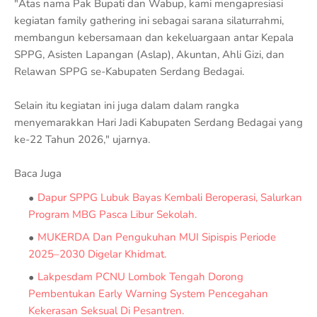
"Atas nama Pak Bupati dan Wabup, kami mengapresiasi
kegiatan family gathering ini sebagai sarana silaturrahmi,
membangun kebersamaan dan kekeluargaan antar Kepala
SPPG, Asisten Lapangan (Aslap), Akuntan, Ahli Gizi, dan
Relawan SPPG se-Kabupaten Serdang Bedagai.
Selain itu kegiatan ini juga dalam dalam rangka
menyemarakkan Hari Jadi Kabupaten Serdang Bedagai yang
ke-22 Tahun 2026," ujarnya.
Baca Juga
Dapur SPPG Lubuk Bayas Kembali Beroperasi, Salurkan
Program MBG Pasca Libur Sekolah.
MUKERDA Dan Pengukuhan MUI Sipispis Periode
2025–2030 Digelar Khidmat.
Lakpesdam PCNU Lombok Tengah Dorong
Pembentukan Early Warning System Pencegahan
Kekerasan Seksual Di Pesantren.