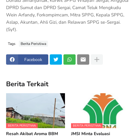
Donald Simanjuntak, Korwil SPPG Wilayah Sergai, Anggota
DPRD Sumut dan DPRD Sergai, Camat Teluk Mengkudu
Wein Arfandy, Forkompimcam, Mitra SPPG, Kepala SPPG,
Aslap, Akuntan, Ahli Gizi, dan Relawan SPPG se-Sergai.
(Syf).
Tags
Berita Peristiwa
Facebook
Berita Terkait
BERITA PERISTIWA
BERITA PERISTIWA
Resah Akibat Aroma BBM
JMSI Minta Evaluasi