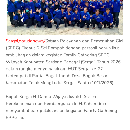
Sergai,garudanews//
Satuan Pelayanan dan Pemenuhan Gizi
(SPPG) Firdaus-2 Sei Rampah dengan personil penuh ikut
ambil bagian dalam kegiatan Family Gathering SPPG
Wilayah Kabupaten Serdang Bedagai (Sergai) Tahun 2026
dalam rangka menyemarakkan HUT Sergai ke-22
bertempat di Pantai Bogak Indah Desa Bogak Besar
Kecamatan Teluk Mengkudu, Sergai, Sabtu (10/1/2026).
Bupati Sergai H. Darma Wijaya diwakili Asisten
Perekonomian dan Pembangunan Ir. H. Kaharuddin
menyambut baik pelaksanaan kegiatan Family Gathering
SPPG ini.