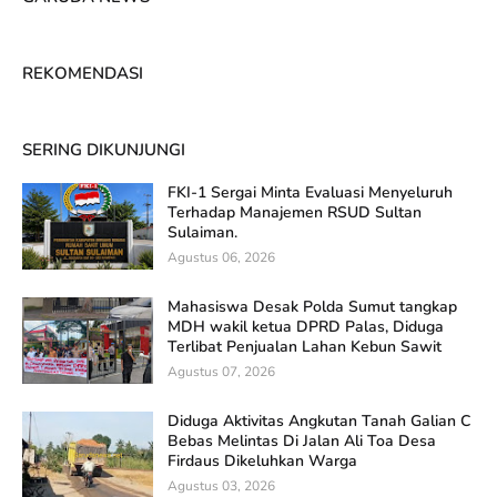
REKOMENDASI
SERING DIKUNJUNGI
FKI-1 Sergai Minta Evaluasi Menyeluruh
Terhadap Manajemen RSUD Sultan
Sulaiman.
Agustus 06, 2026
Mahasiswa Desak Polda Sumut tangkap
MDH wakil ketua DPRD Palas, Diduga
Terlibat Penjualan Lahan Kebun Sawit
Agustus 07, 2026
Diduga Aktivitas Angkutan Tanah Galian C
Bebas Melintas Di Jalan Ali Toa Desa
Firdaus Dikeluhkan Warga
Agustus 03, 2026