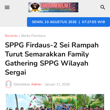
SENIN, 10 AGUSTUS 2026 | 07:27:06 WIB
Beranda
Berita Peristiwa
SPPG Firdaus-2 Sei Rampah
Turut Semarakkan Family
Gathering SPPG Wilayah
Sergai
Diterbitkan
Admin
-
Januari 11, 2026