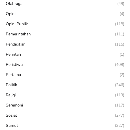
Olahraga
(49)
Opini
(4)
Opini Publik
(118)
Pemerintahan
(111)
Pendidikan
(115)
Perintah
(1)
Peristiwa
(409)
Pertama
(2)
Politik
(246)
Religi
(113)
Seremoni
(117)
Sosial
(277)
Sumut
(327)