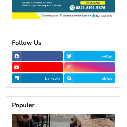
Follow Us
Twitter
LinkedIn
Skype
Populer