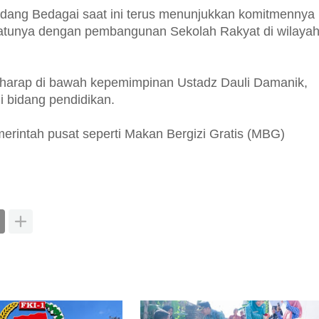
ang Bedagai saat ini terus menunjukkan komitmennya
satunya dengan pembangunan Sekolah Rakyat di wilaya
harap di bawah kepemimpinan Ustadz Dauli Damanik,
i bidang pendidikan.
intah pusat seperti Makan Bergizi Gratis (MBG)