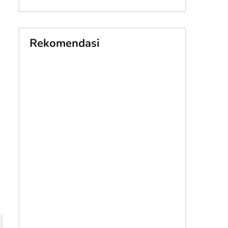
h
Rekomendasi