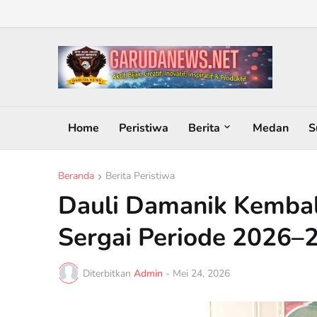
Home
Peristiwa
Berita
Medan
S
Beranda
Berita Peristiwa
Dauli Damanik Kembal
Sergai Periode 2026–
Diterbitkan
Admin
-
Mei 24, 2026