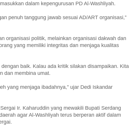
dimasukkan dalam kepengurusan PD Al-Washliyah.
gan penuh tanggung jawab sesuai AD/ART organisasi,”
 organisasi politik, melainkan organisasi dakwah dan
orang yang memiliki integritas dan menjaga kualitas
 dengan baik. Kalau ada kritik silakan disampaikan. Kita
gkan dan membina umat.
eh yang menjaga ibadahnya,” ujar Dedi Iskandar
ergai Ir. Kaharuddin yang mewakili Bupati Serdang
erah agar Al-Washliyah terus berperan aktif dalam
rgai.