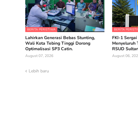
BERITA PERISTIWA
BERITA PERIST
Lahirkan Generasi Bebas Stunting,
FKI-1 Sergai
Wali Kota Tebing Tinggi Dorong
Menyeluruh 
Optimalisasi SP3 Catin.
RSUD Sultan
August 07, 2026
August 06, 20
Lebih baru