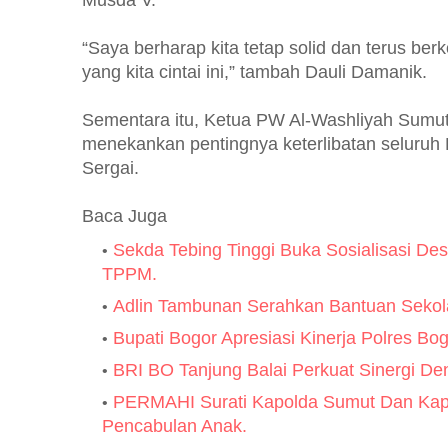
Musda V.
“Saya berharap kita tetap solid dan terus be
yang kita cintai ini,” tambah Dauli Damanik.
Sementara itu, Ketua PW Al-Washliyah Sumut
menekankan pentingnya keterlibatan seluru
Sergai.
Baca Juga
Sekda Tebing Tinggi Buka Sosialisasi De
TPPM.
Adlin Tambunan Serahkan Bantuan Sekola
Bupati Bogor Apresiasi Kinerja Polres B
BRI BO Tanjung Balai Perkuat Sinergi D
PERMAHI Surati Kapolda Sumut Dan Kapo
Pencabulan Anak.