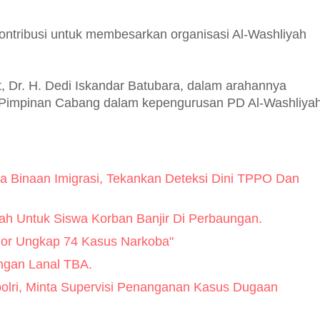
rkontribusi untuk membesarkan organisasi Al-Washliyah
, Dr. H. Dedi Iskandar Batubara, dalam arahannya
h Pimpinan Cabang dalam kepengurusan PD Al-Washliya
sa Binaan Imigrasi, Tekankan Deteksi Dini TPPO Dan
h Untuk Siswa Korban Banjir Di Perbaungan.
ogor Ungkap 74 Kasus Narkoba"
engan Lanal TBA.
lri, Minta Supervisi Penanganan Kasus Dugaan