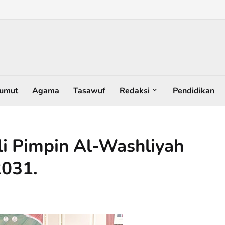
umut
Agama
Tasawuf
Redaksi
Pendidikan
i Pimpin Al-Washliyah
2031.