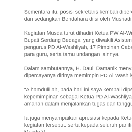
Sementara itu, posisi sekretaris kembali dipe
dan sedangkan Bendahara diisi oleh Musriadi,
Kegiatan Musda turut dihadiri Ketua PW Al-W
Bupati Serdang Bedagai yang diwakili Asiste
pengurus PD Al-Washliyah, 17 Pimpinan Caban
para guru, serta tamu undangan lainnya.
Dalam sambutannya, H. Dauli Damanik menyam
dipercayanya dirinya memimpin PD Al-Washli
“Alhamdulillah, pada hari ini saya kembali 
kepemimpinan sebagai Ketua PD Al-Washliya
amanah dalam menjalankan tugas dan tanggun
Ia juga menyampaikan apresiasi kepada Ketu
kegiatan tersebut, serta kepada seluruh pan