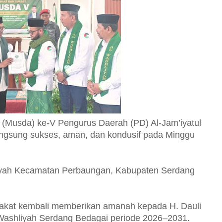
(Musda) ke-V Pengurus Daerah (PD) Al-Jam’iyatul
ngsung sukses, aman, dan kondusif pada Minggu
hliyah Kecamatan Perbaungan, Kabupaten Serdang
akat kembali memberikan amanah kepada H. Dauli
Washliyah Serdang Bedagai periode 2026–2031.