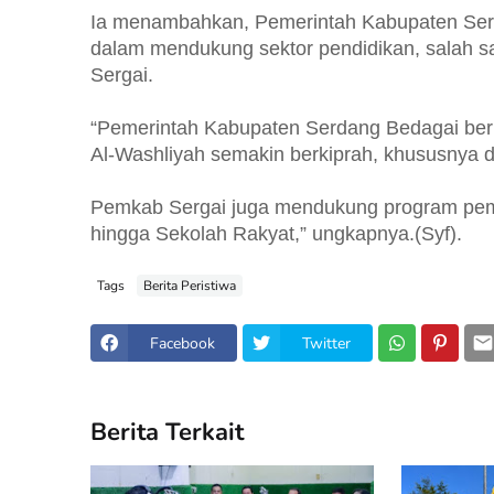
Ia menambahkan, Pemerintah Kabupaten Serd
dalam mendukung sektor pendidikan, salah 
Sergai.
“Pemerintah Kabupaten Serdang Bedagai ber
Al-Washliyah semakin berkiprah, khususnya d
Pemkab Sergai juga mendukung program pemer
hingga Sekolah Rakyat,” ungkapnya.(Syf).
Tags
Berita Peristiwa
Facebook
Twitter
Berita Terkait