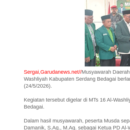
Sergai,Garudanews.net//
Musyawarah Daerah 
Washliyah Kabupaten Serdang Bedagai berla
(24/5/2026).
Kegiatan tersebut digelar di MTs 16 Al-Was
Bedagai.
Dalam hasil musyawarah, peserta Musda sep
Damanik, S.Ag., M.Ag. sebagai Ketua PD Al-