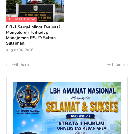
BERITA PERISTIWA
FKI-1 Sergai Minta Evaluasi
Menyeluruh Terhadap
Manajemen RSUD Sultan
Sulaiman.
August 06, 2026
Lebih baru
Lebih lama