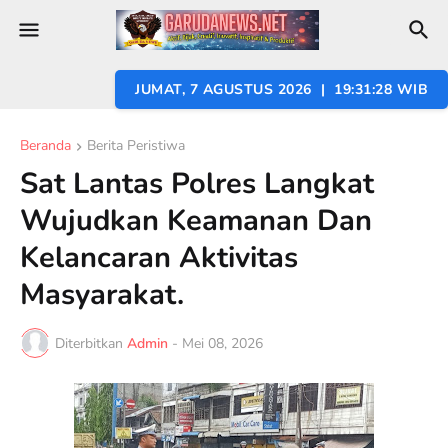
JUMAT, 7 AGUSTUS 2026 | 19:31:29 WIB
Beranda
Berita Peristiwa
Sat Lantas Polres Langkat
Wujudkan Keamanan Dan
Kelancaran Aktivitas
Masyarakat.
Diterbitkan
Admin
-
Mei 08, 2026