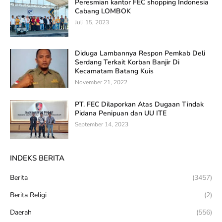
Peresmian kantor FEC shopping Indonesia
Cabang LOMBOK
Juli 15, 2023
Diduga Lambannya Respon Pemkab Deli
Serdang Terkait Korban Banjir Di
Kecamatam Batang Kuis
November 21, 2022
PT. FEC Dilaporkan Atas Dugaan Tindak
Pidana Penipuan dan UU ITE
September 14, 2023
INDEKS BERITA
Berita
(3457)
Berita Religi
(2)
Daerah
(556)