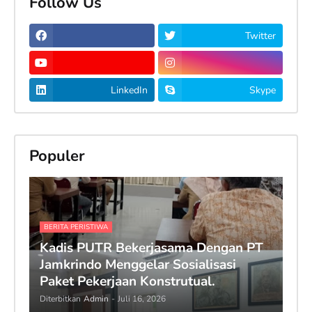
Follow Us
Twitter
LinkedIn
Skype
Populer
BERITA PERISTIWA
Kadis PUTR Bekerjasama Dengan PT
Jamkrindo Menggelar Sosialisasi
Paket Pekerjaan Konstrutual.
Diterbitkan
Admin
-
Juli 16, 2026