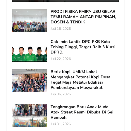
PRODI FISIKA FMIPA USU GELAR
TEMU RAMAH ANTAR PIMPINAN,
DOSEN & TENDIK
Juli 16, 2026
Cak Imin Lantik DPC PKB Kota
Tebing Tinggi, Target Raih 3 Kursi
DPRD.
Juli 22, 2026
Berix Kopi, UMKM Lokal
Mengangkat Potensi Kopi Desa
Tegal Maja Melalui Edukasi
Pemberdayaan Masyarakat.
Juli 06, 2026
Tongkrongan Baru Anak Muda,
Atok Street Resmi Dibuka Di Sei
Rampah.
Juli 31, 2026