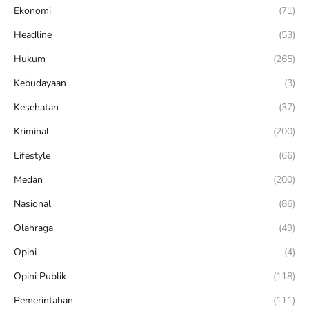
Ekonomi
(71)
Headline
(53)
Hukum
(265)
Kebudayaan
(3)
Kesehatan
(37)
Kriminal
(200)
Lifestyle
(66)
Medan
(200)
Nasional
(86)
Olahraga
(49)
Opini
(4)
Opini Publik
(118)
Pemerintahan
(111)