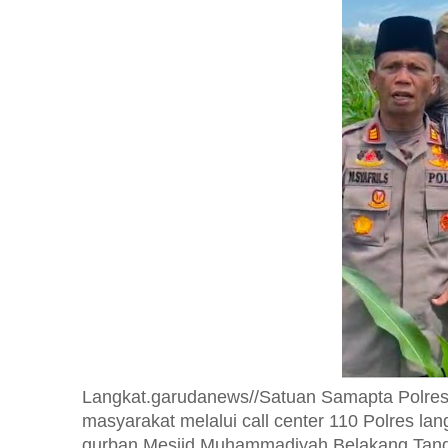
Langkat.garudanews//Satuan Samapta Polres 
masyarakat melalui call center 110 Polres lan
qurban Mesjid Muhammadiyah Belakang Tangs