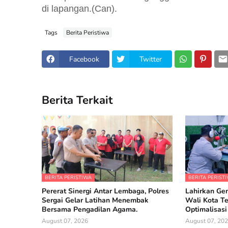
di lapangan.(Can).
Tags
Berita Peristiwa
Facebook
Twitter
Berita Terkait
BERITA PERISTIWA
BERITA PERIST
Pererat Sinergi Antar Lembaga, Polres
Lahirkan Gen
Sergai Gelar Latihan Menembak
Wali Kota T
Bersama Pengadilan Agama.
Optimalisasi
August 07, 2026
August 07, 20