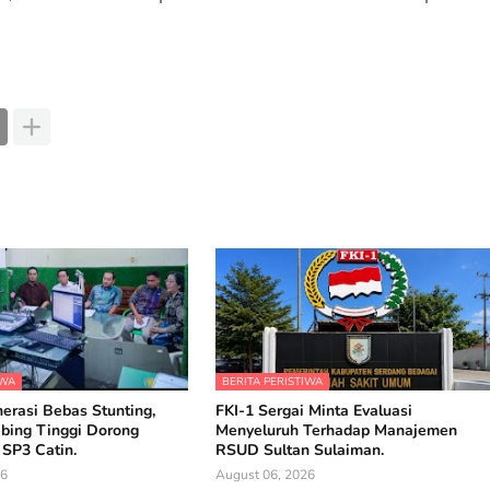
IWA
BERITA PERISTIWA
erasi Bebas Stunting,
FKI-1 Sergai Minta Evaluasi
ebing Tinggi Dorong
Menyeluruh Terhadap Manajemen
 SP3 Catin.
RSUD Sultan Sulaiman.
26
August 06, 2026