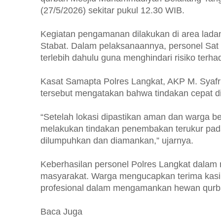
(27/5/2026) sekitar pukul 12.30 WIB.
Kegiatan pengamanan dilakukan di area lad
Stabat. Dalam pelaksanaannya, personel Sat 
terlebih dahulu guna menghindari risiko terha
Kasat Samapta Polres Langkat, AKP M. Syafr
tersebut mengatakan bahwa tindakan cepat d
“Setelah lokasi dipastikan aman dan warga be
melakukan tindakan penembakan terukur pada
dilumpuhkan dan diamankan,” ujarnya.
Keberhasilan personel Polres Langkat dalam 
masyarakat. Warga mengucapkan terima kasih 
profesional dalam mengamankan hewan qurb
Baca Juga