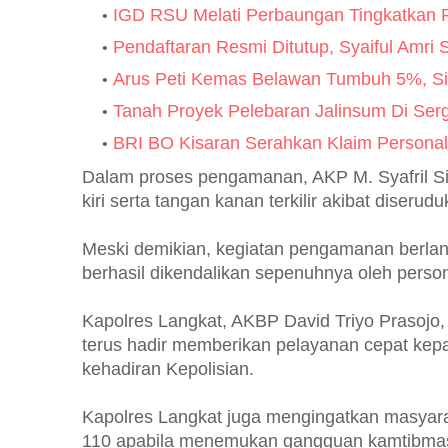
IGD RSU Melati Perbaungan Tingkatkan P
Pendaftaran Resmi Ditutup, Syaiful Amri
Arus Peti Kemas Belawan Tumbuh 5%, Sin
Tanah Proyek Pelebaran Jalinsum Di Serga
BRI BO Kisaran Serahkan Klaim Personal
Dalam proses pengamanan, AKP M. Syafril Si
kiri serta tangan kanan terkilir akibat diser
Meski demikian, kegiatan pengamanan berlan
berhasil dikendalikan sepenuhnya oleh perso
Kapolres Langkat, AKBP David Triyo Prasojo,
terus hadir memberikan pelayanan cepat kep
kehadiran Kepolisian.
Kapolres Langkat juga mengingatkan masyarak
110 apabila menemukan gangguan kamtibma