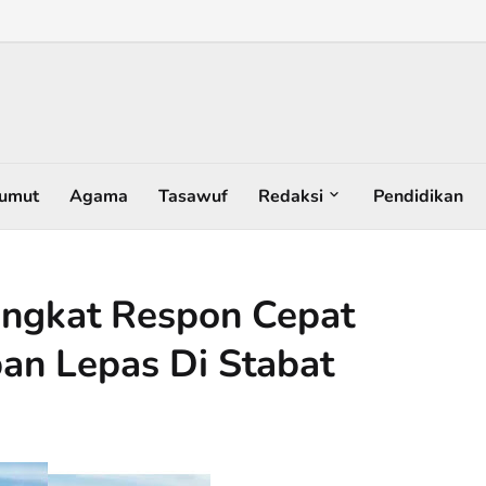
umut
Agama
Tasawuf
Redaksi
Pendidikan
angkat Respon Cepat
n Lepas Di Stabat