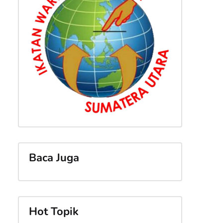
i
Baca Juga
Hot Topik