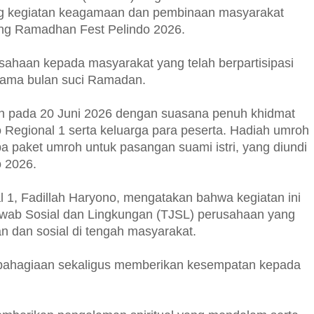
 kegiatan keagamaan dan pembinaan masyarakat
ng Ramadhan Fest Pelindo 2026.
sahaan kepada masyarakat yang telah berpartisipasi
lama bulan suci Ramadan.
n pada 20 Juni 2026 dengan suasana penuh khidmat
 Regional 1 serta keluarga para peserta. Hadiah umroh
 paket umroh untuk pasangan suami istri, yang diundi
 2026.
1, Fadillah Haryono, mengatakan bahwa kegiatan ini
wab Sosial dan Lingkungan (TJSL) perusahaan yang
n dan sosial di tengah masyarakat.
 kebahagiaan sekaligus memberikan kesempatan kepada
.