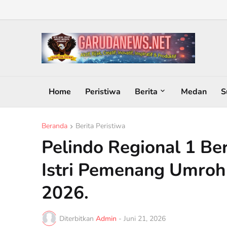
Home
Peristiwa
Berita
Medan
S
Beranda
Berita Peristiwa
Pelindo Regional 1 B
Istri Pemenang Umroh
2026.
Diterbitkan
Admin
-
Juni 21, 2026