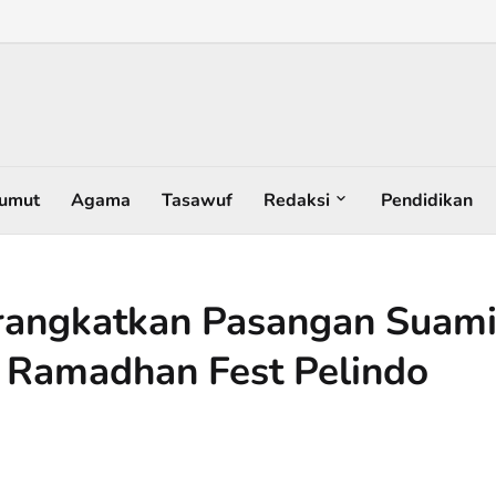
umut
Agama
Tasawuf
Redaksi
Pendidikan
erangkatkan Pasangan Suam
 Ramadhan Fest Pelindo