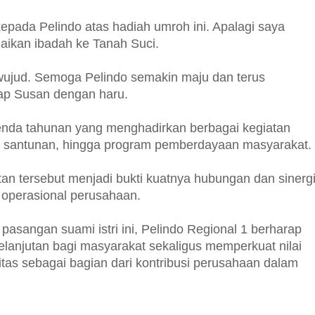
epada Pelindo atas hadiah umroh ini. Apalagi saya
aikan ibadah ke Tanah Suci.
rwujud. Semoga Pelindo semakin maju dan terus
ap Susan dengan haru.
nda tahunan yang menghadirkan berbagai kegiatan
osial, santunan, hingga program pemberdayaan masyarakat.
tan tersebut menjadi bukti kuatnya hubungan dan sinerg
 operasional perusahaan.
asangan suami istri ini, Pelindo Regional 1 berharap
lanjutan bagi masyarakat sekaligus memperkuat nilai
litas sebagai bagian dari kontribusi perusahaan dalam