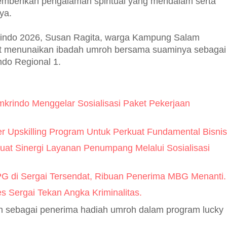
memberikan pengalaman spiritual yang mendalam serta
ya.
indo 2026, Susan Ragita, warga Kampung Salam
at menunaikan ibadah umroh bersama suaminya sebagai
indo Regional 1.
rindo Menggelar Sosialisasi Paket Pekerjaan
r Upskilling Program Untuk Perkuat Fundamental Bisnis
uat Sinergi Layanan Penumpang Melalui Sosialisasi
G di Sergai Tersendat, Ribuan Penerima MBG Menanti.
s Sergai Tekan Angka Kriminalitas.
h sebagai penerima hadiah umroh dalam program lucky