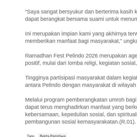
“Saya sangat bersyukur dan berterima kasih k
dapat berangkat bersama suami untuk menun
Ini merupakan impian kami yang akhirnya te
memberikan manfaat bagi masyarakat,” ungk
Ramadhan Fest Pelindo 2026 merupakan age
positif, mulai dari lomba religi, kegiatan s
Tingginya partisipasi masyarakat dalam kegia
antara Pelindo dengan masyarakat di wilayah
Melalui program pemberangkatan umroh bagi p
dapat terus menghadirkan manfaat yang berke
kebersamaan, kepedulian sosial, dan spiritua
pembangunan sosial kemasyarakatan.(R.01).
Tags
Berita Peristiwa