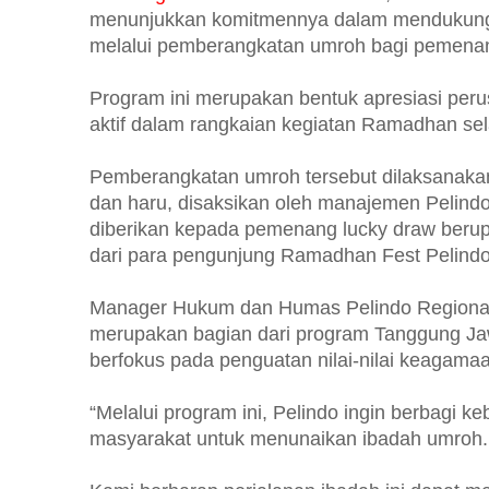
menunjukkan komitmennya dalam mendukung
melalui pemberangkatan umroh bagi pemena
Program ini merupakan bentuk apresiasi peru
aktif dalam rangkaian kegiatan Ramadhan se
Pemberangkatan umroh tersebut dilaksanaka
dan haru, disaksikan oleh manajemen Pelindo
diberikan kepada pemenang lucky draw berupa
dari para pengunjung Ramadhan Fest Pelindo
Manager Hukum dan Humas Pelindo Regional 
merupakan bagian dari program Tanggung Ja
berfokus pada penguatan nilai-nilai keagamaa
“Melalui program ini, Pelindo ingin berbagi
masyarakat untuk menunaikan ibadah umroh