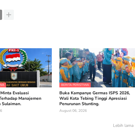
IWA
BERITA PERISTIWA
 Minta Evaluasi
Buka Kampanye Germas ISPS 2026,
Terhadap Manajemen
Wali Kota Tebing Tinggi Apresiasi
 Sulaiman.
Penurunan Stunting.
26
August 06, 2026
Lebih lama