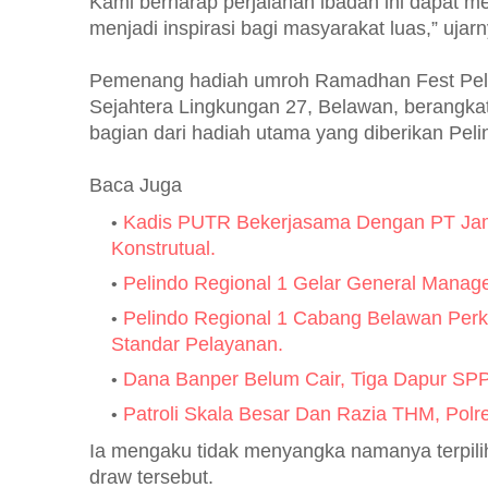
Kami berharap perjalanan ibadah ini dapat 
menjadi inspirasi bagi masyarakat luas,” ujarn
Pemenang hadiah umroh Ramadhan Fest Pel
Sejahtera Lingkungan 27, Belawan, berangk
bagian dari hadiah utama yang diberikan Pel
Baca Juga
Kadis PUTR Bekerjasama Dengan PT Jamk
Konstrutual.
Pelindo Regional 1 Gelar General Manage
Pelindo Regional 1 Cabang Belawan Perk
Standar Pelayanan.
Dana Banper Belum Cair, Tiga Dapur SPP
Patroli Skala Besar Dan Razia THM, Polre
Ia mengaku tidak menyangka namanya terpili
draw tersebut.