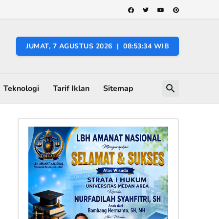
JUMAT, 7 AGUSTUS 2026 | 08:53:35 WIB
Teknologi
Tarif Iklan
Sitemap
i