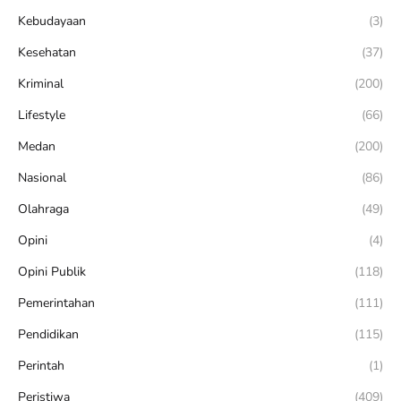
Kebudayaan
(3)
Kesehatan
(37)
Kriminal
(200)
Lifestyle
(66)
Medan
(200)
Nasional
(86)
Olahraga
(49)
Opini
(4)
Opini Publik
(118)
Pemerintahan
(111)
Pendidikan
(115)
Perintah
(1)
Peristiwa
(409)