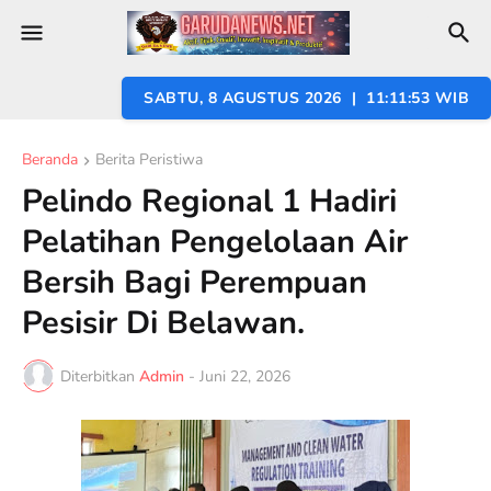
SABTU, 8 AGUSTUS 2026 | 11:11:54 WIB
Beranda
Berita Peristiwa
Pelindo Regional 1 Hadiri
Pelatihan Pengelolaan Air
Bersih Bagi Perempuan
Pesisir Di Belawan.
Diterbitkan
Admin
-
Juni 22, 2026