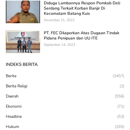
Diduga Lambannya Respon Pemkab Deli
Serdang Terkait Korban Banjir Di
Kecamatam Batang Kuis
November 21, 2022
PT. FEC Dilaporkan Atas Dugaan Tindak
Pidana Penipuan dan UU ITE
September 14, 2023
INDEKS BERITA
Berita
(3457)
Berita Religi
(2)
Daerah
(556)
Ekonomi
(71)
Headline
(53)
Hukum
(265)