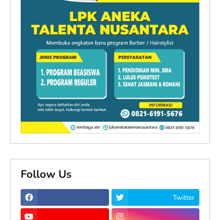
Follow Us
Twitter