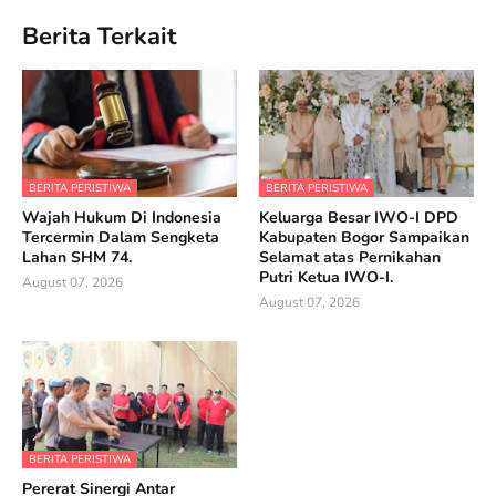
Berita Terkait
BERITA PERISTIWA
BERITA PERISTIWA
Wajah Hukum Di Indonesia
Keluarga Besar IWO-I DPD
Tercermin Dalam Sengketa
Kabupaten Bogor Sampaikan
Lahan SHM 74.
Selamat atas Pernikahan
Putri Ketua IWO-I.
August 07, 2026
August 07, 2026
BERITA PERISTIWA
Pererat Sinergi Antar