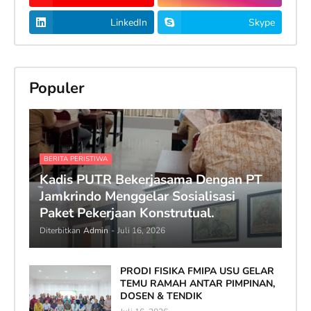
LinkedIn
Skype
Populer
BERITA PERISTIWA
Kadis PUTR Bekerjasama Dengan PT
Jamkrindo Menggelar Sosialisasi
Paket Pekerjaan Konstrutual.
Diterbitkan
Admin
-
Juli 16, 2026
PRODI FISIKA FMIPA USU GELAR
TEMU RAMAH ANTAR PIMPINAN,
DOSEN & TENDIK