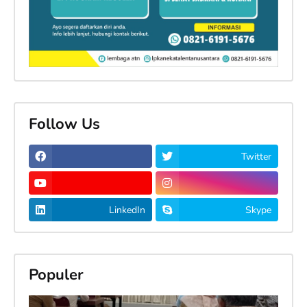
Follow Us
Twitter
LinkedIn
Skype
Populer