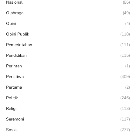
Nasional
(86)
Olahraga
(49)
Opini
(4)
Opini Publik
(118)
Pemerintahan
(111)
Pendidikan
(115)
Perintah
(1)
Peristiwa
(409)
Pertama
(2)
Politik
(246)
Religi
(113)
Seremoni
(117)
Sosial
(277)