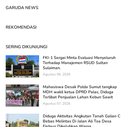
GARUDA NEWS
REKOMENDASI
SERING DIKUNJUNGI
FKI-1 Sergai Minta Evaluasi Menyeluruh
Terhadap Manajemen RSUD Sultan
Sulaiman.
Agustus 06, 2026
Mahasiswa Desak Polda Sumut tangkap
MDH wakil ketua DPRD Palas, Diduga
Terlibat Penjualan Lahan Kebun Sawit
Agustus 07, 2026
Diduga Aktivitas Angkutan Tanah Galian C
Bebas Melintas Di Jalan Ali Toa Desa
Firdaus Dikeluhkan Warga