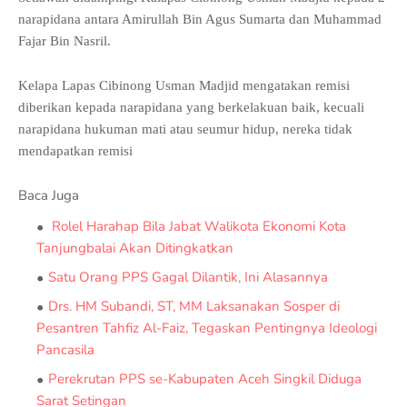
narapidana antara Amirullah Bin Agus Sumarta dan Muhammad
Fajar Bin Nasril.
Kelapa Lapas Cibinong Usman Madjid mengatakan remisi
diberikan kepada narapidana yang berkelakuan baik, kecuali
narapidana hukuman mati atau seumur hidup, nereka tidak
mendapatkan remisi
Baca Juga
Rolel Harahap Bila Jabat Walikota Ekonomi Kota
Tanjungbalai Akan Ditingkatkan
Satu Orang PPS Gagal Dilantik, Ini Alasannya
Drs. HM Subandi, ST, MM Laksanakan Sosper di
Pesantren Tahfiz Al-Faiz, Tegaskan Pentingnya Ideologi
Pancasila
Perekrutan PPS se-Kabupaten Aceh Singkil Diduga
Sarat Setingan