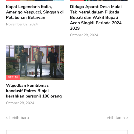
Kapal Legendaris Italia,
Diduga Aparat Desa Mulai
Amerigo Vespucci, Singgah di
Tak Netral dalam Pilkada
Pelabuhan Belawan
Bupati dan Wakil Bupati
Aceh Singkil Periode 2024-
November 02, 2024
2029
October 28, 2024
BERITA
Wujudkan kamtibmas
kondusif Polres Binjai
kerahkan personil 100 orang
October 28, 2024
Lebih baru
Lebih lama