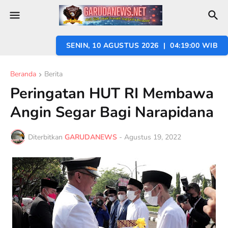
SENIN, 10 AGUSTUS 2026 | 04:19:02 WIB
Beranda
Berita
Peringatan HUT RI Membawa
Angin Segar Bagi Narapidana
Diterbitkan
GARUDANEWS
-
Agustus 19, 2022