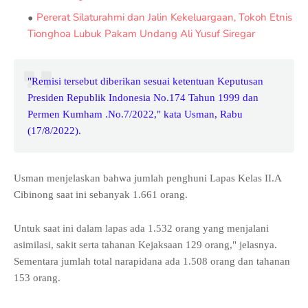
Pererat Silaturahmi dan Jalin Kekeluargaan, Tokoh Etnis
Tionghoa Lubuk Pakam Undang Ali Yusuf Siregar
"Remisi tersebut diberikan sesuai ketentuan Keputusan
Presiden Republik Indonesia No.174 Tahun 1999 dan
Permen Kumham .No.7/2022," kata Usman, Rabu
(17/8/2022).
Usman menjelaskan bahwa jumlah penghuni Lapas Kelas II.A
Cibinong saat ini sebanyak 1.661 orang.
Untuk saat ini dalam lapas ada 1.532 orang yang menjalani
asimilasi, sakit serta tahanan Kejaksaan 129 orang," jelasnya.
Sementara jumlah total narapidana ada 1.508 orang dan tahanan
153 orang.