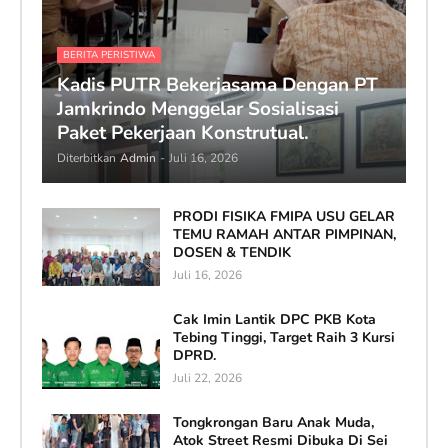
BERITA PERISTIWA
Kadis PUTR Bekerjasama Dengan PT
Jamkrindo Menggelar Sosialisasi
Paket Pekerjaan Konstrutual.
Diterbitkan
Admin
-
Juli 16, 2026
PRODI FISIKA FMIPA USU GELAR
TEMU RAMAH ANTAR PIMPINAN,
DOSEN & TENDIK
Juli 16, 2026
Cak Imin Lantik DPC PKB Kota
Tebing Tinggi, Target Raih 3 Kursi
DPRD.
Juli 22, 2026
Tongkrongan Baru Anak Muda,
Atok Street Resmi Dibuka Di Sei