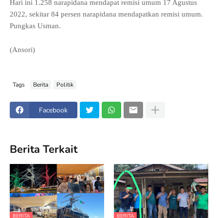
Hari ini 1.258 narapidana mendapat remisi umum 17 Agustus
2022, sekitar 84 persen narapidana mendapatkan remisi umum.
Pungkas Usman.
(Ansori)
Tags
Berita
Politik
Facebook
Berita Terkait
BERITA
BERITA