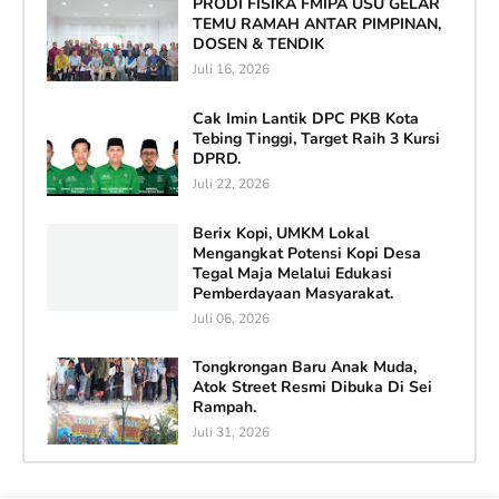
PRODI FISIKA FMIPA USU GELAR
TEMU RAMAH ANTAR PIMPINAN,
DOSEN & TENDIK
Juli 16, 2026
Cak Imin Lantik DPC PKB Kota
Tebing Tinggi, Target Raih 3 Kursi
DPRD.
Juli 22, 2026
Berix Kopi, UMKM Lokal
Mengangkat Potensi Kopi Desa
Tegal Maja Melalui Edukasi
Pemberdayaan Masyarakat.
Juli 06, 2026
Tongkrongan Baru Anak Muda,
Atok Street Resmi Dibuka Di Sei
Rampah.
Juli 31, 2026