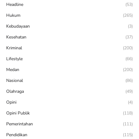
Headline
(53)
Hukum
(265)
Kebudayaan
(3)
Kesehatan
(37)
Kriminal
(200)
Lifestyle
(66)
Medan
(200)
Nasional
(86)
Olahraga
(49)
Opini
(4)
Opini Publik
(118)
Pemerintahan
(111)
Pendidikan
(115)