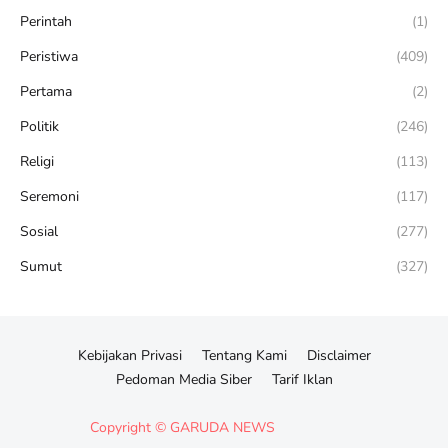
Perintah
(1)
Peristiwa
(409)
Pertama
(2)
Politik
(246)
Religi
(113)
Seremoni
(117)
Sosial
(277)
Sumut
(327)
Kebijakan Privasi
Tentang Kami
Disclaimer
Pedoman Media Siber
Tarif Iklan
Copyright ©
GARUDA NEWS