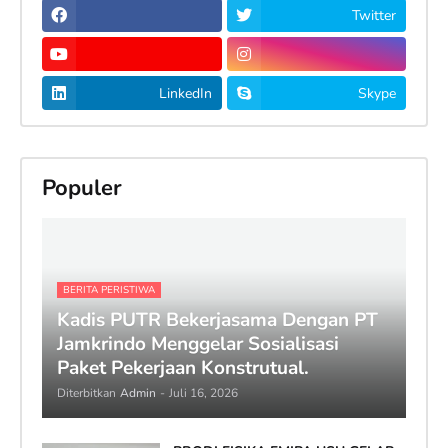
Twitter
LinkedIn
Skype
Populer
BERITA PERISTIWA
Kadis PUTR Bekerjasama Dengan PT
Jamkrindo Menggelar Sosialisasi
Paket Pekerjaan Konstrutual.
Diterbitkan
Admin
-
Juli 16, 2026