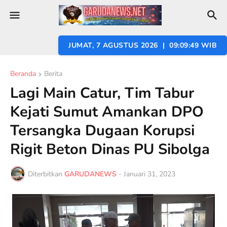
JUMAT, 7 AGUSTUS 2026 | 09:09:50 WIB
Beranda
Berita
Lagi Main Catur, Tim Tabur
Kejati Sumut Amankan DPO
Tersangka Dugaan Korupsi
Rigit Beton Dinas PU Sibolga
Diterbitkan
GARUDANEWS
-
Januari 31, 2023