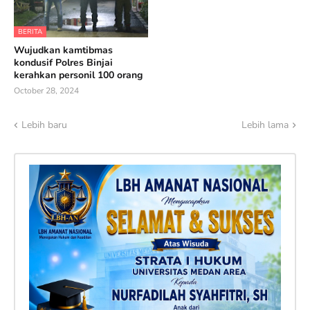
BERITA
Wujudkan kamtibmas
kondusif Polres Binjai
kerahkan personil 100 orang
October 28, 2024
Lebih baru
Lebih lama