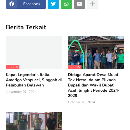
Facebook
Berita Terkait
BERITA
BERITA
Kapal Legendaris Italia,
Diduga Aparat Desa Mulai
Amerigo Vespucci, Singgah di
Tak Netral dalam Pilkada
Pelabuhan Belawan
Bupati dan Wakil Bupati
Aceh Singkil Periode 2024-
November 02, 2024
2029
October 28, 2024