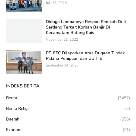
Juli 15, 2023
Diduga Lambannya Respon Pemkab Deli
Serdang Terkait Korban Banjir Di
Kecamatam Batang Kuis
November 21, 2022
PT. FEC Dilaporkan Atas Dugaan Tindak
Pidana Penipuan dan UU ITE
September 14, 2023
INDEKS BERITA
Berita
(3457)
Berita Religi
(2)
Daerah
(556)
Ekonomi
(71)