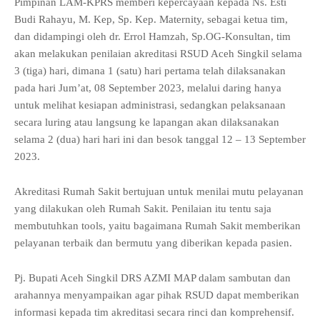
Pimpinan LAM-KPRS memberi kepercayaan kepada Ns. Esti
Budi Rahayu, M. Kep, Sp. Kep. Maternity, sebagai ketua tim,
dan didampingi oleh dr. Errol Hamzah, Sp.OG-Konsultan, tim
akan melakukan penilaian akreditasi RSUD Aceh Singkil selama
3 (tiga) hari, dimana 1 (satu) hari pertama telah dilaksanakan
pada hari Jum’at, 08 September 2023, melalui daring hanya
untuk melihat kesiapan administrasi, sedangkan pelaksanaan
secara luring atau langsung ke lapangan akan dilaksanakan
selama 2 (dua) hari hari ini dan besok tanggal 12 – 13 September
2023.
Akreditasi Rumah Sakit bertujuan untuk menilai mutu pelayanan
yang dilakukan oleh Rumah Sakit. Penilaian itu tentu saja
membutuhkan tools, yaitu bagaimana Rumah Sakit memberikan
pelayanan terbaik dan bermutu yang diberikan kepada pasien.
Pj. Bupati Aceh Singkil DRS AZMI MAP dalam sambutan dan
arahannya menyampaikan agar pihak RSUD dapat memberikan
informasi kepada tim akreditasi secara rinci dan komprehensif.