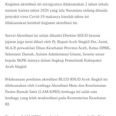
Kegiatan akreditasi ini seyogyanya dilaksanakan 2 tahun sekali,
namum karena tahun 2020 yang lalu Nusantara sedang dilanda
penyakit virus Covid-19 makanya barulah tahun ini
dilaksanakan kembali kegiatan akreditasi ini.
Survei Akreditasi ini selain dihadiri Direktur RSUD beserta
jajaran juga turut dihari oleh Pj. Bupati Aceh Singkil Drs. Azmi,
M.A.P, perwakilan Dinas Kesehatan Provinsi Aceh, Ketua DPRK,
Sekretaris Daerah, Asisten Administrasi Umum, beserta unsur
kepala SKPK lainnya dalam lingkup Pemerintah Kabupaten
Aceh Singkil.
Pelaksanaan penilaian akreditasi BLUD RSUD Aceh Singkil ini
dilaksanakan oleh Lembaga Akreditasi Mutu dan Keselamatan
Pasien Rumah Sakit (LAM-KPRS) lembaga ini salah satu
lembaga yang telah terakreditasi pada Kementerian Kesehatan
RI.