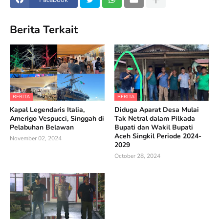
Berita Terkait
BERITA
BERITA
Kapal Legendaris Italia,
Diduga Aparat Desa Mulai
Amerigo Vespucci, Singgah di
Tak Netral dalam Pilkada
Pelabuhan Belawan
Bupati dan Wakil Bupati
Aceh Singkil Periode 2024-
November 02, 2024
2029
October 28, 2024