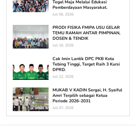
Tegal Maja Melalui Edukasi
Pemberdayaan Masyarakat.
Juli 06, 2026
PRODI FISIKA FMIPA USU GELAR
TEMU RAMAH ANTAR PIMPINAN,
DOSEN & TENDIK
Juli 16, 2026
Cak Imin Lantik DPC PKB Kota
Tebing Tinggi, Target Raih 3 Kursi
DPRD.
Juli 22, 2026
MUKAB V KADIN Sergai, H. Syaiful
Amri Terpilih sebagai Ketua
Periode 2026–2031
Juli 07, 2026