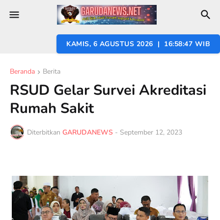
KAMIS, 6 AGUSTUS 2026 | 16:58:49 WIB
Beranda
Berita
RSUD Gelar Survei Akreditasi
Rumah Sakit
Diterbitkan
GARUDANEWS
-
September 12, 2023