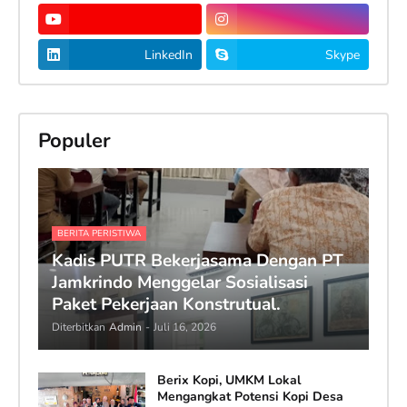
LinkedIn
Skype
Populer
BERITA PERISTIWA
Kadis PUTR Bekerjasama Dengan PT
Jamkrindo Menggelar Sosialisasi
Paket Pekerjaan Konstrutual.
Diterbitkan
Admin
-
Juli 16, 2026
Berix Kopi, UMKM Lokal
Mengangkat Potensi Kopi Desa