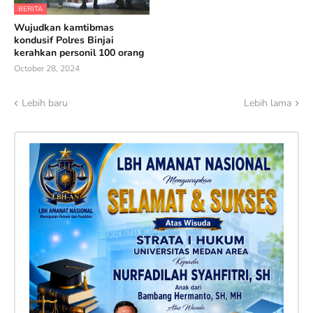
BERITA
Wujudkan kamtibmas
kondusif Polres Binjai
kerahkan personil 100 orang
October 28, 2024
Lebih baru
Lebih lama