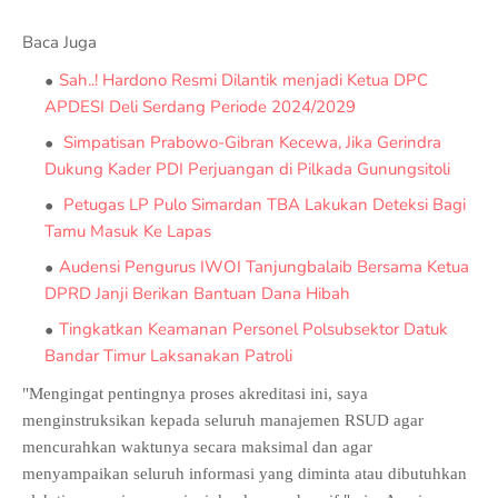
Baca Juga
Sah..! Hardono Resmi Dilantik menjadi Ketua DPC
APDESI Deli Serdang Periode 2024/2029
Simpatisan Prabowo-Gibran Kecewa, Jika Gerindra
Dukung Kader PDI Perjuangan di Pilkada Gunungsitoli
Petugas LP Pulo Simardan TBA Lakukan Deteksi Bagi
Tamu Masuk Ke Lapas
Audensi Pengurus IWOI Tanjungbalaib Bersama Ketua
DPRD Janji Berikan Bantuan Dana Hibah
Tingkatkan Keamanan Personel Polsubsektor Datuk
Bandar Timur Laksanakan Patroli
"Mengingat pentingnya proses akreditasi ini, saya
menginstruksikan kepada seluruh manajemen RSUD agar
mencurahkan waktunya secara maksimal dan agar
menyampaikan seluruh informasi yang diminta atau dibutuhkan