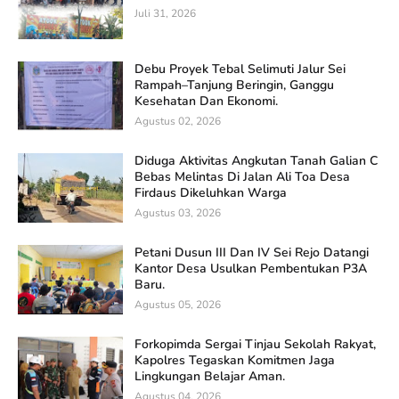
Juli 31, 2026
Debu Proyek Tebal Selimuti Jalur Sei
Rampah–Tanjung Beringin, Ganggu
Kesehatan Dan Ekonomi.
Agustus 02, 2026
Diduga Aktivitas Angkutan Tanah Galian C
Bebas Melintas Di Jalan Ali Toa Desa
Firdaus Dikeluhkan Warga
Agustus 03, 2026
Petani Dusun III Dan IV Sei Rejo Datangi
Kantor Desa Usulkan Pembentukan P3A
Baru.
Agustus 05, 2026
Forkopimda Sergai Tinjau Sekolah Rakyat,
Kapolres Tegaskan Komitmen Jaga
Lingkungan Belajar Aman.
Agustus 04, 2026