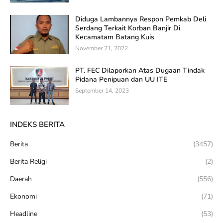
Diduga Lambannya Respon Pemkab Deli
Serdang Terkait Korban Banjir Di
Kecamatam Batang Kuis
November 21, 2022
PT. FEC Dilaporkan Atas Dugaan Tindak
Pidana Penipuan dan UU ITE
September 14, 2023
INDEKS BERITA
Berita
(3457)
Berita Religi
(2)
Daerah
(556)
Ekonomi
(71)
Headline
(53)