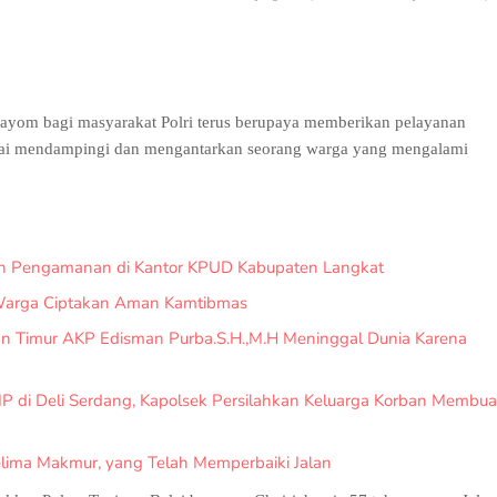
ayom bagi masyarakat Polri terus berupaya memberikan pelayanan
balai mendampingi dan mengantarkan seorang warga yang mengalami
an Pengamanan di Kantor KPUD Kabupaten Langkat
 Warga Ciptakan Aman Kamtibmas
 Timur AKP Edisman Purba.S.H.,M.H Meninggal Dunia Karena
 di Deli Serdang, Kapolsek Persilahkan Keluarga Korban Membua
elima Makmur, yang Telah Memperbaiki Jalan