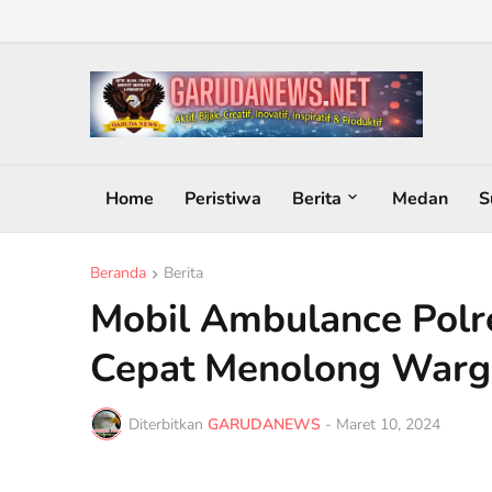
Home
Peristiwa
Berita
Medan
S
Beranda
Berita
Mobil Ambulance Polre
Cepat Menolong Warga
Diterbitkan
GARUDANEWS
-
Maret 10, 2024