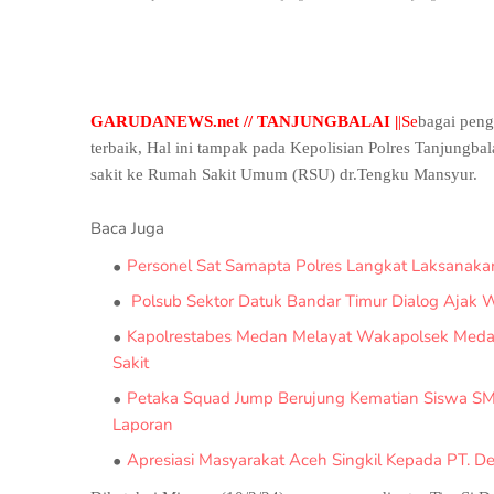
GARUDANEWS.net // TANJUNGBALAI |
|Se
bagai peng
terbaik, Hal ini tampak pada Kepolisian Polres Tanjung
sakit ke Rumah Sakit Umum (RSU) dr.Tengku Mansyur.
Baca Juga
Personel Sat Samapta Polres Langkat Laksanak
Polsub Sektor Datuk Bandar Timur Dialog Ajak
Kapolrestabes Medan Melayat Wakapolsek Medan
Sakit
Petaka Squad Jump Berujung Kematian Siswa SMP
Laporan
Apresiasi Masyarakat Aceh Singkil Kepada PT. D