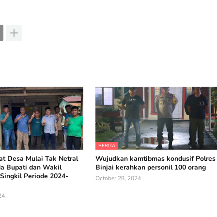
BERITA
t Desa Mulai Tak Netral
Wujudkan kamtibmas kondusif Polres
da Bupati dan Wakil
Binjai kerahkan personil 100 orang
Singkil Periode 2024-
October 28, 2024
24