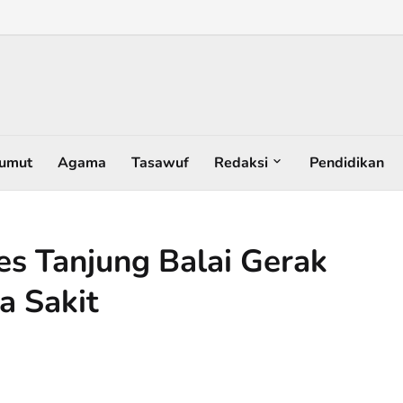
umut
Agama
Tasawuf
Redaksi
Pendidikan
s Tanjung Balai Gerak
 Sakit