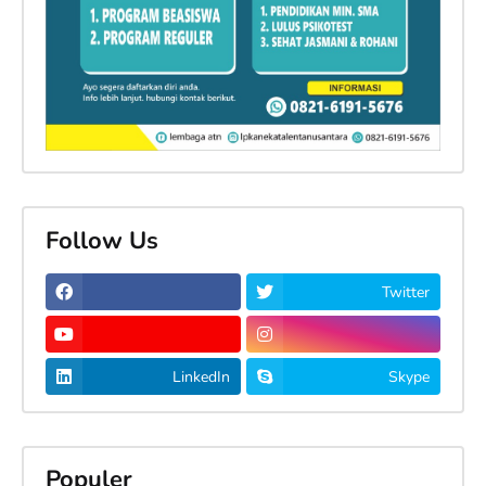
Follow Us
Twitter
LinkedIn
Skype
Populer