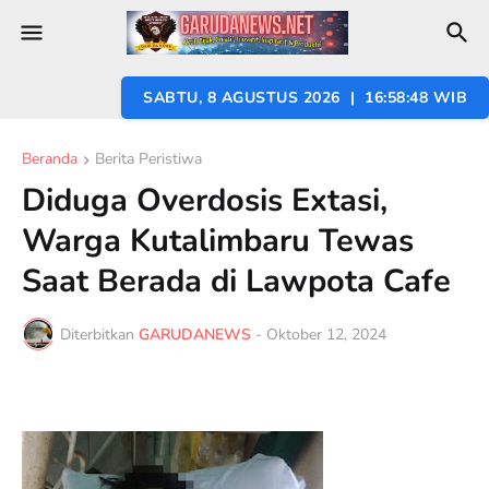
SABTU, 8 AGUSTUS 2026 | 16:58:50 WIB
Beranda
Berita Peristiwa
Diduga Overdosis Extasi,
Warga Kutalimbaru Tewas
Saat Berada di Lawpota Cafe
Diterbitkan
GARUDANEWS
-
Oktober 12, 2024