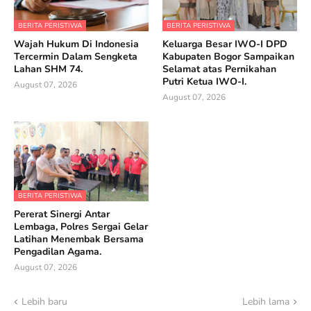
BERITA PERISTIWA
BERITA PERISTIWA
Wajah Hukum Di Indonesia
Keluarga Besar IWO-I DPD
Tercermin Dalam Sengketa
Kabupaten Bogor Sampaikan
Lahan SHM 74.
Selamat atas Pernikahan
Putri Ketua IWO-I.
August 07, 2026
August 07, 2026
BERITA PERISTIWA
Pererat Sinergi Antar
Lembaga, Polres Sergai Gelar
Latihan Menembak Bersama
Pengadilan Agama.
August 07, 2026
Lebih baru
Lebih lama