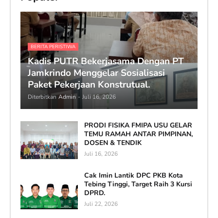
BERITA PERISTIWA
Kadis PUTR Bekerjasama Dengan PT
Jamkrindo Menggelar Sosialisasi
Paket Pekerjaan Konstrutual.
Diterbitkan
Admin
-
Juli 16, 2026
PRODI FISIKA FMIPA USU GELAR
TEMU RAMAH ANTAR PIMPINAN,
DOSEN & TENDIK
Juli 16, 2026
Cak Imin Lantik DPC PKB Kota
Tebing Tinggi, Target Raih 3 Kursi
DPRD.
Juli 22, 2026