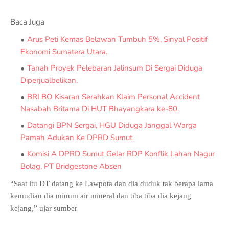
Baca Juga
Arus Peti Kemas Belawan Tumbuh 5%, Sinyal Positif
Ekonomi Sumatera Utara.
Tanah Proyek Pelebaran Jalinsum Di Sergai Diduga
Diperjualbelikan.
BRI BO Kisaran Serahkan Klaim Personal Accident
Nasabah Britama Di HUT Bhayangkara ke-80.
Datangi BPN Sergai, HGU Diduga Janggal Warga
Pamah Adukan Ke DPRD Sumut.
Komisi A DPRD Sumut Gelar RDP Konflik Lahan Nagur
Bolag, PT Bridgestone Absen
“Saat itu DT datang ke Lawpota dan dia duduk tak berapa lama
kemudian dia minum air mineral dan tiba tiba dia kejang
kejang,” ujar sumber