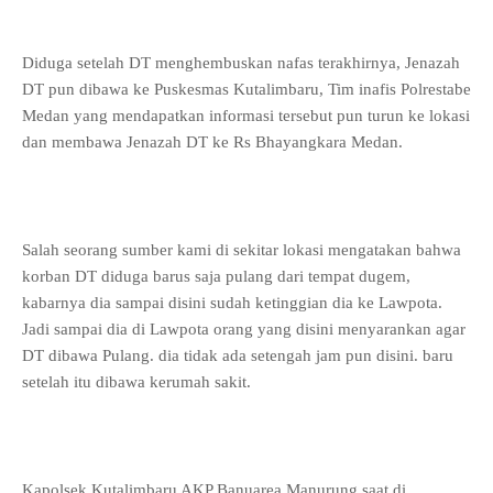
Diduga setelah DT menghembuskan nafas terakhirnya, Jenazah
DT pun dibawa ke Puskesmas Kutalimbaru, Tim inafis Polrestabe
Medan yang mendapatkan informasi tersebut pun turun ke lokasi
dan membawa Jenazah DT ke Rs Bhayangkara Medan.
Salah seorang sumber kami di sekitar lokasi mengatakan bahwa
korban DT diduga barus saja pulang dari tempat dugem,
kabarnya dia sampai disini sudah ketinggian dia ke Lawpota.
Jadi sampai dia di Lawpota orang yang disini menyarankan agar
DT dibawa Pulang. dia tidak ada setengah jam pun disini. baru
setelah itu dibawa kerumah sakit.
Kapolsek Kutalimbaru AKP Banuarea Manurung saat di