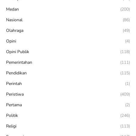
Medan
(200)
Nasional
(86)
Olahraga
(49)
Opini
(4)
Opini Publik
(118)
Pemerintahan
(111)
Pendidikan
(115)
Perintah
(1)
Peristiwa
(409)
Pertama
(2)
Politik
(246)
Religi
(113)