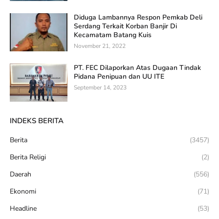
Diduga Lambannya Respon Pemkab Deli
Serdang Terkait Korban Banjir Di
Kecamatam Batang Kuis
November 21, 2022
PT. FEC Dilaporkan Atas Dugaan Tindak
Pidana Penipuan dan UU ITE
September 14, 2023
INDEKS BERITA
Berita
(3457)
Berita Religi
(2)
Daerah
(556)
Ekonomi
(71)
Headline
(53)