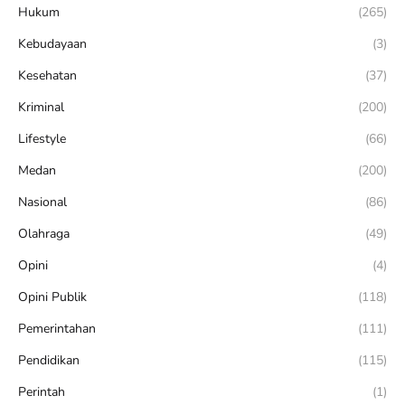
Hukum
(265)
Kebudayaan
(3)
Kesehatan
(37)
Kriminal
(200)
Lifestyle
(66)
Medan
(200)
Nasional
(86)
Olahraga
(49)
Opini
(4)
Opini Publik
(118)
Pemerintahan
(111)
Pendidikan
(115)
Perintah
(1)