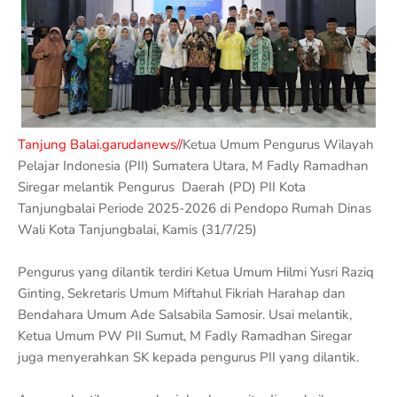
Tanjung Balai.garudanews//
Ketua Umum Pengurus Wilayah
Pelajar Indonesia (PII) Sumatera Utara, M Fadly Ramadhan
Siregar melantik Pengurus Daerah (PD) PII Kota
Tanjungbalai Periode 2025-2026 di Pendopo Rumah Dinas
Wali Kota Tanjungbalai, Kamis (31/7/25)
Pengurus yang dilantik terdiri Ketua Umum Hilmi Yusri Raziq
Ginting, Sekretaris Umum Miftahul Fikriah Harahap dan
Bendahara Umum Ade Salsabila Samosir. Usai melantik,
Ketua Umum PW PII Sumut, M Fadly Ramadhan Siregar
juga menyerahkan SK kepada pengurus PII yang dilantik.