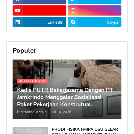
LinkedIn
Skype
Populer
BERITA PERISTIWA
Kadis PUTR Bekerjasama Dengan PT
Jamkrindo Menggelar Sosialisasi
Paket Pekerjaan Konstrutual.
Diterbitkan
Admin
-
Juli 16, 2026
PRODI FISIKA FMIPA USU GELAR