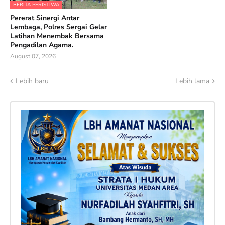
BERITA PERISTIWA
Pererat Sinergi Antar
Lembaga, Polres Sergai Gelar
Latihan Menembak Bersama
Pengadilan Agama.
August 07, 2026
Lebih baru
Lebih lama