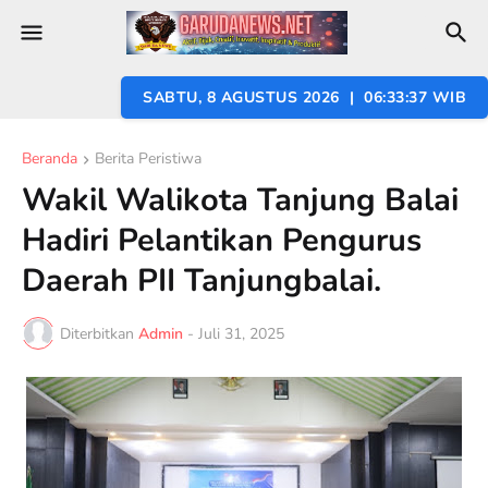
SABTU, 8 AGUSTUS 2026 | 06:33:38 WIB
Beranda
Berita Peristiwa
Wakil Walikota Tanjung Balai
Hadiri Pelantikan Pengurus
Daerah PII Tanjungbalai.
Diterbitkan
Admin
-
Juli 31, 2025