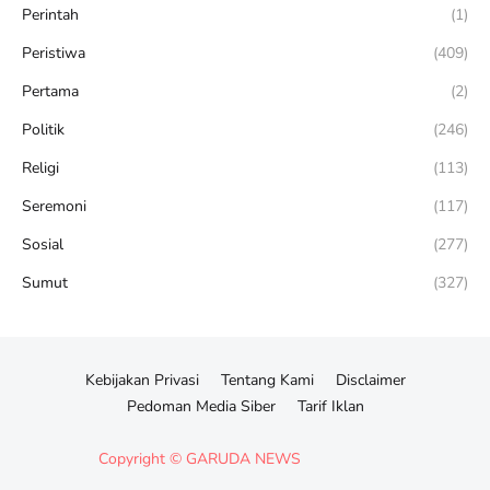
Perintah
(1)
Peristiwa
(409)
Pertama
(2)
Politik
(246)
Religi
(113)
Seremoni
(117)
Sosial
(277)
Sumut
(327)
Kebijakan Privasi
Tentang Kami
Disclaimer
Pedoman Media Siber
Tarif Iklan
Copyright ©
GARUDA NEWS