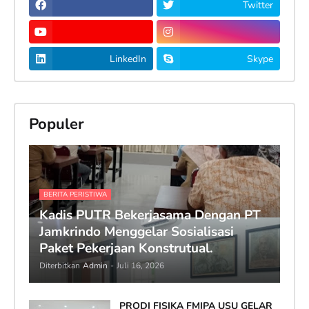
Twitter
LinkedIn
Skype
Populer
BERITA PERISTIWA
Kadis PUTR Bekerjasama Dengan PT
Jamkrindo Menggelar Sosialisasi
Paket Pekerjaan Konstrutual.
Diterbitkan
Admin
-
Juli 16, 2026
PRODI FISIKA FMIPA USU GELAR