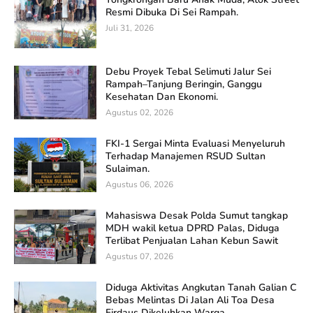
Resmi Dibuka Di Sei Rampah.
Juli 31, 2026
Debu Proyek Tebal Selimuti Jalur Sei
Rampah–Tanjung Beringin, Ganggu
Kesehatan Dan Ekonomi.
Agustus 02, 2026
FKI-1 Sergai Minta Evaluasi Menyeluruh
Terhadap Manajemen RSUD Sultan
Sulaiman.
Agustus 06, 2026
Mahasiswa Desak Polda Sumut tangkap
MDH wakil ketua DPRD Palas, Diduga
Terlibat Penjualan Lahan Kebun Sawit
Agustus 07, 2026
Diduga Aktivitas Angkutan Tanah Galian C
Bebas Melintas Di Jalan Ali Toa Desa
Firdaus Dikeluhkan Warga