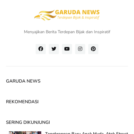
Menyajikan Berita Terdepan Bijak dan Inspiratif
GARUDA NEWS
REKOMENDASI
SERING DIKUNJUNGI
Tongkrongan Baru Anak Muda, Atok Street