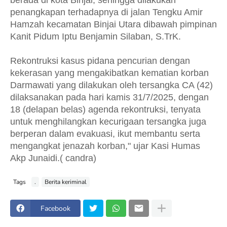
berada di kota Binjai, sehingga dilakukan
penangkapan terhadapnya di jalan Tengku Amir
Hamzah kecamatan Binjai Utara dibawah pimpinan
Kanit Pidum Iptu Benjamin Silaban, S.TrK.
Rekontruksi kasus pidana pencurian dengan
kekerasan yang mengakibatkan kematian korban
Darmawati yang dilakukan oleh tersangka CA (42)
dilaksanakan pada hari kamis 31/7/2025, dengan
18 (delapan belas) agenda rekontruksi, tenyata
untuk menghilangkan kecurigaan tersangka juga
berperan dalam evakuasi, ikut membantu serta
mengangkat jenazah korban," ujar Kasi Humas
Akp Junaidi.( candra)
Tags
.
Berita keriminal
Facebook