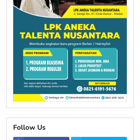
Follow Us