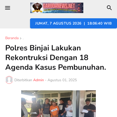
JUMAT, 7 AGUSTUS 2026 | 18:06:41 WIB
Beranda
.
Polres Binjai Lakukan
Rekontruksi Dengan 18
Agenda Kasus Pembunuhan.
Diterbitkan
Admin
-
Agustus 01, 2025