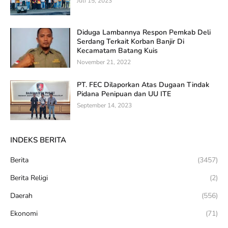
Juli 15, 2023
Diduga Lambannya Respon Pemkab Deli
Serdang Terkait Korban Banjir Di
Kecamatam Batang Kuis
November 21, 2022
PT. FEC Dilaporkan Atas Dugaan Tindak
Pidana Penipuan dan UU ITE
September 14, 2023
INDEKS BERITA
Berita
(3457)
Berita Religi
(2)
Daerah
(556)
Ekonomi
(71)