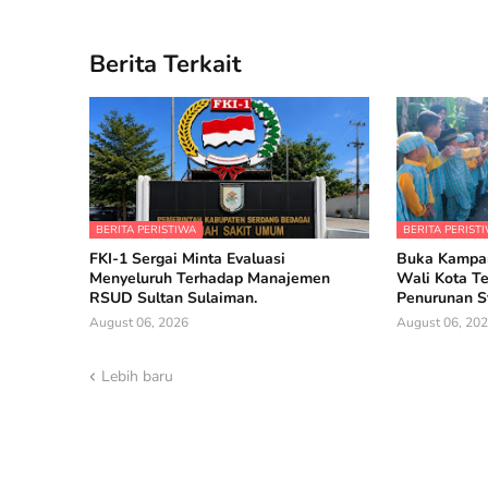
Berita Terkait
BERITA PERISTIWA
BERITA PERIST
FKI-1 Sergai Minta Evaluasi
Buka Kampan
Menyeluruh Terhadap Manajemen
Wali Kota Te
RSUD Sultan Sulaiman.
Penurunan St
August 06, 2026
August 06, 20
Lebih baru