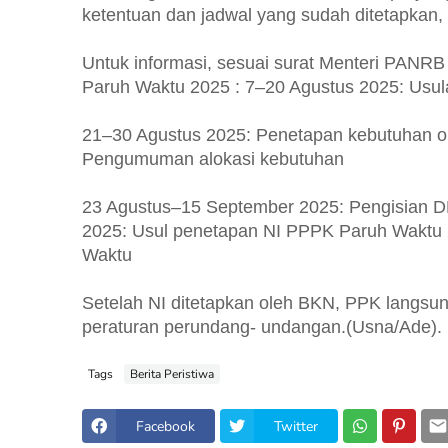
ketentuan dan jadwal yang sudah ditetapkan
Untuk informasi, sesuai surat Menteri PAN
Paruh Waktu 2025 : 7–20 Agustus 2025: Usul
21–30 Agustus 2025: Penetapan kebutuhan o
Pengumuman alokasi kebutuhan
23 Agustus–15 September 2025: Pengisian 
2025: Usul penetapan NI PPPK Paruh Waktu
Waktu
Setelah NI ditetapkan oleh BKN, PPK langs
peraturan perundang- undangan.(Usna/Ade).
Tags
Berita Peristiwa
Facebook
Twitter