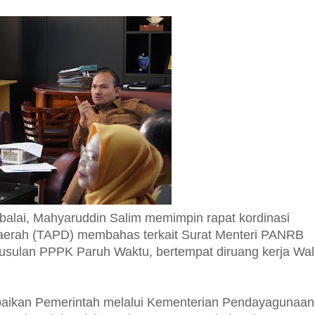
balai, Mahyaruddin Salim memimpin rapat kordinasi
aerah (TAPD) membahas terkait Surat Menteri PANRB
sulan PPPK Paruh Waktu, bertempat diruang kerja Wal
paikan Pemerintah melalui Kementerian Pendayagunaan