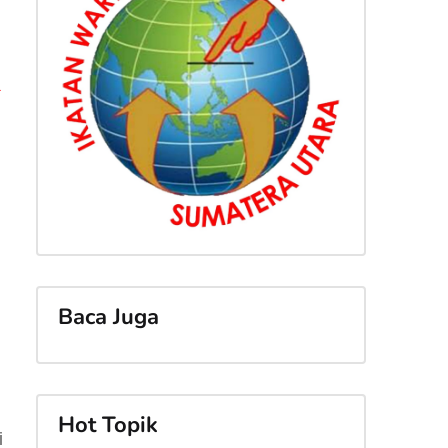
a
Baca Juga
Hot Topik
i