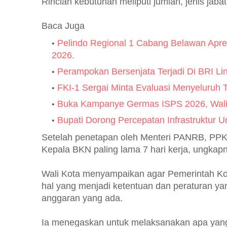
Rincian kebutuhan meliputi jumlah, jenis jaba
Baca Juga
Pelindo Regional 1 Cabang Belawan Apres
2026.
Perampokan Bersenjata Terjadi Di BRI L
FKI-1 Sergai Minta Evaluasi Menyeluru
Buka Kampanye Germas ISPS 2026, Wali K
Bupati Dorong Percepatan Infrastruktur 
Setelah penetapan oleh Menteri PANRB, PP
Kepala BKN paling lama 7 hari kerja, ungkapn
Wali Kota menyampaikan agar Pemerintah Kot
hal yang menjadi ketentuan dan peraturan ya
anggaran yang ada.
Ia menegaskan untuk melaksanakan apa yang 