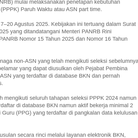
PANRB) mulai melaksanakan penetapan kebutuhan
 (PPPK) Paruh Waktu atau ASN part time.
 7–20 Agustus 2025. Kebijakan ini tertuang dalam Surat
25 yang ditandatangani Menteri PANRB Rini
ri PANRB Nomor 15 Tahun 2025 dan Nomor 16 Tahun
enaga non-ASN yang telah mengikuti seleksi sebelumny
pelamar yang dapat diusulkan oleh Pejabat Pembina
ASN yang terdaftar di database BKN dan pernah
s.
h mengikuti seluruh tahapan seleksi PPPK 2024 namun
rdaftar di database BKN namun aktif bekerja minimal 2
i Guru (PPG) yang terdaftar di pangkalan data kelulusan
ulan secara rinci melalui layanan elektronik BKN,