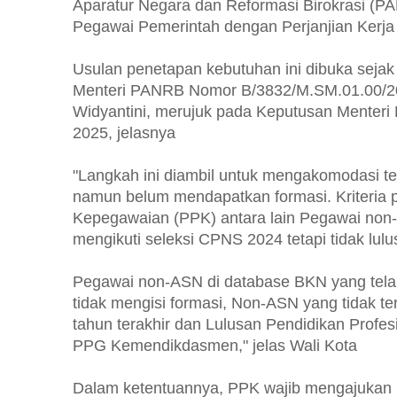
Aparatur Negara dan Reformasi Birokrasi (
Pegawai Pemerintah dengan Perjanjian Kerja
Usulan penetapan kebutuhan ini dibuka sejak
Menteri PANRB Nomor B/3832/M.SM.01.00/20
Widyantini, merujuk pada Keputusan Mente
2025, jelasnya
"Langkah ini diambil untuk mengakomodasi t
namun belum mendapatkan formasi. Kriteria 
Kepegawaian (PPK) antara lain Pegawai non-
mengikuti seleksi CPNS 2024 tetapi tidak lulu
Pegawai non-ASN di database BKN yang tela
tidak mengisi formasi, Non-ASN yang tidak te
tahun terakhir dan Lulusan Pendidikan Profes
PPG Kemendikdasmen," jelas Wali Kota
Dalam ketentuannya, PPK wajib mengajukan us