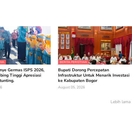
IWA
BERITA PERISTIWA
ye Germas ISPS 2026,
Bupati Dorong Percepatan
bing Tinggi Apresiasi
Infrastruktur Untuk Menarik Investasi
unting.
ke Kabupaten Bogor
26
August 05, 2026
Lebih lama