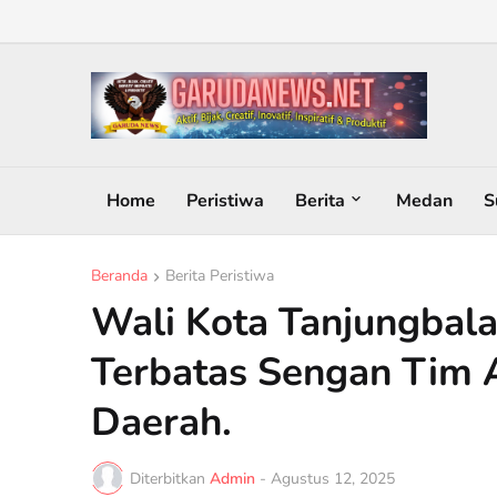
Home
Peristiwa
Berita
Medan
S
Beranda
Berita Peristiwa
Wali Kota Tanjungbala
Terbatas Sengan Tim 
Daerah.
Diterbitkan
Admin
-
Agustus 12, 2025