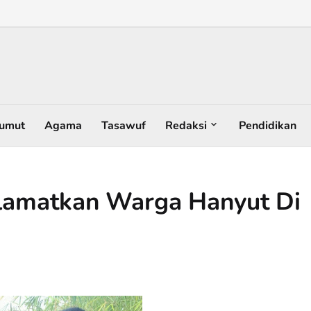
umut
Agama
Tasawuf
Redaksi
Pendidikan
elamatkan Warga Hanyut Di