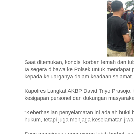
Saat ditemukan, kondisi korban lemah dan tub
Ia segera dibawa ke Polsek untuk mendapat 
kepada keluarganya dalam keadaan selamat.
Kapolres Langkat AKBP David Triyo Prasojo, S
kesigapan personel dan dukungan masyarakat
“Keberhasilan penyelamatan ini adalah bukti
hukum, tetapi juga menjaga keselamatan jiwa