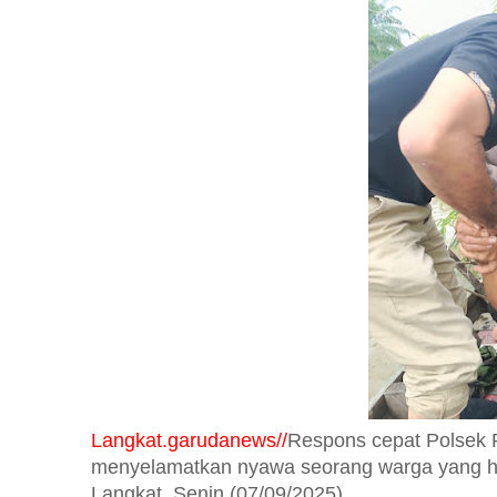
Langkat.garudanews//
Respons cepat Polsek 
menyelamatkan nyawa seorang warga yang ha
Langkat, Senin (07/09/2025).