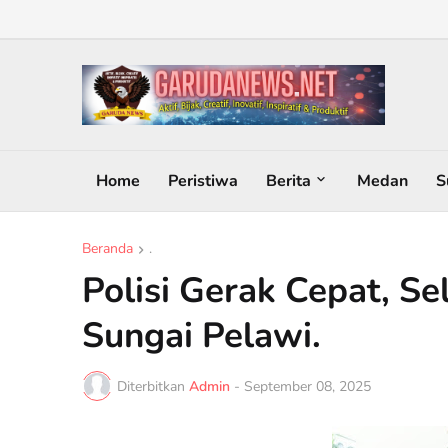
Home
Peristiwa
Berita
Medan
S
Beranda
.
Polisi Gerak Cepat, S
Sungai Pelawi.
Diterbitkan
Admin
-
September 08, 2025