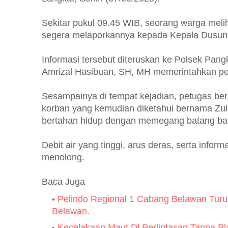
Sekitar pukul 09.45 WIB, seorang warga melih
segera melaporkannya kepada Kepala Dusun
Informasi tersebut diteruskan ke Polsek Pan
Amrizal Hasibuan, SH, MH memerintahkan per
Sesampainya di tempat kejadian, petugas b
korban yang kemudian diketahui bernama Zulk
bertahan hidup dengan memegang batang bam
Debit air yang tinggi, arus deras, serta info
menolong.
Baca Juga
Pelindo Regional 1 Cabang Belawan Turu
Belawan.
Kecelakaan Maut Di Perlintasan Tanpa P