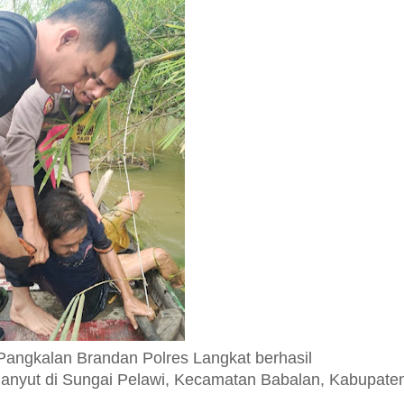
Pangkalan Brandan Polres Langkat berhasil
nyut di Sungai Pelawi, Kecamatan Babalan, Kabupate