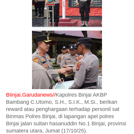
BIinjai.Garudanews//
Kapolres Binjai AKBP
Bambang C.Utomo, S.H., S.I.K., M.Si., berikan
reward atau penghargaan terhadap personil sat
Binmas Polres Binjai, di lapangan apel polres
Binjai jalan sultan hasanuddin No.1 Binjai, provinsi
sumatera utara, Jumat (17/10/25).