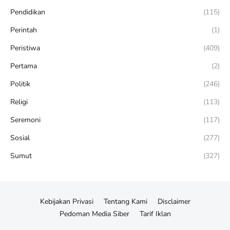
Pendidikan
(115)
Perintah
(1)
Peristiwa
(409)
Pertama
(2)
Politik
(246)
Religi
(113)
Seremoni
(117)
Sosial
(277)
Sumut
(327)
Kebijakan Privasi
Tentang Kami
Disclaimer
Pedoman Media Siber
Tarif Iklan