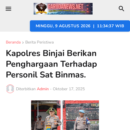
MINGGU, 9 AGUSTUS 2026 | 11:34:38 WIB
Beranda
Berita Peristiwa
Kapolres Binjai Berikan
Penghargaan Terhadap
Personil Sat Binmas.
Diterbitkan
Admin
-
Oktober 17, 2025