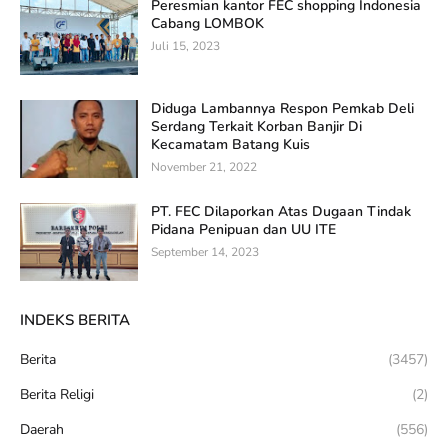
Peresmian kantor FEC shopping Indonesia
Cabang LOMBOK
Juli 15, 2023
Diduga Lambannya Respon Pemkab Deli
Serdang Terkait Korban Banjir Di
Kecamatam Batang Kuis
November 21, 2022
PT. FEC Dilaporkan Atas Dugaan Tindak
Pidana Penipuan dan UU ITE
September 14, 2023
INDEKS BERITA
Berita
(3457)
Berita Religi
(2)
Daerah
(556)