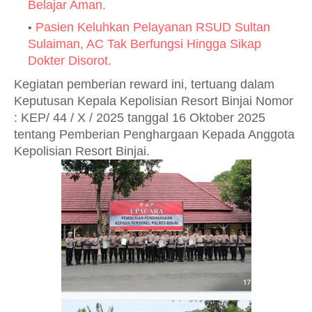
Belajar Aman.
Pasien Keluhkan Pelayanan RSUD Sultan
Sulaiman, AC Tak Berfungsi Hingga Sikap
Dokter Disorot.
Kegiatan pemberian reward ini, tertuang dalam
Keputusan Kepala Kepolisian Resort Binjai Nomor
: KEP/ 44 / X / 2025 tanggal 16 Oktober 2025
tentang Pemberian Penghargaan Kepada Anggota
Kepolisian Resort Binjai.