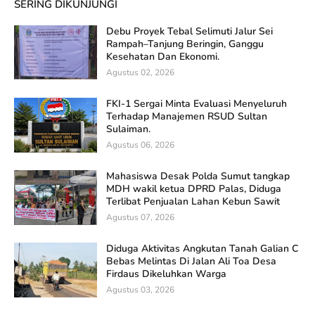
SERING DIKUNJUNGI
Debu Proyek Tebal Selimuti Jalur Sei
Rampah–Tanjung Beringin, Ganggu
Kesehatan Dan Ekonomi.
Agustus 02, 2026
FKI-1 Sergai Minta Evaluasi Menyeluruh
Terhadap Manajemen RSUD Sultan
Sulaiman.
Agustus 06, 2026
Mahasiswa Desak Polda Sumut tangkap
MDH wakil ketua DPRD Palas, Diduga
Terlibat Penjualan Lahan Kebun Sawit
Agustus 07, 2026
Diduga Aktivitas Angkutan Tanah Galian C
Bebas Melintas Di Jalan Ali Toa Desa
Firdaus Dikeluhkan Warga
Agustus 03, 2026