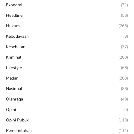
Ekonomi
(71)
Headline
(53)
Hukum
(265)
Kebudayaan
(3)
Kesehatan
(37)
Kriminal
(200)
Lifestyle
(66)
Medan
(200)
Nasional
(86)
Olahraga
(49)
Opini
(4)
Opini Publik
(118)
Pemerintahan
(111)