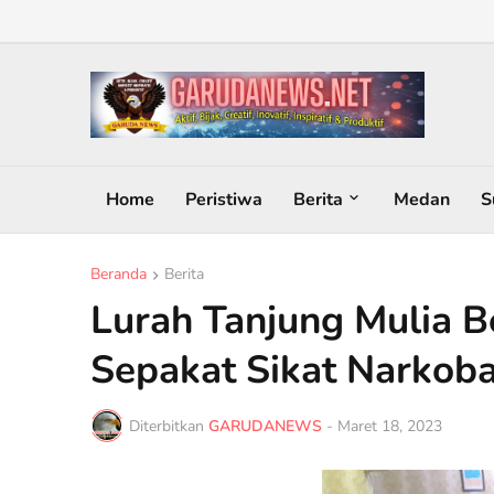
Home
Peristiwa
Berita
Medan
S
Beranda
Berita
Lurah Tanjung Mulia 
Sepakat Sikat Narkob
Diterbitkan
GARUDANEWS
-
Maret 18, 2023