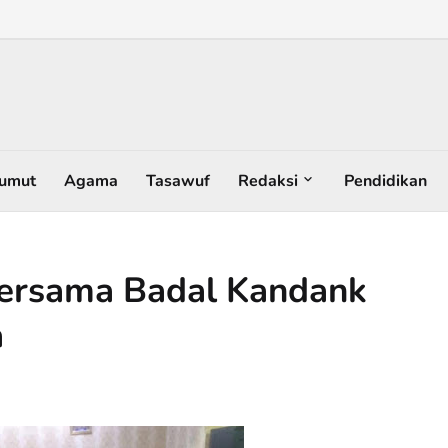
umut
Agama
Tasawuf
Redaksi
Pendidikan
Bersama Badal Kandank
a