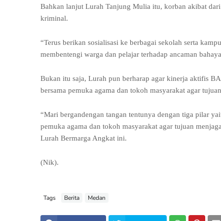
Bahkan lanjut Lurah Tanjung Mulia itu, korban akibat da
kriminal.
“Terus berikan sosialisasi ke berbagai sekolah serta 
membentengi warga dan pelajar terhadap ancaman bahaya
Bukan itu saja, Lurah pun berharap agar kinerja aktifis
bersama pemuka agama dan tokoh masyarakat agar tujuan
“Mari bergandengan tangan tentunya dengan tiga pilar ya
pemuka agama dan tokoh masyarakat agar tujuan menjaga g
Lurah Bermarga Angkat ini.
(Nik).
Tags
Berita
Medan