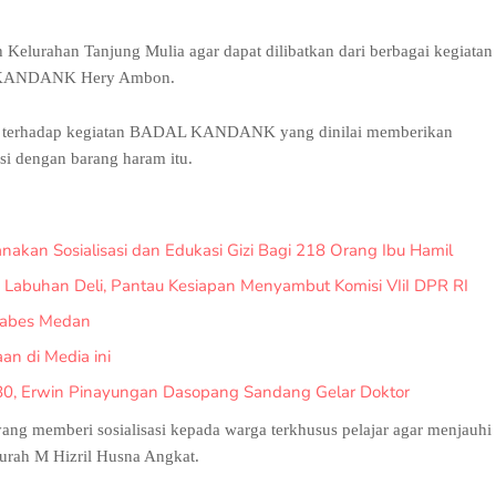
urahan Tanjung Mulia agar dapat dilibatkan dari berbagai kegiatan
AL KANDANK Hery Ambon.
iasi terhadap kegiatan BADAL KANDANK yang dinilai memberikan
asi dengan barang haram itu.
kan Sosialisasi dan Edukasi Gizi Bagi 218 Orang Ibu Hamil
buhan Deli, Pantau Kesiapan Menyambut Komisi VIiI DPR RI
stabes Medan
aan di Media ini
, Erwin Pinayungan Dasopang Sandang Gelar Doktor
memberi sosialisasi kepada warga terkhusus pelajar agar menjauhi
urah M Hizril Husna Angkat.