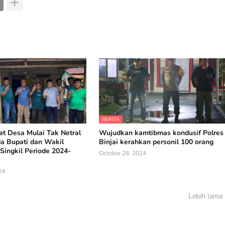
BERITA
t Desa Mulai Tak Netral
Wujudkan kamtibmas kondusif Polres
da Bupati dan Wakil
Binjai kerahkan personil 100 orang
Singkil Periode 2024-
October 28, 2024
24
Lebih lama