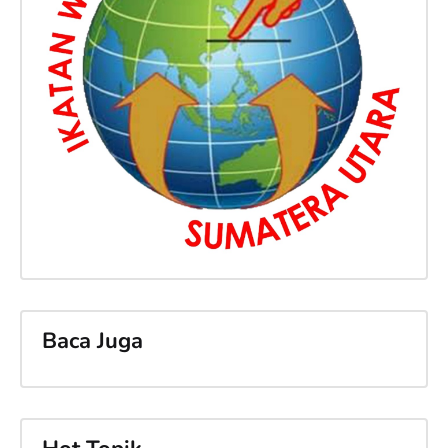
Baca Juga