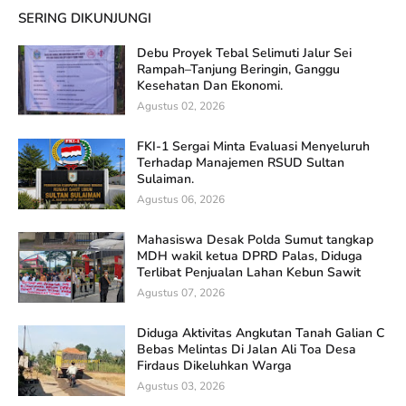
SERING DIKUNJUNGI
Debu Proyek Tebal Selimuti Jalur Sei
Rampah–Tanjung Beringin, Ganggu
Kesehatan Dan Ekonomi.
Agustus 02, 2026
FKI-1 Sergai Minta Evaluasi Menyeluruh
Terhadap Manajemen RSUD Sultan
Sulaiman.
Agustus 06, 2026
Mahasiswa Desak Polda Sumut tangkap
MDH wakil ketua DPRD Palas, Diduga
Terlibat Penjualan Lahan Kebun Sawit
Agustus 07, 2026
Diduga Aktivitas Angkutan Tanah Galian C
Bebas Melintas Di Jalan Ali Toa Desa
Firdaus Dikeluhkan Warga
Agustus 03, 2026