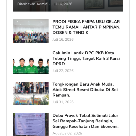
Diterbitkan
Admin
-
Juli 16, 2026
PRODI FISIKA FMIPA USU GELAR
TEMU RAMAH ANTAR PIMPINAN,
DOSEN & TENDIK
Juli 16, 2026
Cak Imin Lantik DPC PKB Kota
Tebing Tinggi, Target Raih 3 Kursi
DPRD.
Juli 22, 2026
Tongkrongan Baru Anak Muda,
Atok Street Resmi Dibuka Di Sei
Rampah.
Juli 31, 2026
Debu Proyek Tebal Selimuti Jalur
Sei Rampah–Tanjung Beringin,
Ganggu Kesehatan Dan Ekonomi.
Agustus 02, 2026