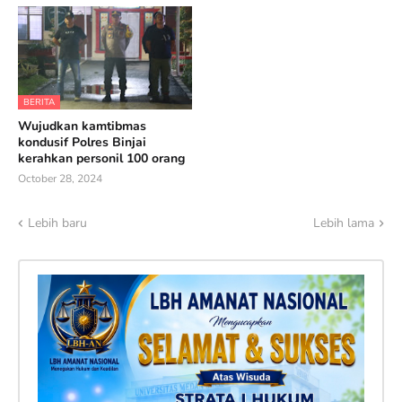
BERITA
Wujudkan kamtibmas
kondusif Polres Binjai
kerahkan personil 100 orang
October 28, 2024
Lebih baru
Lebih lama