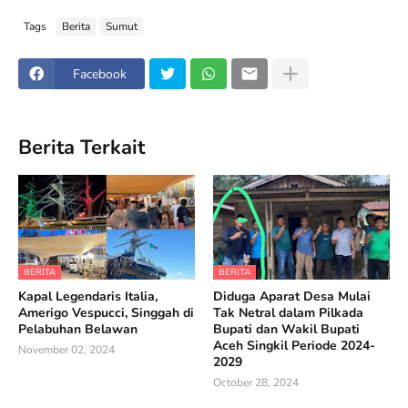
Tags
Berita
Sumut
Facebook
Berita Terkait
BERITA
BERITA
Kapal Legendaris Italia,
Diduga Aparat Desa Mulai
Amerigo Vespucci, Singgah di
Tak Netral dalam Pilkada
Pelabuhan Belawan
Bupati dan Wakil Bupati
Aceh Singkil Periode 2024-
November 02, 2024
2029
October 28, 2024