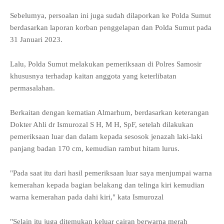
Sebelumya, persoalan ini juga sudah dilaporkan ke Polda Sumut
berdasarkan laporan korban penggelapan dan Polda Sumut pada
31 Januari 2023.
Lalu, Polda Sumut melakukan pemeriksaan di Polres Samosir
khususnya terhadap kaitan anggota yang keterlibatan
permasalahan.
Berkaitan dengan kematian Almarhum, berdasarkan keterangan
Dokter Ahli dr Ismurozal S H, M H, SpF, setelah dilakukan
pemeriksaan luar dan dalam kepada sesosok jenazah laki-laki
panjang badan 170 cm, kemudian rambut hitam lurus.
"Pada saat itu dari hasil pemeriksaan luar saya menjumpai warna
kemerahan kepada bagian belakang dan telinga kiri kemudian
warna kemerahan pada dahi kiri," kata Ismurozal
"Selain itu juga ditemukan keluar cairan berwarna merah