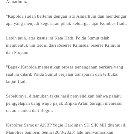
Almarhum.
"Kapolda sudah bertemu dengan istri Almarhum dan mendengar
apa yang menjadi kegusaran pihak keluarga,"ujar Kombes Hadi.
Lebih jauh, atas kasus ini Kata Hadi, Polda Sumut telah
membentuk tim terdiri dari Reserse Krimsus, reserse Krimum
dan Propam.
"Bapak Kapolda memastikan proses penanganan perkara yang
saat ini ditarik Polda Sumut berjalan transparan dan terbuka,"
lanjut Hadi
Sebelumya, ditemukan fakta hasil penyelidikan bahwa pelaku
penggelapan uang wajib pajak Bripka Arfan Saragih memesan
racun sianida dari Bogor.
Kapolres Samosir AKBP Yogie Hardiman SH SIK MH ditemui di
Mapolres Samosir, Senin (20/3/2023) lalu menyampaikan,