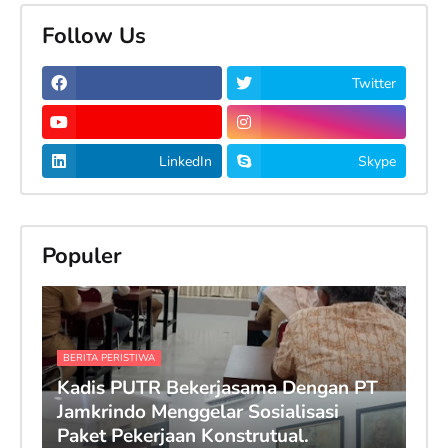
Follow Us
Twitter
LinkedIn
Skype
Populer
BERITA PERISTIWA
Kadis PUTR Bekerjasama Dengan PT
Jamkrindo Menggelar Sosialisasi
Paket Pekerjaan Konstrutual.