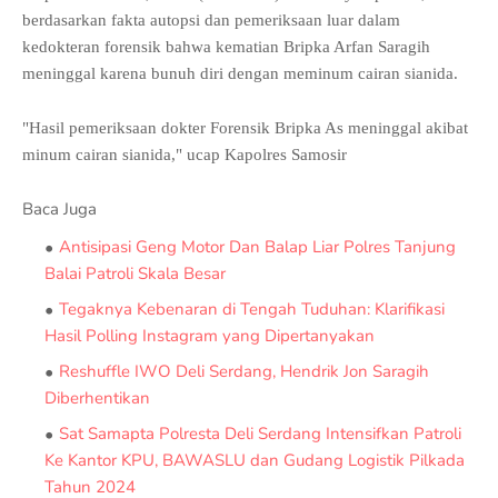
berdasarkan fakta autopsi dan pemeriksaan luar dalam
kedokteran forensik bahwa kematian Bripka Arfan Saragih
meninggal karena bunuh diri dengan meminum cairan sianida.
"Hasil pemeriksaan dokter Forensik Bripka As meninggal akibat
minum cairan sianida," ucap Kapolres Samosir
Baca Juga
Antisipasi Geng Motor Dan Balap Liar Polres Tanjung
Balai Patroli Skala Besar
Tegaknya Kebenaran di Tengah Tuduhan: Klarifikasi
Hasil Polling Instagram yang Dipertanyakan
Reshuffle IWO Deli Serdang, Hendrik Jon Saragih
Diberhentikan
Sat Samapta Polresta Deli Serdang Intensifkan Patroli
Ke Kantor KPU, BAWASLU dan Gudang Logistik Pilkada
Tahun 2024