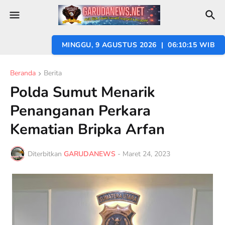
MINGGU, 9 AGUSTUS 2026 | 06:10:17 WIB
Beranda
Berita
Polda Sumut Menarik
Penanganan Perkara
Kematian Bripka Arfan
Diterbitkan
GARUDANEWS
-
Maret 24, 2023