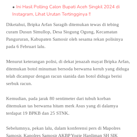
Ini Hasil Polling Calon Bupati Aceh Singkil 2024 di
Instagram, Lihat Urutan Tertingginya !!
Diketahui, Bripka Arfan Saragih ditemukan tewas di tebing
curam Dusun Simullop, Desa Siogung Ogung, Kecamatan
Pangururan, Kabupaten Samosir oleh sesama rekan polisinya
pada 6 Februari lalu.
Menurut keterangan polisi, di dekat jenazah mayat Bripka Arfan,
ditemukan botol minuman bersoda berwarna keruh yang diduga
telah dicampur dengan racun sianida dan botol diduga berisi
serbuk racun.
Kemudian, pada jarak 80 sentimeter dari tubuh korban
ditemukan tas berwarna hitam merk Asus yang di dalamya
terdapat 19 BPKB dan 25 STNK.
Sebelumnya, pekan lalu, dalam konferensi pers di Mapolres
Samosir, Kapolres Samosir AKBP Yogie Hardiman SH SIK