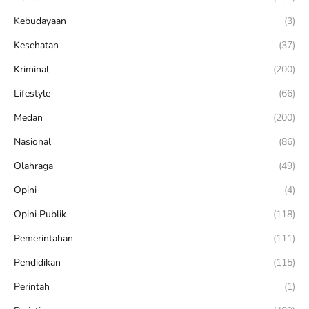
Kebudayaan
(3)
Kesehatan
(37)
Kriminal
(200)
Lifestyle
(66)
Medan
(200)
Nasional
(86)
Olahraga
(49)
Opini
(4)
Opini Publik
(118)
Pemerintahan
(111)
Pendidikan
(115)
Perintah
(1)