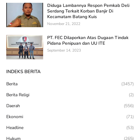
Diduga Lambannya Respon Pemkab Deli
Serdang Terkait Korban Banjir Di
Kecamatam Batang Kuis
November 21, 2022
PT. FEC Dilaporkan Atas Dugaan Tindak
Pidana Penipuan dan UU ITE
September 14, 2023
INDEKS BERITA
Berita
(3457)
Berita Religi
(2)
Daerah
(556)
Ekonomi
(71)
Headline
(53)
Hukum
(265)