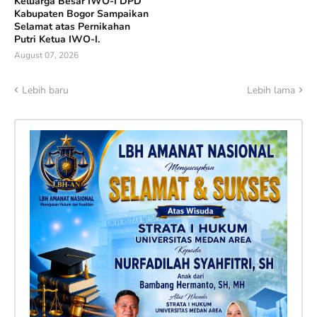
Keluarga Besar IWO-I DPD
Kabupaten Bogor Sampaikan
Selamat atas Pernikahan
Putri Ketua IWO-I.
August 07, 2026
Lebih baru
Lebih lama