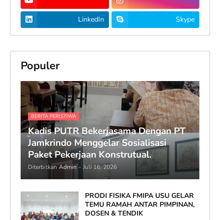
LinkedIn
Skype
Populer
BERITA PERISTIWA
Kadis PUTR Bekerjasama Dengan PT
Jamkrindo Menggelar Sosialisasi
Paket Pekerjaan Konstrutual.
Diterbitkan
Admin
-
Juli 16, 2026
PRODI FISIKA FMIPA USU GELAR
TEMU RAMAH ANTAR PIMPINAN,
DOSEN & TENDIK