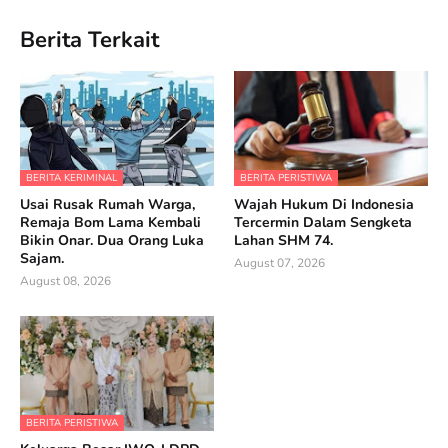
Berita Terkait
BERITA KERIMINAL
BERITA PERISTIWA
Usai Rusak Rumah Warga,
Wajah Hukum Di Indonesia
Remaja Bom Lama Kembali
Tercermin Dalam Sengketa
Bikin Onar. Dua Orang Luka
Lahan SHM 74.
Sajam.
August 07, 2026
August 08, 2026
BERITA PERISTIWA