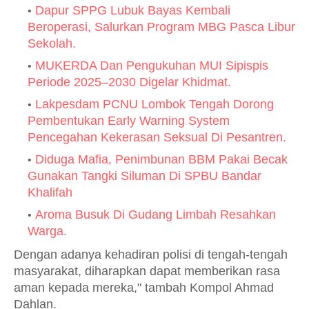
Dapur SPPG Lubuk Bayas Kembali
Beroperasi, Salurkan Program MBG Pasca Libur
Sekolah.
MUKERDA Dan Pengukuhan MUI Sipispis
Periode 2025–2030 Digelar Khidmat.
Lakpesdam PCNU Lombok Tengah Dorong
Pembentukan Early Warning System
Pencegahan Kekerasan Seksual Di Pesantren.
Diduga Mafia, Penimbunan BBM Pakai Becak
Gunakan Tangki Siluman Di SPBU Bandar
Khalifah
Aroma Busuk Di Gudang Limbah Resahkan
Warga.
Dengan adanya kehadiran polisi di tengah-tengah
masyarakat, diharapkan dapat memberikan rasa
aman kepada mereka," tambah Kompol Ahmad
Dahlan.