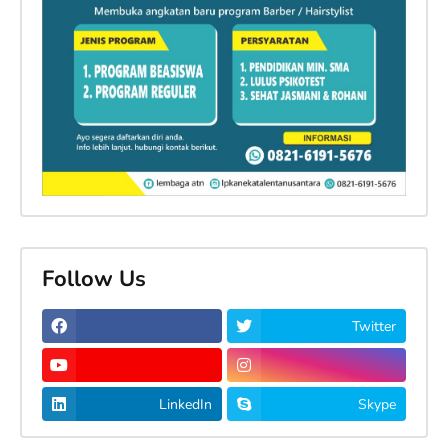
Follow Us
Twitter
LinkedIn
Skype