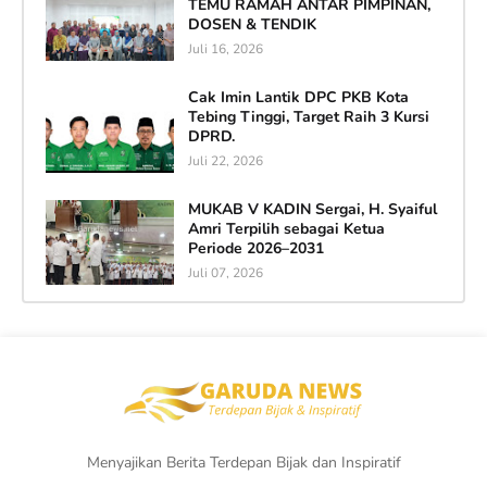
TEMU RAMAH ANTAR PIMPINAN,
DOSEN & TENDIK
Juli 16, 2026
Cak Imin Lantik DPC PKB Kota
Tebing Tinggi, Target Raih 3 Kursi
DPRD.
Juli 22, 2026
MUKAB V KADIN Sergai, H. Syaiful
Amri Terpilih sebagai Ketua
Periode 2026–2031
Juli 07, 2026
Menyajikan Berita Terdepan Bijak dan Inspiratif