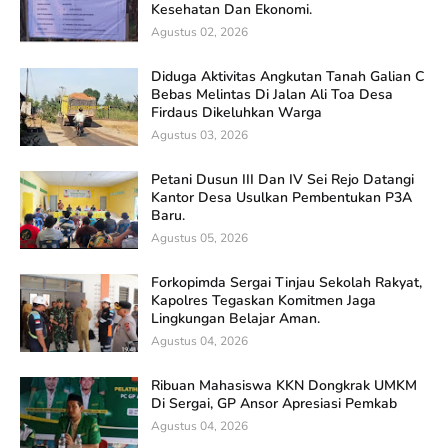
Kesehatan Dan Ekonomi.
Agustus 02, 2026
Diduga Aktivitas Angkutan Tanah Galian C
Bebas Melintas Di Jalan Ali Toa Desa
Firdaus Dikeluhkan Warga
Agustus 03, 2026
Petani Dusun III Dan IV Sei Rejo Datangi
Kantor Desa Usulkan Pembentukan P3A
Baru.
Agustus 05, 2026
Forkopimda Sergai Tinjau Sekolah Rakyat,
Kapolres Tegaskan Komitmen Jaga
Lingkungan Belajar Aman.
Agustus 04, 2026
Ribuan Mahasiswa KKN Dongkrak UMKM
Di Sergai, GP Ansor Apresiasi Pemkab
Agustus 04, 2026