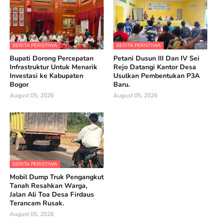
BERITA PERISTIWA
BERITA PERISTIWA
Bupati Dorong Percepatan
Petani Dusun III Dan IV Sei
Infrastruktur Untuk Menarik
Rejo Datangi Kantor Desa
Investasi ke Kabupaten
Usulkan Pembentukan P3A
Bogor
Baru.
August 05, 2026
August 05, 2026
BERITA PERISTIWA
Mobil Dump Truk Pengangkut
Tanah Resahkan Warga,
Jalan Ali Toa Desa Firdaus
Terancam Rusak.
August 05, 2026