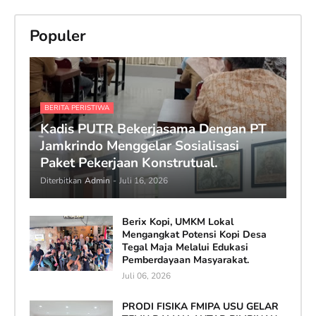
Populer
BERITA PERISTIWA
Kadis PUTR Bekerjasama Dengan PT
Jamkrindo Menggelar Sosialisasi
Paket Pekerjaan Konstrutual.
Diterbitkan
Admin
-
Juli 16, 2026
Berix Kopi, UMKM Lokal
Mengangkat Potensi Kopi Desa
Tegal Maja Melalui Edukasi
Pemberdayaan Masyarakat.
Juli 06, 2026
PRODI FISIKA FMIPA USU GELAR