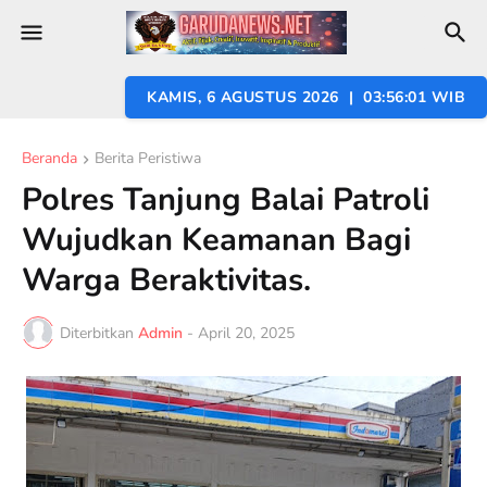
KAMIS, 6 AGUSTUS 2026 | 03:56:02 WIB
Beranda
Berita Peristiwa
Polres Tanjung Balai Patroli
Wujudkan Keamanan Bagi
Warga Beraktivitas.
Diterbitkan
Admin
-
April 20, 2025