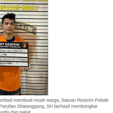
kembali membuat resah warga, Satuan Reskrim Polsek
Parulian Sitatanggang, SH berhasil membongkar
sadis dan nekat.