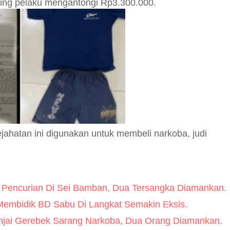
ing pelaku mengantongi Rp3.300.000.
jahatan ini digunakan untuk membeli narkoba, judi
s Pencurian Di Sei Bamban, Dua Tersangka Diamankan.
embidik BD Sabu Di Langkat Semakin Eksis.
injai Gerebek Sarang Narkoba, Dua Orang Diamankan.