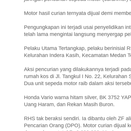
Motor hasil curian ternyata dijual demi membel
Pengungkapan ini terjadi usai penyelidikan in
telah lama mengintai langsung menyergap pe
Pelaku Utama Tertangkap, pelaku berinisial 
Kelurahan Indera Kasih, Kecamatan Medan Te
Aksi pencurian yang dilakukannya terjadi pad
rumah kos di Jl. Tangkul I No. 22, Kelurahan Si
Dua unit sepeda motor raib dalam aksi tersebu
Honda Vario warna hitam silver, BK 3752 Y
Uang Haram, dan Rekan Masih Buron.
RHS tak beraksi sendiri. Ia dibantu oleh ZF a
Pencarian Orang (DPO). Motor curian dijual 