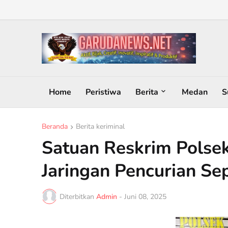
Home
Peristiwa
Berita
Medan
S
Beranda
Berita keriminal
Satuan Reskrim Pols
Jaringan Pencurian Se
Diterbitkan
Admin
-
Juni 08, 2025