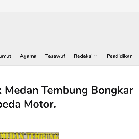
umut
Agama
Tasawuf
Redaksi
Pendidikan
ek Medan Tembung Bongkar
peda Motor.