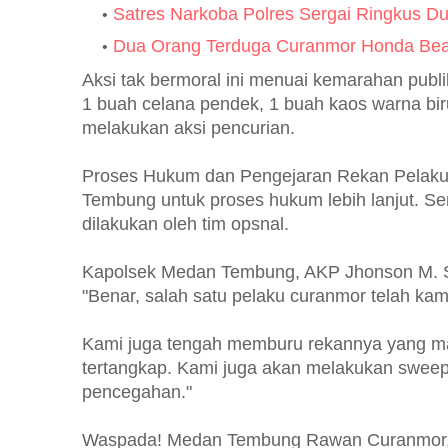
Satres Narkoba Polres Sergai Ringkus Du
Dua Orang Terduga Curanmor Honda Beat
Aksi tak bermoral ini menuai kemarahan publ
1 buah celana pendek, 1 buah kaos warna bir
melakukan aksi pencurian.
Proses Hukum dan Pengejaran Rekan Pelaku K
Tembung untuk proses hukum lebih lanjut. Sem
dilakukan oleh tim opsnal.
Kapolsek Medan Tembung, AKP Jhonson M. Si
"Benar, salah satu pelaku curanmor telah k
Kami juga tengah memburu rekannya yang mas
tertangkap. Kami juga akan melakukan sweep
pencegahan."
Waspada! Medan Tembung Rawan Curanmor, P