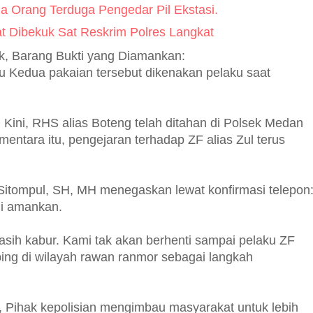
a Orang Terduga Pengedar Pil Ekstasi.
 Dibekuk Sat Reskrim Polres Langkat
ik, Barang Bukti yang Diamankan:
u Kedua pakaian tersebut dikenakan pelaku saat
ini, RHS alias Boteng telah ditahan di Polsek Medan
entara itu, pengejaran terhadap ZF alias Zul terus
tompul, SH, MH menegaskan lewat konfirmasi telepon
ami amankan.
ih kabur. Kami tak akan berhenti sampai pelaku ZF
ing di wilayah rawan ranmor sebagai langkah
ihak kepolisian mengimbau masyarakat untuk lebih