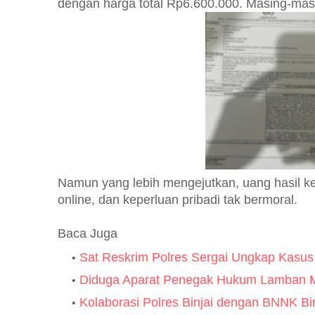
dengan harga total Rp6.600.000. Masing-mas
Namun yang lebih mengejutkan, uang hasil ke
online, dan keperluan pribadi tak bermoral.
Baca Juga
Sat Reskrim Polres Sergai Ungkap Kasu
Diduga Aparat Penegak Hukum Lamban M
Kolaborasi Polres Binjai dengan BNNK B