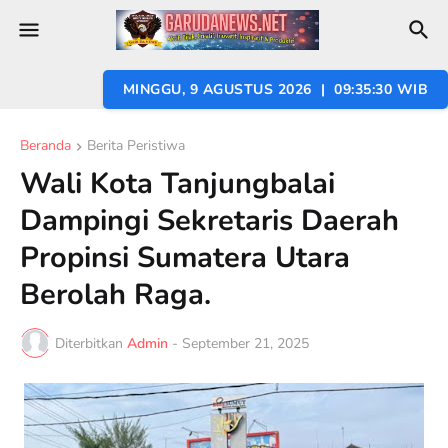
MINGGU, 9 AGUSTUS 2026 | 09:35:32 WIB
Beranda
Berita Peristiwa
Wali Kota Tanjungbalai
Dampingi Sekretaris Daerah
Propinsi Sumatera Utara
Berolah Raga.
Diterbitkan
Admin
-
September 21, 2025