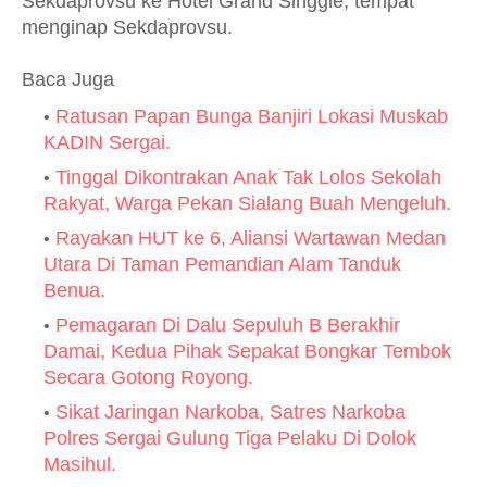
Sekdaprovsu ke Hotel Grand Singgie, tempat
menginap Sekdaprovsu.
Baca Juga
Ratusan Papan Bunga Banjiri Lokasi Muskab
KADIN Sergai.
Tinggal Dikontrakan Anak Tak Lolos Sekolah
Rakyat, Warga Pekan Sialang Buah Mengeluh.
Rayakan HUT ke 6, Aliansi Wartawan Medan
Utara Di Taman Pemandian Alam Tanduk
Benua.
Pemagaran Di Dalu Sepuluh B Berakhir
Damai, Kedua Pihak Sepakat Bongkar Tembok
Secara Gotong Royong.
Sikat Jaringan Narkoba, Satres Narkoba
Polres Sergai Gulung Tiga Pelaku Di Dolok
Masihul.