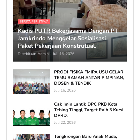
BERITA PERISTIWA
Kadis PUTR Bekerjasama Dengan PT
Jamkrindo Menggelar Sosialisasi
Paket Pekerjaan Konstrutual.
Diterbitkan
Admin
-
Juli 16, 2026
PRODI FISIKA FMIPA USU GELAR
TEMU RAMAH ANTAR PIMPINAN,
DOSEN & TENDIK
Juli 16, 2026
Cak Imin Lantik DPC PKB Kota
Tebing Tinggi, Target Raih 3 Kursi
DPRD.
Juli 22, 2026
Tongkrongan Baru Anak Muda,