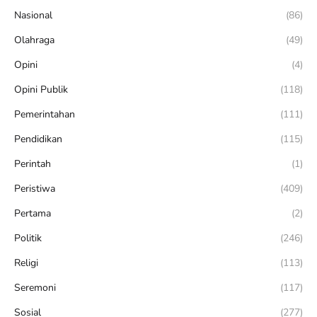
Nasional
(86)
Olahraga
(49)
Opini
(4)
Opini Publik
(118)
Pemerintahan
(111)
Pendidikan
(115)
Perintah
(1)
Peristiwa
(409)
Pertama
(2)
Politik
(246)
Religi
(113)
Seremoni
(117)
Sosial
(277)