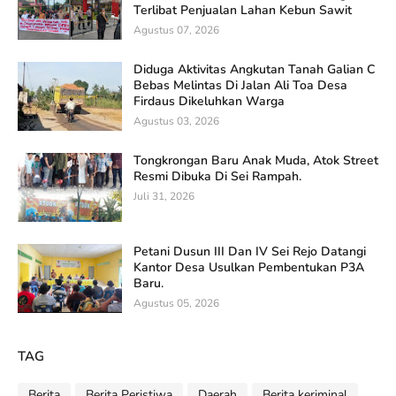
Terlibat Penjualan Lahan Kebun Sawit
Agustus 07, 2026
Diduga Aktivitas Angkutan Tanah Galian C
Bebas Melintas Di Jalan Ali Toa Desa
Firdaus Dikeluhkan Warga
Agustus 03, 2026
Tongkrongan Baru Anak Muda, Atok Street
Resmi Dibuka Di Sei Rampah.
Juli 31, 2026
Petani Dusun III Dan IV Sei Rejo Datangi
Kantor Desa Usulkan Pembentukan P3A
Baru.
Agustus 05, 2026
TAG
Berita
Berita Peristiwa
Daerah
Berita keriminal