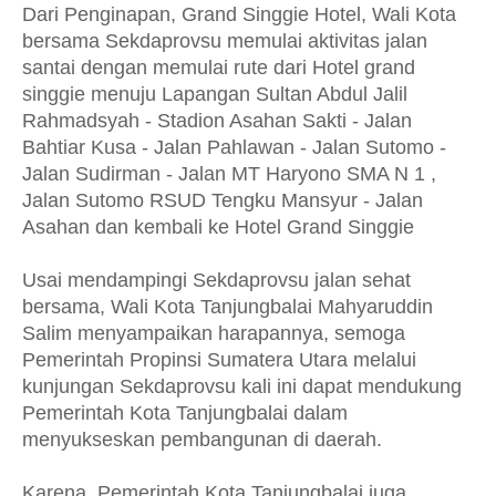
Dari Penginapan, Grand Singgie Hotel, Wali Kota
bersama Sekdaprovsu memulai aktivitas jalan
santai dengan memulai rute dari Hotel grand
singgie menuju Lapangan Sultan Abdul Jalil
Rahmadsyah - Stadion Asahan Sakti - Jalan
Bahtiar Kusa - Jalan Pahlawan - Jalan Sutomo -
Jalan Sudirman - Jalan MT Haryono SMA N 1 ,
Jalan Sutomo RSUD Tengku Mansyur - Jalan
Asahan dan kembali ke Hotel Grand Singgie
Usai mendampingi Sekdaprovsu jalan sehat
bersama, Wali Kota Tanjungbalai Mahyaruddin
Salim menyampaikan harapannya, semoga
Pemerintah Propinsi Sumatera Utara melalui
kunjungan Sekdaprovsu kali ini dapat mendukung
Pemerintah Kota Tanjungbalai dalam
menyukseskan pembangunan di daerah.
Karena, Pemerintah Kota Tanjungbalai juga