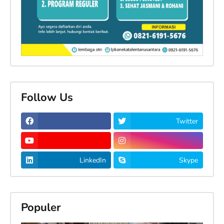
Follow Us
Twitter
LinkedIn
Skype
Populer