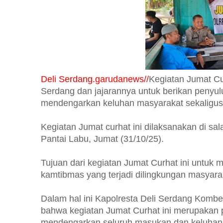
Deli Serdang.garudanews//
Kegiatan Jumat Cu
Serdang dan jajarannya untuk berikan penyu
mendengarkan keluhan masyarakat sekaligus me
Kegiatan Jumat curhat ini dilaksanakan di sa
Pantai Labu, Jumat (31/10/25).
Tujuan dari kegiatan Jumat Curhat ini untuk 
kamtibmas yang terjadi dilingkungan masyara
Dalam hal ini Kapolresta Deli Serdang Komb
bahwa kegiatan Jumat Curhat ini merupakan p
mendengarkan seluruh masukan dan keluhan d