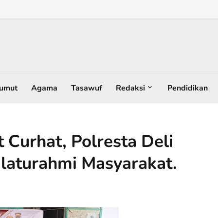
umut
Agama
Tasawuf
Redaksi
Pendidikan
 Curhat, Polresta Deli
laturahmi Masyarakat.