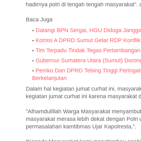
hadirnya polri di tengah tengah masyarakat".
Baca Juga
Datangi BPN Sergai, HGU Diduga Jangg
Komisi A DPRD Sumut Gelar RDP Konflik
Tim Terpadu Tindak Tegas Pertambangan 
Gubernur Sumatera Utara (Sumut) Dorong
Pemko Dan DPRD Tebing Tinggi Peringat
Berkelanjutan
Dalam hal kegiatan jumat curhat ini, masyar
kegiatan jumat curhat ini karena masyarakat
"Alhamdulillah Warga Masyarakat menyambut b
masyarakat merasa lebih dekat dengan Polri
permasalahan kamtibmas Ujar Kapolresta,”.