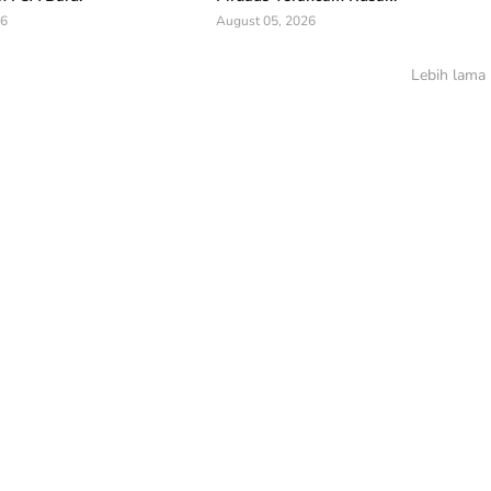
26
August 05, 2026
Lebih lama