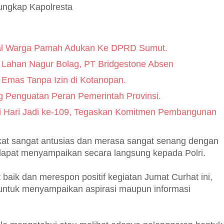
 ungkap Kapolresta
al Warga Pamah Adukan Ke DPRD Sumut.
 Lahan Nagur Bolag, PT Bridgestone Absen
Emas Tanpa Izin di Kotanopan.
 Penguatan Peran Pemerintah Provinsi.
i Hari Jadi ke-109, Tegaskan Komitmen Pembangunan
akat sangat antusias dan merasa sangat senang dengan
 dapat menyampaikan secara langsung kepada Polri.
aik dan merespon positif kegiatan Jumat Curhat ini,
 untuk menyampaikan aspirasi maupun informasi