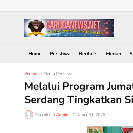
Home
Peristiwa
Berita
Medan
S
Beranda
Berita Peristiwa
Melalui Program Jumat
Serdang Tingkatkan Si
Diterbitkan
Admin
-
Oktober 31, 2025