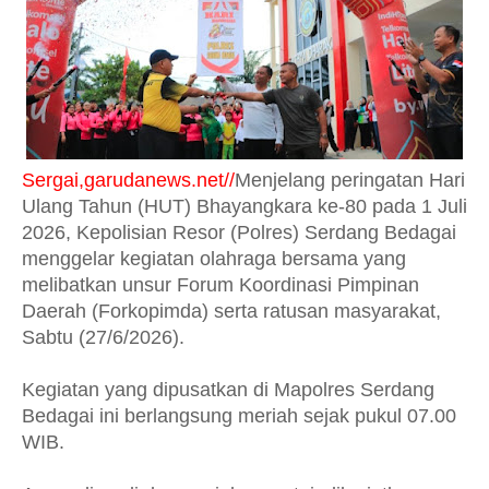
Sergai,garudanews.net//
Menjelang peringatan Hari
Ulang Tahun (HUT) Bhayangkara ke-80 pada 1 Juli
2026, Kepolisian Resor (Polres) Serdang Bedagai
menggelar kegiatan olahraga bersama yang
melibatkan unsur Forum Koordinasi Pimpinan
Daerah (Forkopimda) serta ratusan masyarakat,
Sabtu (27/6/2026).
Kegiatan yang dipusatkan di Mapolres Serdang
Bedagai ini berlangsung meriah sejak pukul 07.00
WIB.