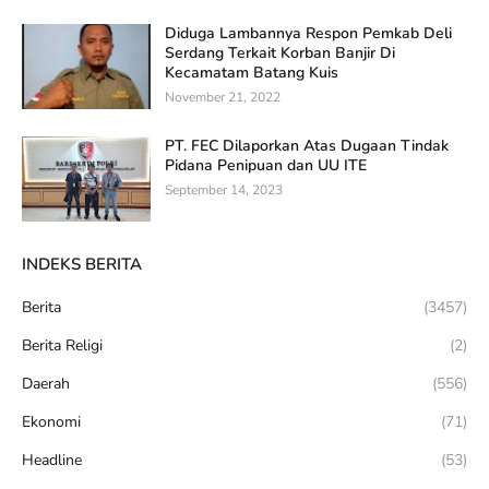
Diduga Lambannya Respon Pemkab Deli
Serdang Terkait Korban Banjir Di
Kecamatam Batang Kuis
November 21, 2022
PT. FEC Dilaporkan Atas Dugaan Tindak
Pidana Penipuan dan UU ITE
September 14, 2023
INDEKS BERITA
Berita
(3457)
Berita Religi
(2)
Daerah
(556)
Ekonomi
(71)
Headline
(53)