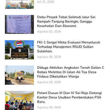
Juli 31, 2026
Debu Proyek Tebal Selimuti Jalur Sei
Rampah–Tanjung Beringin, Ganggu
Kesehatan Dan Ekonomi.
Agustus 02, 2026
FKI-1 Sergai Minta Evaluasi Menyeluruh
Terhadap Manajemen RSUD Sultan
Sulaiman.
Agustus 06, 2026
Diduga Aktivitas Angkutan Tanah Galian C
Bebas Melintas Di Jalan Ali Toa Desa
Firdaus Dikeluhkan Warga
Agustus 03, 2026
Petani Dusun III Dan IV Sei Rejo Datangi
Kantor Desa Usulkan Pembentukan P3A
Baru.
Agustus 05, 2026