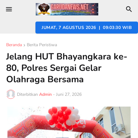
JUMAT, 7 AGUSTUS 2026 | 09:03:31 WIB
Beranda
Berita Peristiwa
Jelang HUT Bhayangkara ke-
80, Polres Sergai Gelar
Olahraga Bersama
Diterbitkan
Admin
-
Juni 27, 2026