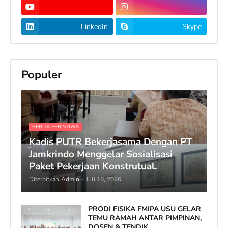
LinkedIn
Skype
Populer
BERITA PERISTIWA
Kadis PUTR Bekerjasama Dengan PT
Jamkrindo Menggelar Sosialisasi
Paket Pekerjaan Konstrutual.
Diterbitkan
Admin
-
Juli 16, 2026
PRODI FISIKA FMIPA USU GELAR
TEMU RAMAH ANTAR PIMPINAN,
DOSEN & TENDIK