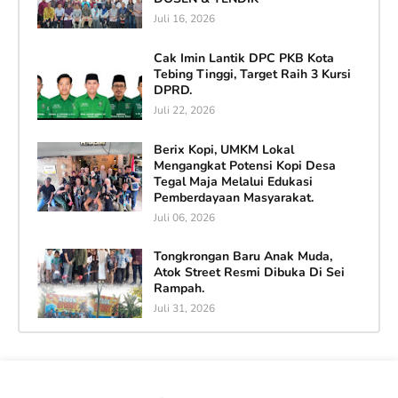
Juli 16, 2026
Cak Imin Lantik DPC PKB Kota
Tebing Tinggi, Target Raih 3 Kursi
DPRD.
Juli 22, 2026
Berix Kopi, UMKM Lokal
Mengangkat Potensi Kopi Desa
Tegal Maja Melalui Edukasi
Pemberdayaan Masyarakat.
Juli 06, 2026
Tongkrongan Baru Anak Muda,
Atok Street Resmi Dibuka Di Sei
Rampah.
Juli 31, 2026