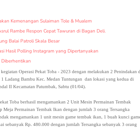
oakan Kemenangan Sulaiman Tole & Mualem
srul Rambe Respon Cepat Tawuran di Bagan Deli.
ung Balai Patroli Skala Besar
si Hasil Polling Instagram yang Dipertanyakan
 Diberhentikan
kegiatan Operasi Pekat Toba - 2023 dengan melakukan 2 Penindakan d
ma 1 Ladang Bambu Kec. Medan Tuntungan dan lokasi yang kedua di
dal II Kecamatan Patumbak, Sabtu (01/04).
 Pekat Toba berhasil mengamankan 2 Unit Mesin Permainan Tembak
hip Meja Permainan Tembak Ikan dengan jumlah 3 orang Tersangka
indak mengamankan 1 unit mesin game tembak ikan, 1 buah kunci gam
nai sebanyak Rp. 480.000 dengan jumlah Tersangka sebanyak 3 orang