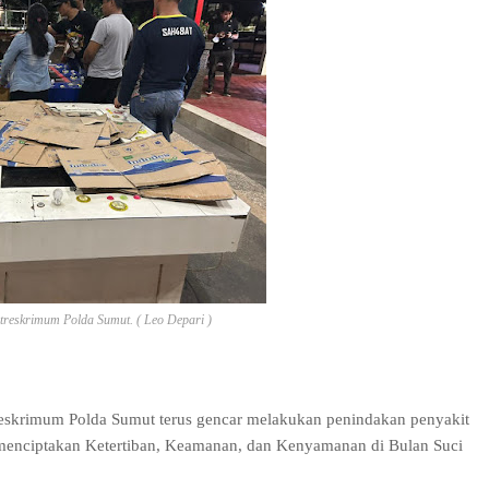
itreskrimum Polda Sumut. ( Leo Depari )
treskrimum Polda Sumut terus gencar melakukan penindakan penyakit
menciptakan Ketertiban, Keamanan, dan Kenyamanan di Bulan Suci