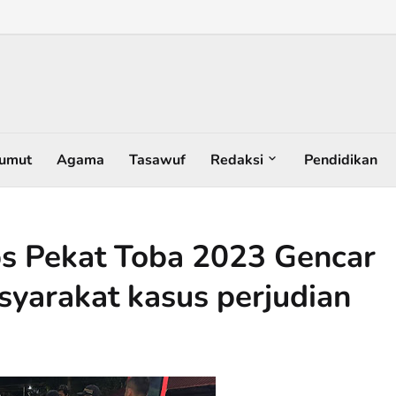
umut
Agama
Tasawuf
Redaksi
Pendidikan
s Pekat Toba 2023 Gencar
yarakat kasus perjudian