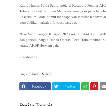
Kabid Humas Polda Sumut melalui Kasubbid Penmas AKBP
Toba 2023 saat dijumpai Media menerangkan pada hari Juma
Reskrimum Polda Sumut mendapatkan informasi bahwa ad
penyelidikan terkait informasi tersebut.
"Hari Sabtu tanggal 01 April 2023 sekira pukul 03.35 WIB
dan personil Satgas Tindak Operasi Pekat Toba meluncur 
terang AKBP Herwansyah.
(Leodepari)
Tags
Berita
Sumut
Facebook
Twitter
Berita Terkait