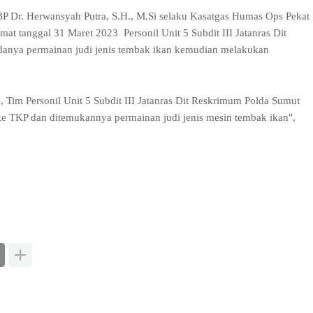
 Dr. Herwansyah Putra, S.H., M.Si selaku Kasatgas Humas Ops Pekat
t tanggal 31 Maret 2023 Personil Unit 5 Subdit III Jatanras Dit
anya permainan judi jenis tembak ikan kemudian melakukan
, Tim Personil Unit 5 Subdit III Jatanras Dit Reskrimum Polda Sumut
ke TKP dan ditemukannya permainan judi jenis mesin tembak ikan",