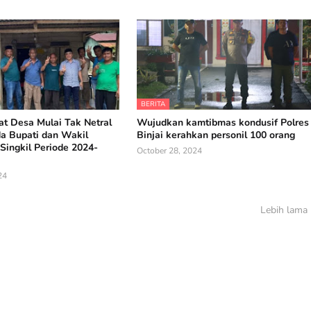
BERITA
t Desa Mulai Tak Netral
Wujudkan kamtibmas kondusif Polres
da Bupati dan Wakil
Binjai kerahkan personil 100 orang
Singkil Periode 2024-
October 28, 2024
24
Lebih lama