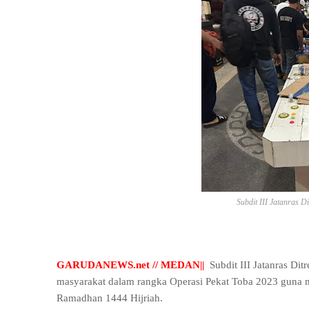
Subdit III Jatanras D
GARUDANEWS.net // MEDAN||
Subdit III Jatanras Di
masyarakat dalam rangka Operasi Pekat Toba 2023 guna 
Ramadhan 1444 Hijriah.