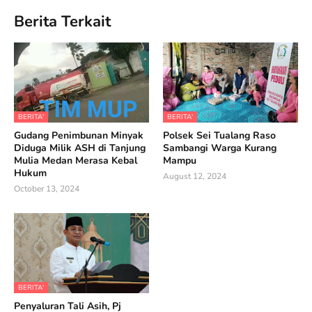
Berita Terkait
BERITA'
BERITA'
Gudang Penimbunan Minyak
Polsek Sei Tualang Raso
Diduga Milik ASH di Tanjung
Sambangi Warga Kurang
Mulia Medan Merasa Kebal
Mampu
Hukum
August 12, 2024
October 13, 2024
BERITA'
Penyaluran Tali Asih, Pj