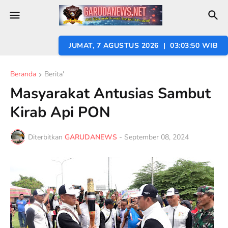
JUMAT, 7 AGUSTUS 2026 | 03:03:51 WIB
Beranda
Berita'
Masyarakat Antusias Sambut
Kirab Api PON
Diterbitkan
GARUDANEWS
-
September 08, 2024