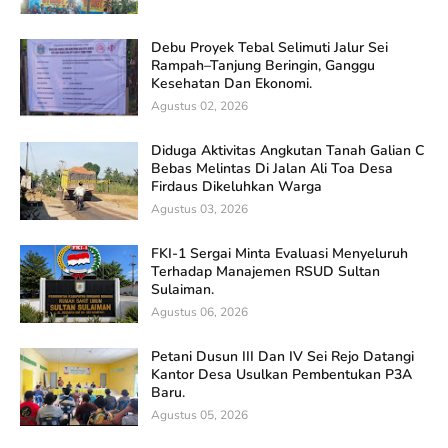
Debu Proyek Tebal Selimuti Jalur Sei
Rampah–Tanjung Beringin, Ganggu
Kesehatan Dan Ekonomi.
Agustus 02, 2026
Diduga Aktivitas Angkutan Tanah Galian C
Bebas Melintas Di Jalan Ali Toa Desa
Firdaus Dikeluhkan Warga
Agustus 03, 2026
FKI-1 Sergai Minta Evaluasi Menyeluruh
Terhadap Manajemen RSUD Sultan
Sulaiman.
Agustus 06, 2026
Petani Dusun III Dan IV Sei Rejo Datangi
Kantor Desa Usulkan Pembentukan P3A
Baru.
Agustus 05, 2026