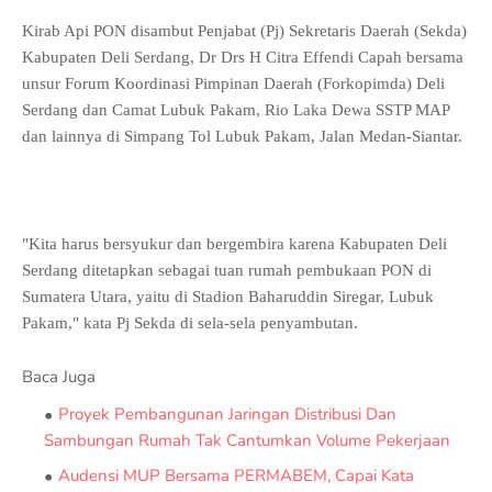
Kirab Api PON disambut Penjabat (Pj) Sekretaris Daerah (Sekda)
Kabupaten Deli Serdang, Dr Drs H Citra Effendi Capah bersama
unsur Forum Koordinasi Pimpinan Daerah (Forkopimda) Deli
Serdang dan Camat Lubuk Pakam, Rio Laka Dewa SSTP MAP
dan lainnya di Simpang Tol Lubuk Pakam, Jalan Medan-Siantar.
"Kita harus bersyukur dan bergembira karena Kabupaten Deli
Serdang ditetapkan sebagai tuan rumah pembukaan PON di
Sumatera Utara, yaitu di Stadion Baharuddin Siregar, Lubuk
Pakam," kata Pj Sekda di sela-sela penyambutan.
Baca Juga
Proyek Pembangunan Jaringan Distribusi Dan
Sambungan Rumah Tak Cantumkan Volume Pekerjaan
Audensi MUP Bersama PERMABEM, Capai Kata