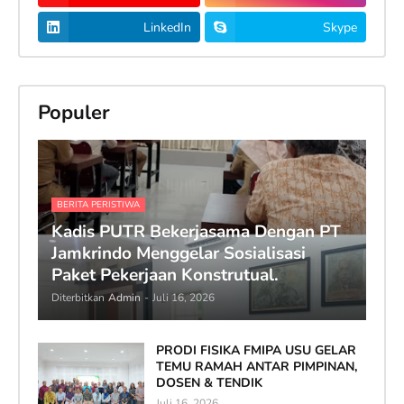
LinkedIn
Skype
Populer
BERITA PERISTIWA
Kadis PUTR Bekerjasama Dengan PT
Jamkrindo Menggelar Sosialisasi
Paket Pekerjaan Konstrutual.
Diterbitkan
Admin
-
Juli 16, 2026
PRODI FISIKA FMIPA USU GELAR
TEMU RAMAH ANTAR PIMPINAN,
DOSEN & TENDIK
Juli 16, 2026