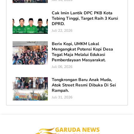
Cak Imin Lantik DPC PKB Kota
Tebing Tinggi, Target Raih 3 Kursi
DPRD.
Juli 22, 2026
Berix Kopi, UMKM Lokal
Mengangkat Potensi Kopi Desa
Tegal Maja Melalui Edukasi
Pemberdayaan Masyarakat.
Juli 06, 2026
Tongkrongan Baru Anak Muda,
Atok Street Resmi Dibuka Di Sei
Rampah.
Juli 31, 2026