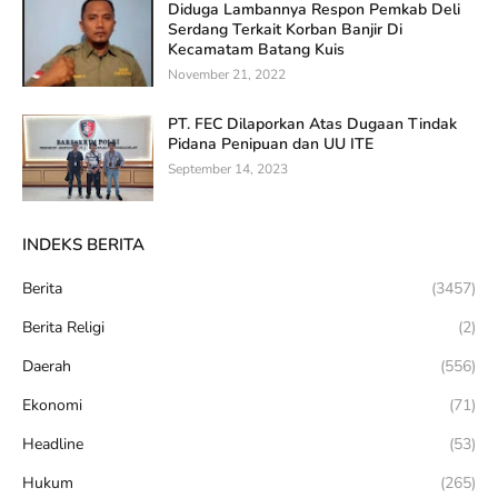
Diduga Lambannya Respon Pemkab Deli
Serdang Terkait Korban Banjir Di
Kecamatam Batang Kuis
November 21, 2022
PT. FEC Dilaporkan Atas Dugaan Tindak
Pidana Penipuan dan UU ITE
September 14, 2023
INDEKS BERITA
Berita
(3457)
Berita Religi
(2)
Daerah
(556)
Ekonomi
(71)
Headline
(53)
Hukum
(265)