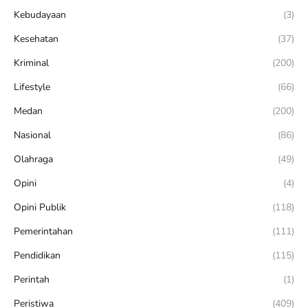
Kebudayaan
(3)
Kesehatan
(37)
Kriminal
(200)
Lifestyle
(66)
Medan
(200)
Nasional
(86)
Olahraga
(49)
Opini
(4)
Opini Publik
(118)
Pemerintahan
(111)
Pendidikan
(115)
Perintah
(1)
Peristiwa
(409)