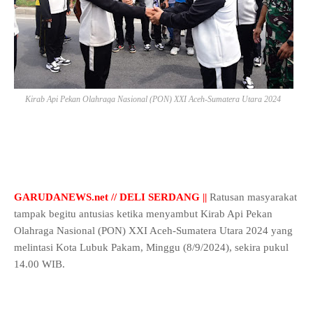
Kirab Api Pekan Olahraga Nasional (PON) XXI Aceh-Sumatera Utara 2024
GARUDANEWS.net // DELI SERDANG ||
Ratusan masyarakat
tampak begitu antusias ketika menyambut Kirab Api Pekan
Olahraga Nasional (PON) XXI Aceh-Sumatera Utara 2024 yang
melintasi Kota Lubuk Pakam, Minggu (8/9/2024), sekira pukul
14.00 WIB.