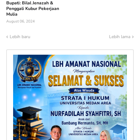
Bupati: Bilal Jenazah &
Penggali Kubur Pekerjaan
Mulia
August 06, 2024
Lebih baru
Lebih lama