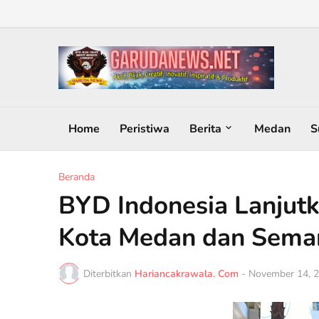
Home
Peristiwa
Berita
Medan
S
Beranda
BYD Indonesia Lanjutk
Kota Medan dan Sema
Diterbitkan
Hariancakrawala. Com
-
November 14, 