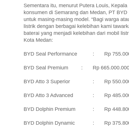
Sementara itu, menurut Putera Louis, Kepa
konsumen di Semarang dan Medan, PT BYD M
untuk masing-masing model. “Bagi warga ata
listrik dengan berbagai kelebihan kami tawarka
baterai yang menjadi kelebihan dari mobil lis
Kota Medan:
BYD Seal Performance
:
Rp 755.00
BYD Seal Premium
:
Rp 665.000.000
BYD Atto 3 Superior
:
Rp 550.00
BYD Atto 3 Advanced
:
Rp 485.00
BYD Dolphin Premium
:
Rp 448.80
BYD Dolphin Dynamic
:
Rp 375.80