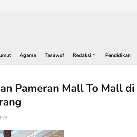
umut
Agama
Tasawuf
Redaksi
Pendidikan
an Pameran Mall To Mall di
rang
2024