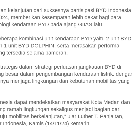
n kelanjutan dari suksesnya partisipasi BYD Indonesia
024, memberikan kesempatan lebih dekat bagi para
logi kendaraan BYD pada ajang GIIAS lalu.
eberapa kombinasi unit kendaraan BYD yaitu 2 unit BYD
an 1 unit BYD DOLPHIN, serta merasakan performa
yang tersedia selama pameran.
ategis dalam strategi perluasan jangkauan BYD di
yang besar dalam pengembangan kendaraan listrik, denga
nya menjaga lingkungan dan kebutuhan mobilitas yang
donesia dapat mendekatkan masyarakat Kota Medan dan
ang ramah lingkungan sekaligus menjadi bagian dari
u mobilitas berkelanjutan,” ujar Luther T. Panjaitan,
 Indonesia, Kamis (14/11/24) kemarin.