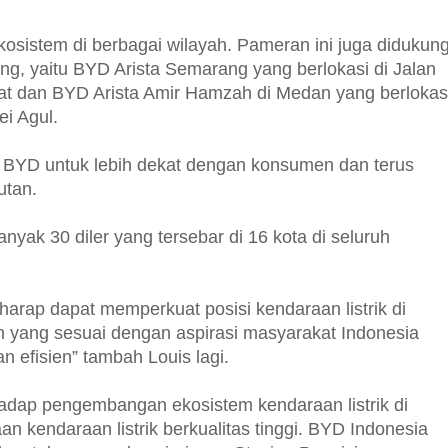
sistem di berbagai wilayah. Pameran ini juga didukun
ng, yaitu BYD Arista Semarang yang berlokasi di Jalan
t dan BYD Arista Amir Hamzah di Medan yang berlokas
ei Agul.
an BYD untuk lebih dekat dengan konsumen dan terus
utan.
yak 30 diler yang tersebar di 16 kota di seluruh
arap dapat memperkuat posisi kendaraan listrik di
n yang sesuai dengan aspirasi masyarakat Indonesia
 efisien” tambah Louis lagi.
adap pengembangan ekosistem kendaraan listrik di
n kendaraan listrik berkualitas tinggi. BYD Indonesia