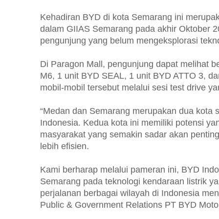
Kehadiran BYD di kota Semarang ini merupaka
dalam GIIAS Semarang pada akhir Oktober 2
pengunjung yang belum mengeksplorasi tekno
Di Paragon Mall, pengunjung dapat melihat b
M6, 1 unit BYD SEAL, 1 unit BYD ATTO 3, d
mobil-mobil tersebut melalui sesi test drive 
“Medan dan Semarang merupakan dua kota str
Indonesia. Kedua kota ini memiliki potensi 
masyarakat yang semakin sadar akan penting
lebih efisien.
Kami berharap melalui pameran ini, BYD In
Semarang pada teknologi kendaraan listrik y
perjalanan berbagai wilayah di Indonesia menuj
Public & Government Relations PT BYD Motor