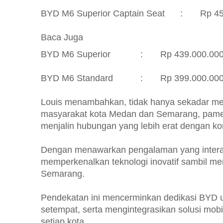
BYD M6 Superior Captain Seat
:
Rp 45
Baca Juga
BYD M6 Superior
:
Rp 439.000.000
BYD M6 Standard
:
Rp 399.000.000
Louis menambahkan, tidak hanya sekadar me
masyarakat kota Medan dan Semarang, pamer
menjalin hubungan yang lebih erat dengan ko
Dengan menawarkan pengalaman yang interak
memperkenalkan teknologi inovatif sambil me
Semarang.
Pendekatan ini mencerminkan dedikasi BYD
setempat, serta mengintegrasikan solusi mobil
setiap kota.