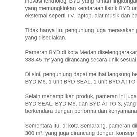
inovasi terknologi BYD yang ramah lingkungan
yang memungkinkan kendaraan listrik BYD un
eksternal seperti TV, laptop, alat musik dan b
Tidak hanya itu, pengunjung juga merasakan 
yang disediakan.
Pameran BYD di kota Medan diselenggarakan 
388,45 m² yang dirancang secara unik sesuai k
Di sini, pengunjung dapat melihat langsung be
BYD M6, 1 unit BYD SEAL, 1 unit BYD ATTO 
Selain menampilkan produk, pameran ini jug
BYD SEAL, BYD M6, dan BYD ATTO 3, yang 
berkendara dengan performa dan kenyamanan 
Sementara itu, di kota Semarang, pameran d
300 m², yang juga dirancang dengan konsep