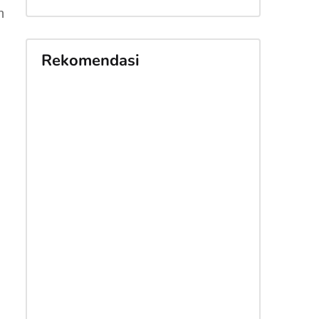
n
Rekomendasi