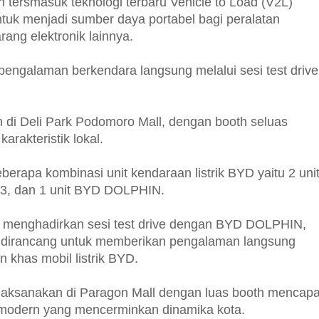
 tersmasuk teknologi terbaru Vehicle to Load (V2L)
tuk menjadi sumber daya portabel bagi peralatan
arang elektronik lainnya.
pengalaman berkendara langsung melalui sesi test drive
di Deli Park Podomoro Mall, dengan booth seluas
arakteristik lokal.
berapa kombinasi unit kendaraan listrik BYD yaitu 2 uni
3, dan 1 unit BYD DOLPHIN.
a menghadirkan sesi test drive dengan BYD DOLPHIN,
dirancang untuk memberikan pengalaman langsung
khas mobil listrik BYD.
ilaksanakan di Paragon Mall dengan luas booth mencapa
 modern yang mencerminkan dinamika kota.