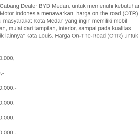
la Cabang Dealer BYD Medan, untuk memenuhi kebutuha
otor Indonesia menawarkan harga on-the-road (OTR)
u masyarakat Kota Medan yang ingin memiliki mobil
n, mulai dari tampilan, interior, sampai pada kualitas
trik lainnya” kata Louis. Harga On-The-Road (OTR) untuk
0.000,
,-
0.000,-
0.000,
0.000,
0.000,-