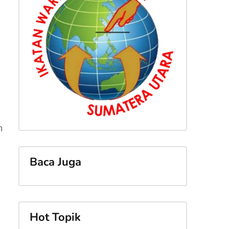
n
Baca Juga
Hot Topik