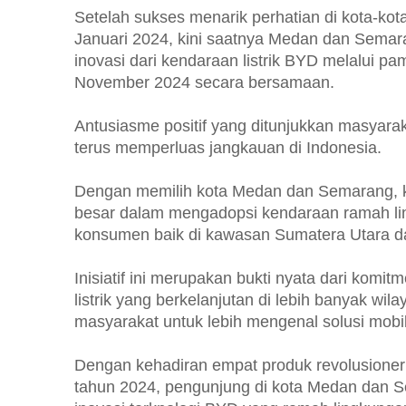
Setelah sukses menarik perhatian di kota-kot
Januari 2024, kini saatnya Medan dan Semar
inovasi dari kendaraan listrik BYD melalui p
November 2024 secara bersamaan.
Antusiasme positif yang ditunjukkan masya
terus memperluas jangkauan di Indonesia.
Dengan memilih kota Medan dan Semarang, ka
besar dalam mengadopsi kendaraan ramah lin
konsumen baik di kawasan Sumatera Utara 
Inisiatif ini merupakan bukti nyata dari ko
listrik yang berkelanjutan di lebih banyak w
masyarakat untuk lebih mengenal solusi mobi
Dengan kehadiran empat produk revolusioner 
tahun 2024, pengunjung di kota Medan dan 