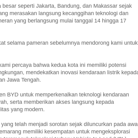
a besar seperti Jakarta, Bandung, dan Makassar sejak
ang merasakan langsung kecanggihan teknologi dan
ameran yang berlangsung mulai tanggal 14 hingga 17
rakat selama pameran sebelumnya mendorong kami untuk
mi percaya bahwa kedua kota ini memiliki potensi
gkungan, mendekatkan inovasi kendaraan listrik kepad
dan Jawa Tengah.
mitmen BYD untuk memperkenalkan teknologi kendaraan
ilayah, serta memberikan akses langsung kepada
litas yang modern.
yang telah menjadi sorotan sejak diluncurkan pada awa
Semarang memiliki kesempatan untuk mengeksplorasi