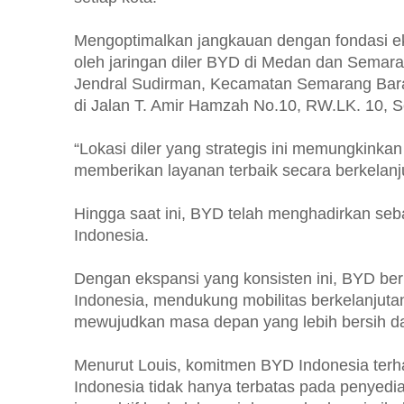
Mengoptimalkan jangkauan dengan fondasi eko
oleh jaringan diler BYD di Medan dan Semara
Jendral Sudirman, Kecamatan Semarang Bara
di Jalan T. Amir Hamzah No.10, RW.LK. 10, S
“Lokasi diler yang strategis ini memungkink
memberikan layanan terbaik secara berkelanj
Hingga saat ini, BYD telah menghadirkan seban
Indonesia.
Dengan ekspansi yang konsisten ini, BYD berh
Indonesia, mendukung mobilitas berkelanjuta
mewujudkan masa depan yang lebih bersih dan
Menurut Louis, komitmen BYD Indonesia terh
Indonesia tidak hanya terbatas pada penyediaa