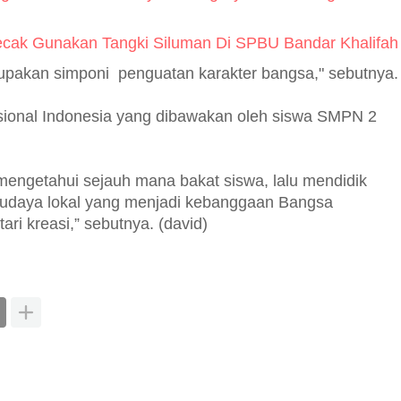
cak Gunakan Tangki Siluman Di SPBU Bandar Khalifah
upakan simponi penguatan karakter bangsa," sebutnya
isional Indonesia yang dibawakan oleh siswa SMPN 2
a mengetahui sejauh mana bakat siswa, lalu mendidik
 budaya lokal yang menjadi kebanggaan Bangsa
tari kreasi,” sebutnya. (david)