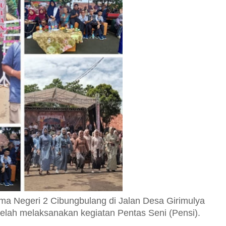
a Negeri 2 Cibungbulang di Jalan Desa Girimulya
lah melaksanakan kegiatan Pentas Seni (Pensi).