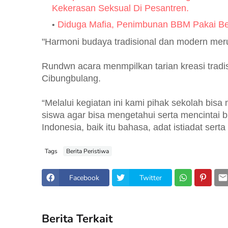
Kekerasan Seksual Di Pesantren.
Diduga Mafia, Penimbunan BBM Pakai Be
"Harmoni budaya tradisional dan modern mer
Rundwn acara menmpilkan tarian kreasi trad
Cibungbulang.
“Melalui kegiatan ini kami pihak sekolah bis
siswa agar bisa mengetahui serta mencintai
Indonesia, baik itu bahasa, adat istiadat serta 
Tags
Berita Peristiwa
Facebook
Twitter
Berita Terkait