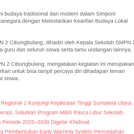
i budaya tradisional dan modern dalam Simponi
anegara dengan Melestarikan Kearifan Budaya Lokal
 2 Cibungbulang, dihadiri oleh Kepala Sekolah SMPN 
a guru dan seluruh siswa serta tamu undangan lainnya.
PN 2 Cibungbulang, mengatakan kegiatan ini merupakan
rkan untuk bisa tampil percaya diri dihadapan teman
si siswa.
 Regional 1 Kunjungi Kejaksaan Tinggi Sumatera Utara.
rasi, Salurkan Program MBG Pasca Libur Sekolah.
Periode 2025–2030 Digelar Khidmat.
 Pembentukan Early Warning System Pencegahan