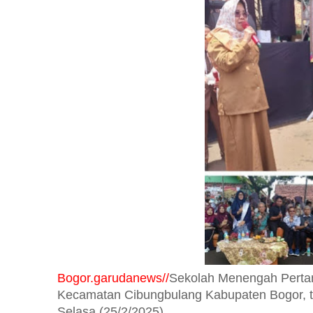
Bogor.garudanews//
Sekolah Menengah Pertam
Kecamatan Cibungbulang Kabupaten Bogor, te
Selasa (25/2/2025).