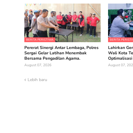
BERITA PERISTIWA
BERITA PERIST
Pererat Sinergi Antar Lembaga, Polres
Lahirkan Gen
Sergai Gelar Latihan Menembak
Wali Kota T
Bersama Pengadilan Agama.
Optimalisasi
August 07, 2026
August 07, 20
Lebih baru