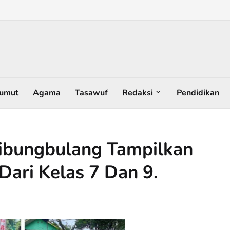
umut
Agama
Tasawuf
Redaksi
Pendidikan
ibungbulang Tampilkan
 Dari Kelas 7 Dan 9.