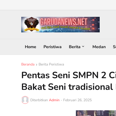
Home
Peristiwa
Berita
Medan
S
Beranda
Berita Peristiwa
Pentas Seni SMPN 2 C
Bakat Seni tradisional
Diterbitkan
Admin
-
Februari 26, 2025