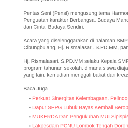
Pentas Seni (Pensi) mengusung tema Harmon
Penguatan karakter Berbangsa, Budaya Manc
dan Cintai Budaya Sendiri.
Acara yang diselenggarakan di halaman SMPN
Cibungbulang, Hj. Rismalasari. S.PD.MM, par
Hj. Rismalasari. S.PD.MM selaku Kepala SM
program tahunan sekolah, dimana siswa diaja
yang lain, kemudian menggali bakat dan krea
Baca Juga
Perkuat Sinergitas Kelembagaan, Pelindo
Dapur SPPG Lubuk Bayas Kembali Berope
MUKERDA Dan Pengukuhan MUI Sipispis 
Lakpesdam PCNU Lombok Tengah Dorong