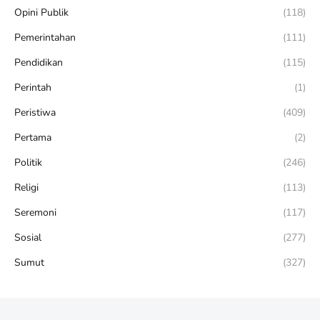
Opini Publik
(118)
Pemerintahan
(111)
Pendidikan
(115)
Perintah
(1)
Peristiwa
(409)
Pertama
(2)
Politik
(246)
Religi
(113)
Seremoni
(117)
Sosial
(277)
Sumut
(327)