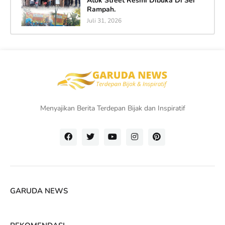
Atok Street Resmi Dibuka Di Sei
Rampah.
Juli 31, 2026
Menyajikan Berita Terdepan Bijak dan Inspiratif
GARUDA NEWS