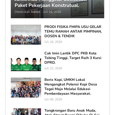
Paket Pekerjaan Konstrutual.
Diterbitkan
Admin
-
Juli 16, 2026
PRODI FISIKA FMIPA USU GELAR
TEMU RAMAH ANTAR PIMPINAN,
DOSEN & TENDIK
Juli 16, 2026
Cak Imin Lantik DPC PKB Kota
Tebing Tinggi, Target Raih 3 Kursi
DPRD.
Juli 22, 2026
Berix Kopi, UMKM Lokal
Mengangkat Potensi Kopi Desa
Tegal Maja Melalui Edukasi
Pemberdayaan Masyarakat.
Juli 06, 2026
Tongkrongan Baru Anak Muda,