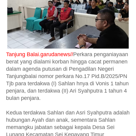
Tanjung Balai.garudanews//
Perkara penganiayaan
berat yang dialami korban hingga cacat permanen
dalam agenda putusan di Pengadilan Negeri
Tanjungbalai nomor perkara No.17 Pid.B/2025/PN
Tjb para terdakwa (I) Sahlan hnya di Vonis 1 tahun
penjara, dan terdakwa (II) Ari Syahputra 1 tahun 4
bulan penjara.
Kedua terdakwa Sahlan dan Asri Syahputra adalah
hubungan Ayah dan anak, sementara Sahlan
memangku jabatan sebagai kepala Desa Sei
Lunang Kecamatan Sei Kepayang Timur