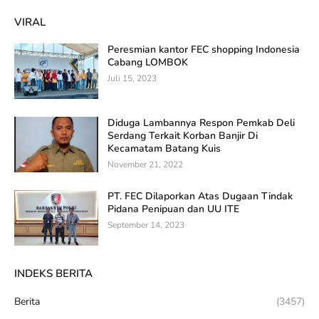
VIRAL
Peresmian kantor FEC shopping Indonesia
Cabang LOMBOK
Juli 15, 2023
Diduga Lambannya Respon Pemkab Deli
Serdang Terkait Korban Banjir Di
Kecamatam Batang Kuis
November 21, 2022
PT. FEC Dilaporkan Atas Dugaan Tindak
Pidana Penipuan dan UU ITE
September 14, 2023
INDEKS BERITA
Berita
(3457)