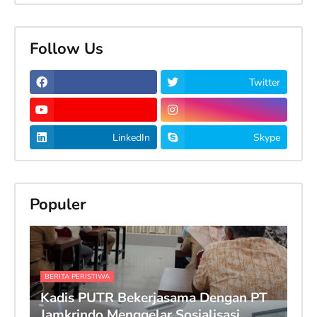
Follow Us
Twitter
LinkedIn
Skype
Populer
BERITA PERISTIWA
Kadis PUTR Bekerjasama Dengan PT
Jamkrindo Menggelar Sosialisasi