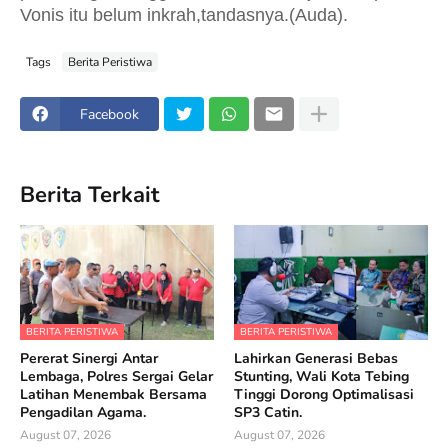
Vonis itu belum inkrah,tandasnya.(Auda).
Tags
Berita Peristiwa
Facebook
Berita Terkait
BERITA PERISTIWA
BERITA PERISTIWA
Pererat Sinergi Antar
Lahirkan Generasi Bebas
Lembaga, Polres Sergai Gelar
Stunting, Wali Kota Tebing
Latihan Menembak Bersama
Tinggi Dorong Optimalisasi
Pengadilan Agama.
SP3 Catin.
August 07, 2026
August 07, 2026