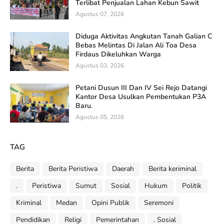
Terlibat Penjualan Lahan Kebun Sawit
Agustus 07, 2026
Diduga Aktivitas Angkutan Tanah Galian C
Bebas Melintas Di Jalan Ali Toa Desa
Firdaus Dikeluhkan Warga
Agustus 03, 2026
Petani Dusun III Dan IV Sei Rejo Datangi
Kantor Desa Usulkan Pembentukan P3A
Baru.
Agustus 05, 2026
TAG
Berita
Berita Peristiwa
Daerah
Berita keriminal
.
Peristiwa
Sumut
Sosial
Hukum
Politik
Kriminal
Medan
Opini Publik
Seremoni
Pendidikan
Religi
Pemerintahan
. Sosial