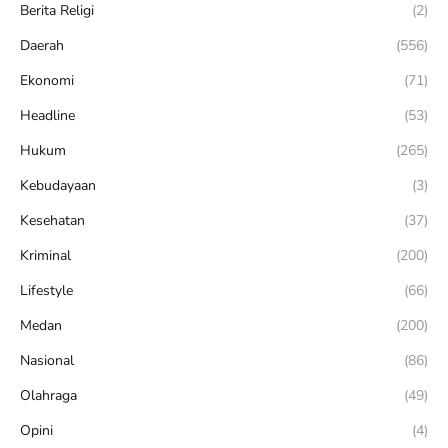
Berita Religi
(2)
Daerah
(556)
Ekonomi
(71)
Headline
(53)
Hukum
(265)
Kebudayaan
(3)
Kesehatan
(37)
Kriminal
(200)
Lifestyle
(66)
Medan
(200)
Nasional
(86)
Olahraga
(49)
Opini
(4)