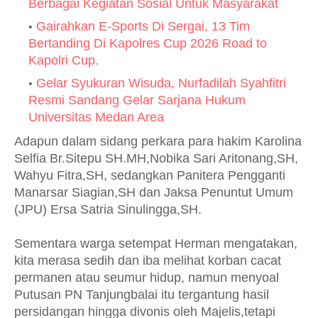
Berbagai Kegiatan Sosial Untuk Masyarakat
Gairahkan E-Sports Di Sergai, 13 Tim
Bertanding Di Kapolres Cup 2026 Road to
Kapolri Cup.
Gelar Syukuran Wisuda, Nurfadilah Syahfitri
Resmi Sandang Gelar Sarjana Hukum
Universitas Medan Area
Adapun dalam sidang perkara para hakim Karolina
Selfia Br.Sitepu SH.MH,Nobika Sari Aritonang,SH,
Wahyu Fitra,SH, sedangkan Panitera Pengganti
Manarsar Siagian,SH dan Jaksa Penuntut Umum
(JPU) Ersa Satria Sinulingga,SH.
Sementara warga setempat Herman mengatakan,
kita merasa sedih dan iba melihat korban cacat
permanen atau seumur hidup, namun menyoal
Putusan PN Tanjungbalai itu tergantung hasil
persidangan hingga divonis oleh Majelis,tetapi