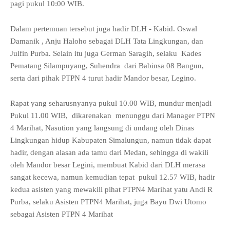
pagi pukul 10:00 WIB.
Dalam pertemuan tersebut juga hadir DLH - Kabid. Oswal
Damanik , Anju Haloho sebagai DLH Tata Lingkungan, dan
Julfin Purba. Selain itu juga German Saragih, selaku Kades
Pematang Silampuyang, Suhendra dari Babinsa 08 Bangun,
serta dari pihak PTPN 4 turut hadir Mandor besar, Legino.
Rapat yang seharusnyanya pukul 10.00 WIB, mundur menjadi
Pukul 11.00 WIB, dikarenakan menunggu dari Manager PTPN
4 Marihat, Nasution yang langsung di undang oleh Dinas
Lingkungan hidup Kabupaten Simalungun, namun tidak dapat
hadir, dengan alasan ada tamu dari Medan, sehingga di wakili
oleh Mandor besar Legini, membuat Kabid dari DLH merasa
sangat kecewa, namun kemudian tepat pukul 12.57 WIB, hadir
kedua asisten yang mewakili pihat PTPN4 Marihat yatu Andi R
Purba, selaku Asisten PTPN4 Marihat, juga Bayu Dwi Utomo
sebagai Asisten PTPN 4 Marihat