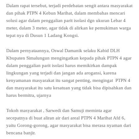
Dalam rapat tersebut, terjadi perdebatan sengit antara masyarakat
dan pihak PTPN 4 Kebun Marihat, dalam membahas mencari
solusi agar dalam penggalian parit isolasi dgn ukuran Lebar 4
meter, dalam 3 meter, agar tidak di alirkan ke pemukiman warga
tepat nya di Dusun 1 Ladang Kongsi.
Dalam pernyataannya, Oswal Damanik selaku Kabid DLH
Kbupaten Simalungun mengingatkan kepada pihak PTPN 4 agar
dalam penggalian parit isolasi harus memikirkan dampak
lingkungan yang terjadi dan jangan ada arogansi, karena
kenyamanan masyarakat itu sangat penting, mengingat PTPN 4
dan masyarakat itu satu kesatuan yang tidak bisa dipisahkan dan
harus bermitra, ujarnya
Tokoh masyarakat , Sarwedi dan Samuji meminta agar
secepatnya di buat aliran air dari areal PTPN 4 Marihat Afd 6,
yaitu Gorong-gorong, agar masyarakat bisa merasa nyaman dari
bencana banjir.