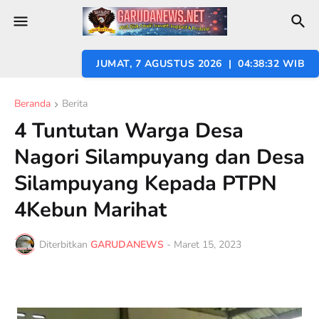
JUMAT, 7 AGUSTUS 2026 | 04:38:34 WIB
Beranda
Berita
4 Tuntutan Warga Desa
Nagori Silampuyang dan Desa
Silampuyang Kepada PTPN
4Kebun Marihat
Diterbitkan
GARUDANEWS
-
Maret 15, 2023