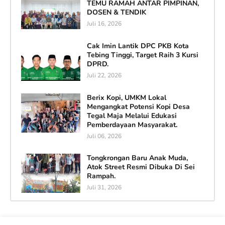
TEMU RAMAH ANTAR PIMPINAN,
DOSEN & TENDIK
Juli 16, 2026
Cak Imin Lantik DPC PKB Kota
Tebing Tinggi, Target Raih 3 Kursi
DPRD.
Juli 22, 2026
Berix Kopi, UMKM Lokal
Mengangkat Potensi Kopi Desa
Tegal Maja Melalui Edukasi
Pemberdayaan Masyarakat.
Juli 06, 2026
Tongkrongan Baru Anak Muda,
Atok Street Resmi Dibuka Di Sei
Rampah.
Juli 31, 2026