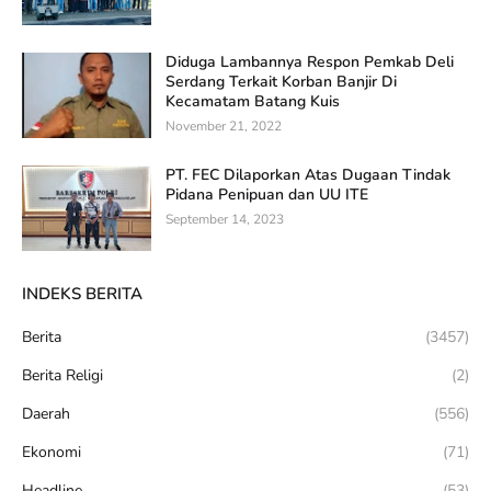
Diduga Lambannya Respon Pemkab Deli
Serdang Terkait Korban Banjir Di
Kecamatam Batang Kuis
November 21, 2022
PT. FEC Dilaporkan Atas Dugaan Tindak
Pidana Penipuan dan UU ITE
September 14, 2023
INDEKS BERITA
Berita
(3457)
Berita Religi
(2)
Daerah
(556)
Ekonomi
(71)
Headline
(53)