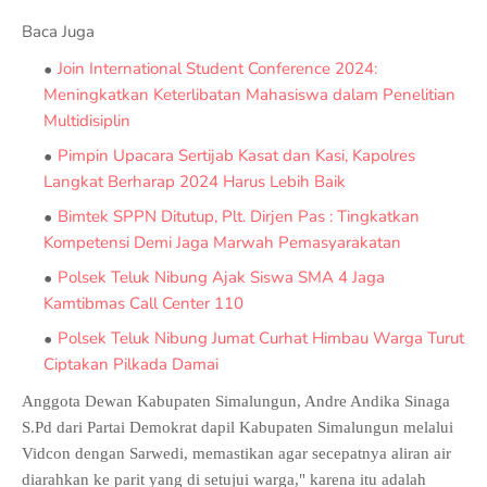
Baca Juga
Join International Student Conference 2024:
Meningkatkan Keterlibatan Mahasiswa dalam Penelitian
Multidisiplin
Pimpin Upacara Sertijab Kasat dan Kasi, Kapolres
Langkat Berharap 2024 Harus Lebih Baik
Bimtek SPPN Ditutup, Plt. Dirjen Pas : Tingkatkan
Kompetensi Demi Jaga Marwah Pemasyarakatan
Polsek Teluk Nibung Ajak Siswa SMA 4 Jaga
Kamtibmas Call Center 110
Polsek Teluk Nibung Jumat Curhat Himbau Warga Turut
Ciptakan Pilkada Damai
Anggota Dewan Kabupaten Simalungun, Andre Andika Sinaga
S.Pd dari Partai Demokrat dapil Kabupaten Simalungun melalui
Vidcon dengan Sarwedi, memastikan agar secepatnya aliran air
diarahkan ke parit yang di setujui warga," karena itu adalah