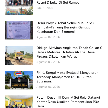
Resmi Dibuka Di Sei Rampah.
Juli 31, 2026
Debu Proyek Tebal Selimuti Jalur Sei
Rampah–Tanjung Beringin, Ganggu
Kesehatan Dan Ekonomi.
Agustus 02, 2026
Diduga Aktivitas Angkutan Tanah Galian C
Bebas Melintas Di Jalan Ali Toa Desa
Firdaus Dikeluhkan Warga
Agustus 03, 2026
FKI-1 Sergai Minta Evaluasi Menyeluruh
Terhadap Manajemen RSUD Sultan
Sulaiman.
Agustus 06, 2026
Petani Dusun III Dan IV Sei Rejo Datangi
Kantor Desa Usulkan Pembentukan P3A
Baru.