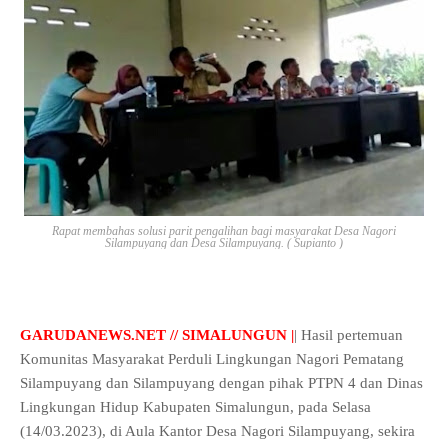
Rapat membahas solusi parit pengalihan bagi masyarakat Desa Nagori
Silampuyang dan Desa Silampuyang. ( Supianto )
GARUDANEWS.NET // SIMALUNGUN |
| Hasil pertemuan
Komunitas Masyarakat Perduli Lingkungan Nagori Pematang
Silampuyang dan Silampuyang dengan pihak PTPN 4 dan Dinas
Lingkungan Hidup Kabupaten Simalungun, pada Selasa
(14/03.2023), di Aula Kantor Desa Nagori Silampuyang, sekira