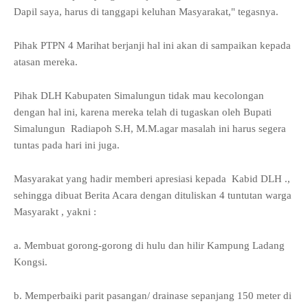
Dapil saya, harus di tanggapi keluhan Masyarakat," tegasnya.
Pihak PTPN 4 Marihat berjanji hal ini akan di sampaikan kepada
atasan mereka.
Pihak DLH Kabupaten Simalungun tidak mau kecolongan
dengan hal ini, karena mereka telah di tugaskan oleh Bupati
Simalungun Radiapoh S.H, M.M.agar masalah ini harus segera
tuntas pada hari ini juga.
Masyarakat yang hadir memberi apresiasi kepada Kabid DLH .,
sehingga dibuat Berita Acara dengan dituliskan 4 tuntutan warga
Masyarakt , yakni :
a. Membuat gorong-gorong di hulu dan hilir Kampung Ladang
Kongsi.
b. Memperbaiki parit pasangan/ drainase sepanjang 150 meter di