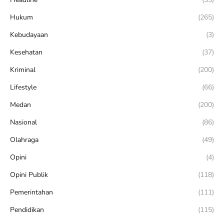
Hukum
(265)
Kebudayaan
(3)
Kesehatan
(37)
Kriminal
(200)
Lifestyle
(66)
Medan
(200)
Nasional
(86)
Olahraga
(49)
Opini
(4)
Opini Publik
(118)
Pemerintahan
(111)
Pendidikan
(115)