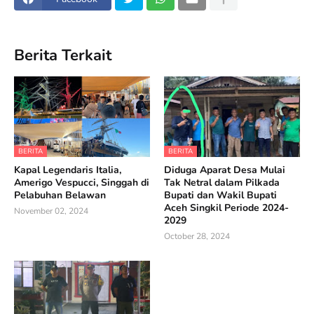
Berita Terkait
BERITA
BERITA
Kapal Legendaris Italia,
Diduga Aparat Desa Mulai
Amerigo Vespucci, Singgah di
Tak Netral dalam Pilkada
Pelabuhan Belawan
Bupati dan Wakil Bupati
Aceh Singkil Periode 2024-
November 02, 2024
2029
October 28, 2024