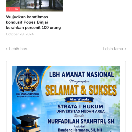
BERITA
Wujudkan kamtibmas
kondusif Polres Binjai
kerahkan personil 100 orang
October 28, 2024
Lebih baru
Lebih lama