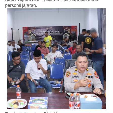
personil jajaran.