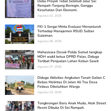
Debu Proyek Tebal Selimuti Jalur Sei
Rampah–Tanjung Beringin, Ganggu
Kesehatan Dan Ekonomi.
Agustus 02, 2026
FKI-1 Sergai Minta Evaluasi Menyeluruh
Terhadap Manajemen RSUD Sultan
Sulaiman.
Agustus 06, 2026
Mahasiswa Desak Polda Sumut tangkap
MDH wakil ketua DPRD Palas, Diduga
Terlibat Penjualan Lahan Kebun Sawit
Agustus 07, 2026
Diduga Aktivitas Angkutan Tanah Galian C
Bebas Melintas Di Jalan Ali Toa Desa
Firdaus Dikeluhkan Warga
Agustus 03, 2026
Tongkrongan Baru Anak Muda, Atok Street
Resmi Dibuka Di Sei Rampah.