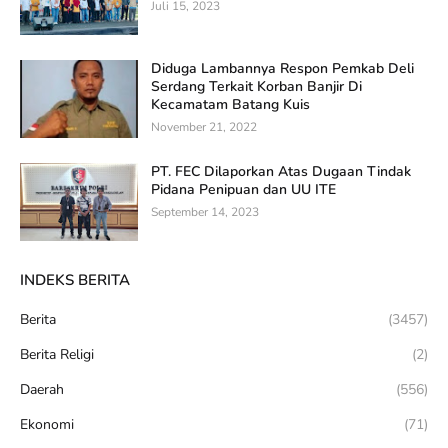
Juli 15, 2023
Diduga Lambannya Respon Pemkab Deli
Serdang Terkait Korban Banjir Di
Kecamatam Batang Kuis
November 21, 2022
PT. FEC Dilaporkan Atas Dugaan Tindak
Pidana Penipuan dan UU ITE
September 14, 2023
INDEKS BERITA
Berita
(3457)
Berita Religi
(2)
Daerah
(556)
Ekonomi
(71)