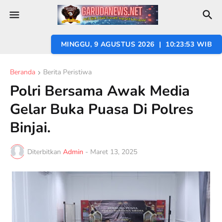
MINGGU, 9 AGUSTUS 2026 | 10:23:54 WIB
Beranda
Berita Peristiwa
Polri Bersama Awak Media
Gelar Buka Puasa Di Polres
Binjai.
Diterbitkan
Admin
-
Maret 13, 2025