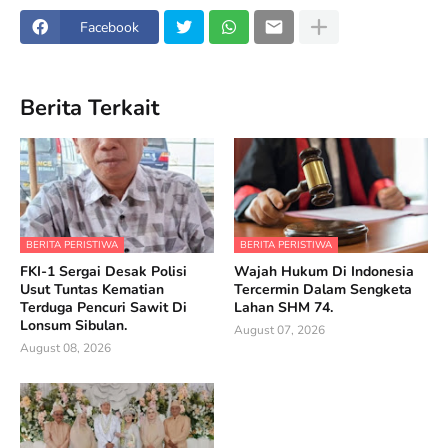
Facebook
Berita Terkait
BERITA PERISTIWA
BERITA PERISTIWA
FKI-1 Sergai Desak Polisi
Wajah Hukum Di Indonesia
Usut Tuntas Kematian
Tercermin Dalam Sengketa
Terduga Pencuri Sawit Di
Lahan SHM 74.
Lonsum Sibulan.
August 07, 2026
August 08, 2026