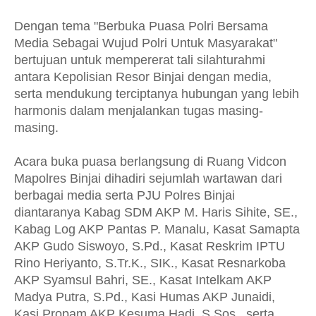
Dengan tema "Berbuka Puasa Polri Bersama
Media Sebagai Wujud Polri Untuk Masyarakat"
bertujuan untuk mempererat tali silahturahmi
antara Kepolisian Resor Binjai dengan media,
serta mendukung terciptanya hubungan yang lebih
harmonis dalam menjalankan tugas masing-
masing.
Acara buka puasa berlangsung di Ruang Vidcon
Mapolres Binjai dihadiri sejumlah wartawan dari
berbagai media serta PJU Polres Binjai
diantaranya Kabag SDM AKP M. Haris Sihite, SE.,
Kabag Log AKP Pantas P. Manalu, Kasat Samapta
AKP Gudo Siswoyo, S.Pd., Kasat Reskrim IPTU
Rino Heriyanto, S.Tr.K., SIK., Kasat Resnarkoba
AKP Syamsul Bahri, SE., Kasat Intelkam AKP
Madya Putra, S.Pd., Kasi Humas AKP Junaidi,
Kasi Propam AKP Kesuma Hadi, S.Sos., serta