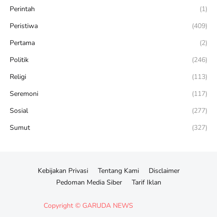
Perintah
(1)
Peristiwa
(409)
Pertama
(2)
Politik
(246)
Religi
(113)
Seremoni
(117)
Sosial
(277)
Sumut
(327)
Kebijakan Privasi
Tentang Kami
Disclaimer
Pedoman Media Siber
Tarif Iklan
Copyright ©
GARUDA NEWS