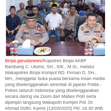
Binjai.garudanews//
Kapolres Binjai AKBP
Bambang C. Utomo, SH., SIK., M.Si., melalui
Wakapolres Binjai Kompol RD. Firman D. SH.,
MH., menggelar buka puasa bersama insan media
yang diselenggarakan serentak di jajaran Polda -
Polres seluruh Indonesia yang diselenggarakan
secara daring via Zoom dari Mabes Polri serta
dipimpin langsung Wakapolri Komjen Pol. Dr.
Ahmad Dofiri. Kamis (13/03/2025) Pkl. 16.30 WIB.