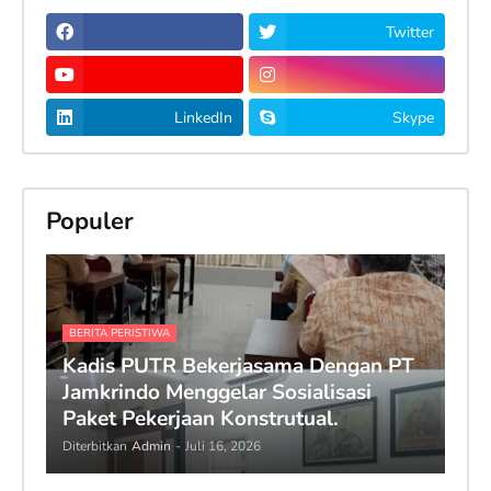
Twitter
LinkedIn
Skype
Populer
BERITA PERISTIWA
Kadis PUTR Bekerjasama Dengan PT
Jamkrindo Menggelar Sosialisasi
Paket Pekerjaan Konstrutual.
Diterbitkan
Admin
-
Juli 16, 2026