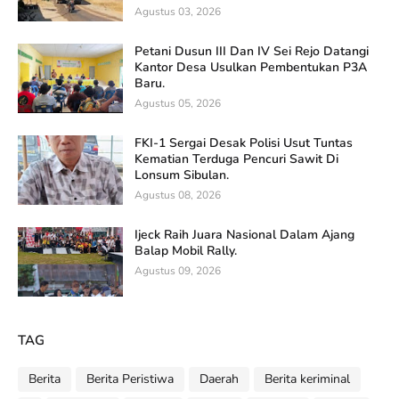
Agustus 03, 2026
Petani Dusun III Dan IV Sei Rejo Datangi
Kantor Desa Usulkan Pembentukan P3A
Baru.
Agustus 05, 2026
FKI-1 Sergai Desak Polisi Usut Tuntas
Kematian Terduga Pencuri Sawit Di
Lonsum Sibulan.
Agustus 08, 2026
Ijeck Raih Juara Nasional Dalam Ajang
Balap Mobil Rally.
Agustus 09, 2026
TAG
Berita
Berita Peristiwa
Daerah
Berita keriminal