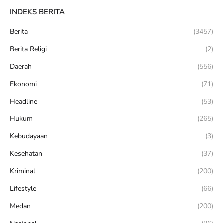
INDEKS BERITA
Berita
(3457)
Berita Religi
(2)
Daerah
(556)
Ekonomi
(71)
Headline
(53)
Hukum
(265)
Kebudayaan
(3)
Kesehatan
(37)
Kriminal
(200)
Lifestyle
(66)
Medan
(200)