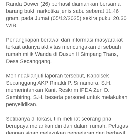
Randa Dower (26) berhasil diamankan bersama
barang bukti narkotika jenis sabu seberat 11,46
gram, pada Jumat (05/12/2025) sekira pukul 20.30
WIB.
Penangkapan berawal dari informasi masyarakat
terkait adanya aktivitas mencurigakan di sebuah
rumah milik Wanda di Dusun II Simpang Trans,
Desa Secanggang.
Menindaklanjuti laporan tersebut, Kapolsek
Secanggang AKP Rinaldi P. Simamora, S.H.
memerintahkan Kanit Reskrim IPDA Zen D.
Sembiring, S.H. beserta personel untuk melakukan
penyelidikan.
Setibanya di lokasi, tim melihat seorang pria
berupaya melarikan diri dari dalam rumah. Petugas
dengan sigap melakukan pengejaran dan berhasil