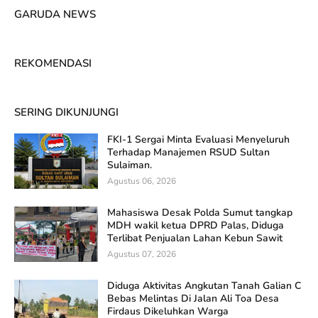
GARUDA NEWS
REKOMENDASI
SERING DIKUNJUNGI
FKI-1 Sergai Minta Evaluasi Menyeluruh
Terhadap Manajemen RSUD Sultan
Sulaiman.
Agustus 06, 2026
Mahasiswa Desak Polda Sumut tangkap
MDH wakil ketua DPRD Palas, Diduga
Terlibat Penjualan Lahan Kebun Sawit
Agustus 07, 2026
Diduga Aktivitas Angkutan Tanah Galian C
Bebas Melintas Di Jalan Ali Toa Desa
Firdaus Dikeluhkan Warga