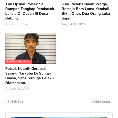
Tim Opsnal Polsek Sei
Usai Rusak Rumah Warga,
Rampah Tangkap Pembacok
Remaja Bom Lama Kembali
Lansia Di Dusun III Desa
Bikin Onar. Dua Orang Luka
Betung.
Sajam.
August 08, 2026
August 08, 2026
BERITA KERIMINAL
Polsek Kotarih Gerebek
Sarang Narkoba Di Sungai
Buaya, Satu Terduga Pelaku
Diamankan.
August 01, 2026
Lebih baru
Lebih lama