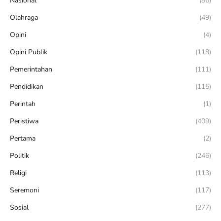
Nasional
(86)
Olahraga
(49)
Opini
(4)
Opini Publik
(118)
Pemerintahan
(111)
Pendidikan
(115)
Perintah
(1)
Peristiwa
(409)
Pertama
(2)
Politik
(246)
Religi
(113)
Seremoni
(117)
Sosial
(277)