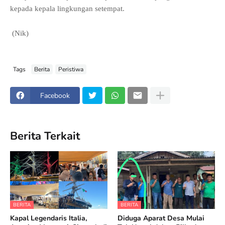
kepada kepala lingkungan setempat.
(Nik)
Tags
Berita
Peristiwa
Facebook
Berita Terkait
BERITA
BERITA
Kapal Legendaris Italia,
Diduga Aparat Desa Mulai