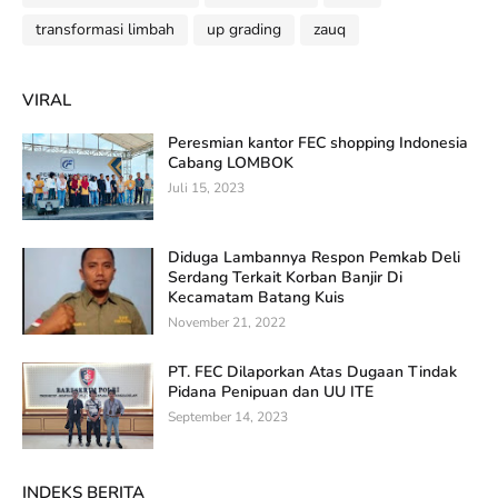
transformasi limbah
up grading
zauq
VIRAL
Peresmian kantor FEC shopping Indonesia
Cabang LOMBOK
Juli 15, 2023
Diduga Lambannya Respon Pemkab Deli
Serdang Terkait Korban Banjir Di
Kecamatam Batang Kuis
November 21, 2022
PT. FEC Dilaporkan Atas Dugaan Tindak
Pidana Penipuan dan UU ITE
September 14, 2023
INDEKS BERITA