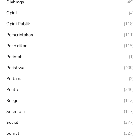
Olahraga
(49)
Opini
(4)
Opini Publik
(118)
Pemerintahan
(111)
Pendidikan
(115)
Perintah
(1)
Peristiwa
(409)
Pertama
(2)
Politik
(246)
Religi
(113)
Seremoni
(117)
Sosial
(277)
Sumut
(327)