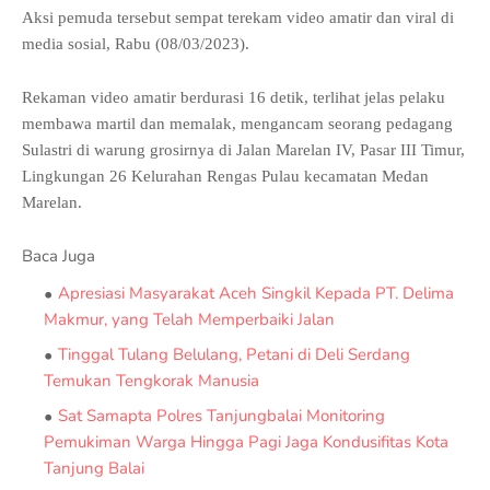
Aksi pemuda tersebut sempat terekam video amatir dan viral di
media sosial, Rabu (08/03/2023).
Rekaman video amatir berdurasi 16 detik, terlihat jelas pelaku
membawa martil dan memalak, mengancam seorang pedagang
Sulastri di warung grosirnya di Jalan Marelan IV, Pasar III Timur,
Lingkungan 26 Kelurahan Rengas Pulau kecamatan Medan
Marelan.
Baca Juga
Apresiasi Masyarakat Aceh Singkil Kepada PT. Delima
Makmur, yang Telah Memperbaiki Jalan
Tinggal Tulang Belulang, Petani di Deli Serdang
Temukan Tengkorak Manusia
Sat Samapta Polres Tanjungbalai Monitoring
Pemukiman Warga Hingga Pagi Jaga Kondusifitas Kota
Tanjung Balai