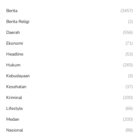
Berita
(3457)
Berita Religi
(2)
Daerah
(556)
Ekonomi
(71)
Headline
(53)
Hukum
(265)
Kebudayaan
(3)
Kesehatan
(37)
Kriminal
(200)
Lifestyle
(66)
Medan
(200)
Nasional
(86)