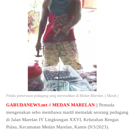
Pelaku pemerasan pedagang yang meresahkan di Medan Marelan. ( Manik )
GARUDANEWS.net // MEDAN MARELAN
|| Pemuda
mengenakan sebo membawa martil memalak seorang pedagang
di Jalan Marelan IV Lingkungan XXVI, Kelurahan Rengas
Pulau, Kecamatan Medan Marelan, Kamis (9/3/2023).