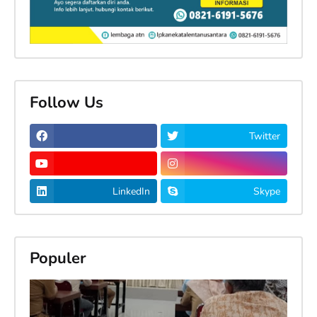
Follow Us
Twitter
LinkedIn
Skype
Populer