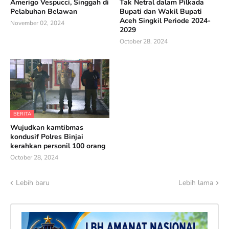
Amerigo Vespucci, Singgah di
Tak Netral dalam Pilkada
Pelabuhan Belawan
Bupati dan Wakil Bupati
Aceh Singkil Periode 2024-
November 02, 2024
2029
October 28, 2024
BERITA
Wujudkan kamtibmas
kondusif Polres Binjai
kerahkan personil 100 orang
October 28, 2024
Lebih baru
Lebih lama