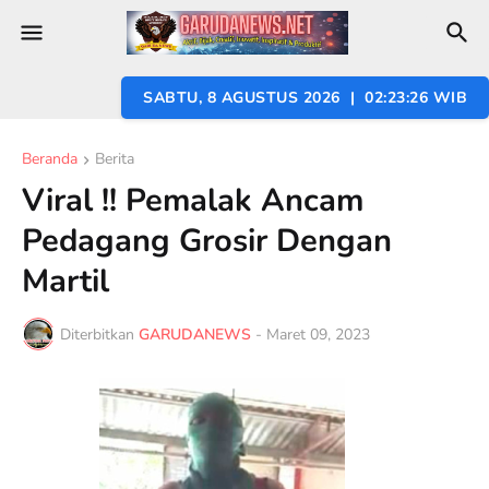
SABTU, 8 AGUSTUS 2026 | 02:23:27 WIB
Beranda
Berita
Viral !! Pemalak Ancam
Pedagang Grosir Dengan
Martil
Diterbitkan
GARUDANEWS
-
Maret 09, 2023