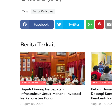
Tags
Berita Peristiwa
Facebook
Twitter
Berita Terkait
BERITA PERISTIWA
BERITA PERIST
Bupati Dorong Percepatan
Petani Dusun
Infrastruktur Untuk Menarik Investasi
Datangi Kan
ke Kabupaten Bogor
Pembentukan
August 05, 2026
August 05, 20