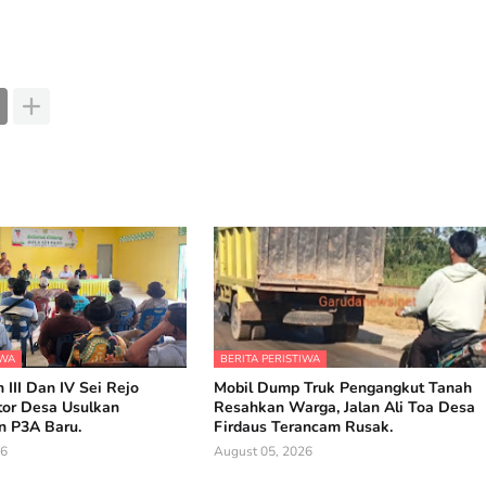
IWA
BERITA PERISTIWA
 III Dan IV Sei Rejo
Mobil Dump Truk Pengangkut Tanah
tor Desa Usulkan
Resahkan Warga, Jalan Ali Toa Desa
 P3A Baru.
Firdaus Terancam Rusak.
26
August 05, 2026