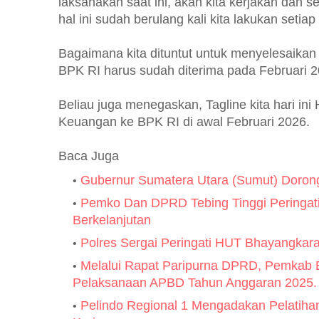
laksanakan saat ini, akan kita kerjakan dan 
hal ini sudah berulang kali kita lakukan setia
Bagaimana kita dituntut untuk menyelesaikan
BPK RI harus sudah diterima pada Februari 
Beliau juga menegaskan, Tagline kita hari in
Keuangan ke BPK RI di awal Februari 2026.
Baca Juga
Gubernur Sumatera Utara (Sumut) Dorong
Pemko Dan DPRD Tebing Tinggi Peringat
Berkelanjutan
Polres Sergai Peringati HUT Bhayangkar
Melalui Rapat Paripurna DPRD, Pemkab
Pelaksanaan APBD Tahun Anggaran 2025.
Pelindo Regional 1 Mengadakan Pelatiha