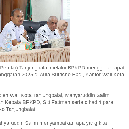
(Pemko) Tanjungbalai melalui BPKPD menggelar rapat
nggaran 2025 di Aula Sutrisno Hadi, Kantor Wali Kota
oleh Wali Kota Tanjungbalai, Mahyaruddin Salim
n Kepala BPKPD, Siti Fatimah serta dihadiri para
ko Tanjungbalai
ahyaruddin Salim menyampaikan apa yang kita