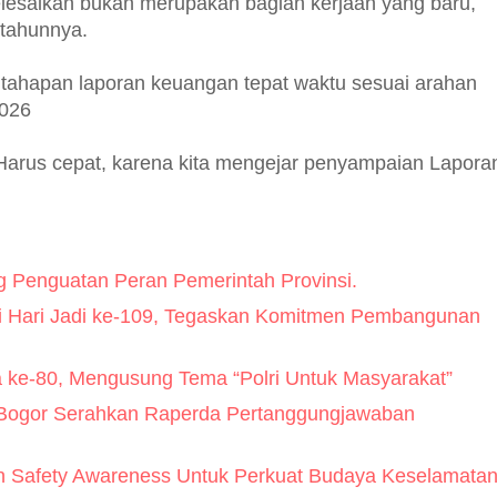
selesaikan bukan merupakan bagian kerjaan yang baru,
p tahunnya.
 tahapan laporan keuangan tepat waktu sesuai arahan
2026
i Harus cepat, karena kita mengejar penyampaian Lapora
 Penguatan Peran Pemerintah Provinsi.
i Hari Jadi ke-109, Tegaskan Komitmen Pembangunan
a ke-80, Mengusung Tema “Polri Untuk Masyarakat”
 Bogor Serahkan Raperda Pertanggungjawaban
n Safety Awareness Untuk Perkuat Budaya Keselamata