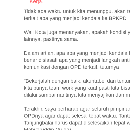
Kerja.
Tidak ada waktu untuk kita menunggu, akan te
terkait apa yang menjadi kendala ke BPKPD
Wali Kota juga menanyakan, apakah kondisi ya
lainnya, pastinya sama.
Dalam artian, apa apa yang menjadi kendala 
benar disiasati apa yang menjadi langkah ant
komunikasi dengan OPD terkait, tuturnya
"Bekerjalah dengan baik, akuntabel dan tent
kita punya team work yang kuat pasti kita b
dilalui sampai nantinya kita menyajikan dan
Terakhir, saya berharap agar seluruh pimpina
OPDnya agar dapat selesai tepat waktu. Ta
Tanjungbalai harus dapat diselesaikan tepat 
Mahyaruddin.(Auda).