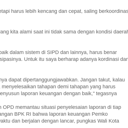
tapi harus lebih kencang dan cepat, saling berkoordinas
ng kita alami saat ini tidak sama dengan kondisi daera
baik dalam sistem di SIPD dan lainnya, harus benar
isipasinya. Untuk itu saya berharap adanya kordinasi da
unya dapat dipertanggungjawabkan. Jangan takut, kalau
isa menyelesaikan tahapan demi tahapan yang harus
 menyusun laporan keuangan dengan baik," tegasnya
n OPD memantau situasi penyelesaian laporan di tiap
ntangan BPK RI bahwa laporan keuangan Pemko
waktu dan berjalan dengan lancar, pungkas Wali Kota