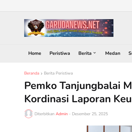
Home
Peristiwa
Berita
Medan
S
Beranda
Berita Peristiwa
Pemko Tanjungbalai M
Kordinasi Laporan Ke
Diterbitkan
Admin
-
Desember 25, 2025