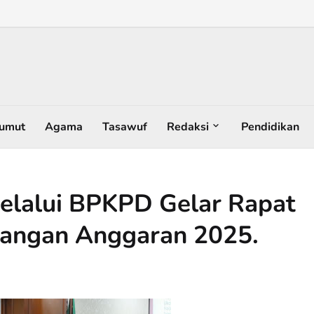
umut
Agama
Tasawuf
Redaksi
Pendidikan
elalui BPKPD Gelar Rapat
uangan Anggaran 2025.