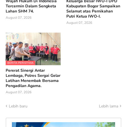
Wajah Hukum Di Indonesia
Keluarga Besar IWO-I DPD
Tercermin Dalam Sengketa
Kabupaten Bogor Sampaikan
Lahan SHM 74.
Selamat atas Pernikahan
Putri Ketua IWO-I.
August 07, 2026
August 07, 2026
BERITA PERISTIWA
Pererat Sinergi Antar
Lembaga, Polres Sergai Gelar
Latihan Menembak Bersama
Pengadilan Agama.
August 07, 2026
Lebih baru
Lebih lama