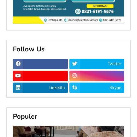
Follow Us
Twitter
LinkedIn
Skype
Populer