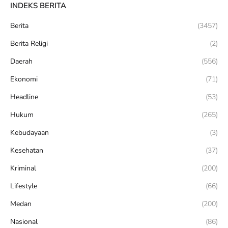
INDEKS BERITA
Berita
(3457)
Berita Religi
(2)
Daerah
(556)
Ekonomi
(71)
Headline
(53)
Hukum
(265)
Kebudayaan
(3)
Kesehatan
(37)
Kriminal
(200)
Lifestyle
(66)
Medan
(200)
Nasional
(86)