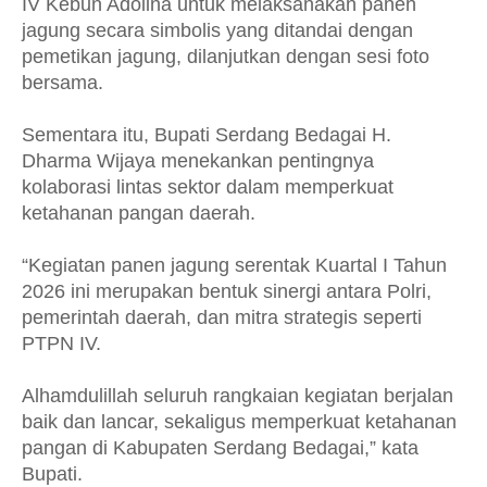
IV Kebun Adolina untuk melaksanakan panen
jagung secara simbolis yang ditandai dengan
pemetikan jagung, dilanjutkan dengan sesi foto
bersama.
Sementara itu, Bupati Serdang Bedagai H.
Dharma Wijaya menekankan pentingnya
kolaborasi lintas sektor dalam memperkuat
ketahanan pangan daerah.
“Kegiatan panen jagung serentak Kuartal I Tahun
2026 ini merupakan bentuk sinergi antara Polri,
pemerintah daerah, dan mitra strategis seperti
PTPN IV.
Alhamdulillah seluruh rangkaian kegiatan berjalan
baik dan lancar, sekaligus memperkuat ketahanan
pangan di Kabupaten Serdang Bedagai,” kata
Bupati.