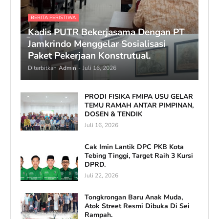
BERITA PERISTIWA
Kadis PUTR Bekerjasama Dengan PT
Jamkrindo Menggelar Sosialisasi
Paket Pekerjaan Konstrutual.
Diterbitkan
Admin
-
Juli 16, 2026
PRODI FISIKA FMIPA USU GELAR
TEMU RAMAH ANTAR PIMPINAN,
DOSEN & TENDIK
Juli 16, 2026
Cak Imin Lantik DPC PKB Kota
Tebing Tinggi, Target Raih 3 Kursi
DPRD.
Juli 22, 2026
Tongkrongan Baru Anak Muda,
Atok Street Resmi Dibuka Di Sei
Rampah.