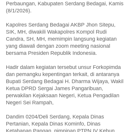
Perbaungan, Kabupaten Serdang Bedagai, Kamis
(8/1/2026).
Kapolres Serdang Bedagai AKBP Jhon Sitepu,
SIK, MH, diwakili Wakapolres Kompol Rudi
Candra, SH, MH, memimpin langsung kegiatan
yang diawali dengan zoom meeting nasional
bersama Presiden Republik Indonesia.
Hadir dalam kegiatan tersebut unsur Forkopimda
dan pemangku kepentingan terkait, di antaranya
Bupati Serdang Bedagai H. Dharma Wijaya, Wakil
Ketua DPRD Sergai James Pangaribuan,
perwakilan Kejaksaan Negeri, Ketua Pengadilan
Negeri Sei Rampah,
Dandim 0204/Deli Serdang, Kepala Dinas
Pertanian, Kepala Dinas Kominfo, Dinas
Ketahanan Pangan, pimpinan PTPN IV Kebun