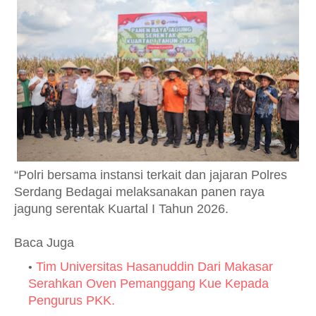
“Polri bersama instansi terkait dan jajaran Polres
Serdang Bedagai melaksanakan panen raya
jagung serentak Kuartal I Tahun 2026.
Baca Juga
Tim Universitas Hasanuddin Dari Makasar
Serahkan Oven Pemanggang Kue Kepada
Pengurus PKK.