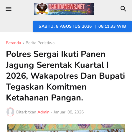
SABTU, 8 AGUSTUS 2026 | 08:11:34 WIB
Beranda
Berita Peristiwa
Polres Sergai Ikuti Panen
Jagung Serentak Kuartal I
2026, Wakapolres Dan Bupati
Tegaskan Komitmen
Ketahanan Pangan.
Diterbitkan
Admin
-
Januari 08, 2026