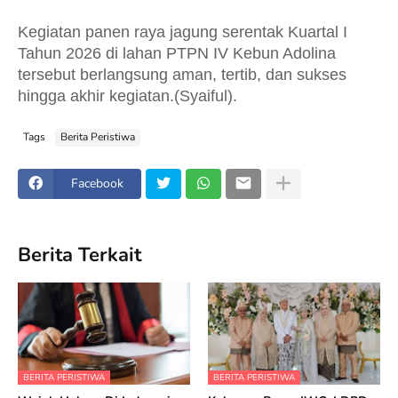
Kegiatan panen raya jagung serentak Kuartal I
Tahun 2026 di lahan PTPN IV Kebun Adolina
tersebut berlangsung aman, tertib, dan sukses
hingga akhir kegiatan.(Syaiful).
Tags
Berita Peristiwa
Facebook
Berita Terkait
BERITA PERISTIWA
BERITA PERISTIWA