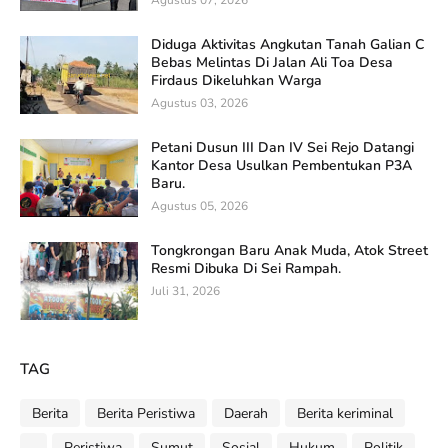
Agustus 07, 2026
Diduga Aktivitas Angkutan Tanah Galian C
Bebas Melintas Di Jalan Ali Toa Desa
Firdaus Dikeluhkan Warga
Agustus 03, 2026
Petani Dusun III Dan IV Sei Rejo Datangi
Kantor Desa Usulkan Pembentukan P3A
Baru.
Agustus 05, 2026
Tongkrongan Baru Anak Muda, Atok Street
Resmi Dibuka Di Sei Rampah.
Juli 31, 2026
TAG
Berita
Berita Peristiwa
Daerah
Berita keriminal
.
Peristiwa
Sumut
Sosial
Hukum
Politik