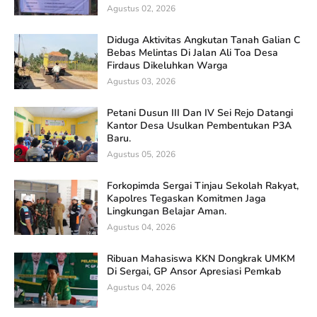
Agustus 02, 2026
Diduga Aktivitas Angkutan Tanah Galian C
Bebas Melintas Di Jalan Ali Toa Desa
Firdaus Dikeluhkan Warga
Agustus 03, 2026
Petani Dusun III Dan IV Sei Rejo Datangi
Kantor Desa Usulkan Pembentukan P3A
Baru.
Agustus 05, 2026
Forkopimda Sergai Tinjau Sekolah Rakyat,
Kapolres Tegaskan Komitmen Jaga
Lingkungan Belajar Aman.
Agustus 04, 2026
Ribuan Mahasiswa KKN Dongkrak UMKM
Di Sergai, GP Ansor Apresiasi Pemkab
Agustus 04, 2026