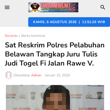
KAMIS, 6 AGUSTUS 2026 | 11:51:27 WIB
Beranda
Berita keriminal
Sat Reskrim Polres Pelabuhan
Belawan Tangkap Juru Tulis
Judi Togel Fi Jalan Rawe V.
Diterbitkan
Admin
-
Januari 15, 2026