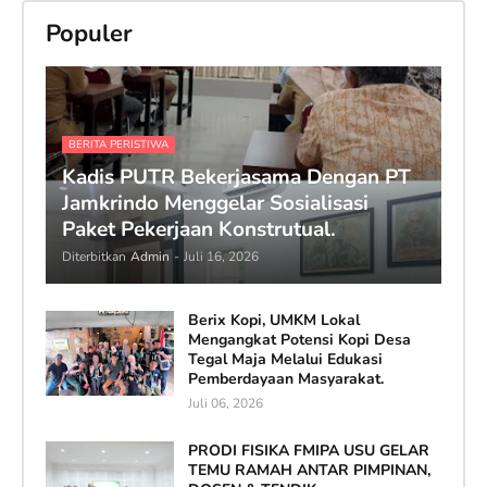
Populer
BERITA PERISTIWA
Kadis PUTR Bekerjasama Dengan PT
Jamkrindo Menggelar Sosialisasi
Paket Pekerjaan Konstrutual.
Diterbitkan
Admin
-
Juli 16, 2026
Berix Kopi, UMKM Lokal
Mengangkat Potensi Kopi Desa
Tegal Maja Melalui Edukasi
Pemberdayaan Masyarakat.
Juli 06, 2026
PRODI FISIKA FMIPA USU GELAR
TEMU RAMAH ANTAR PIMPINAN,