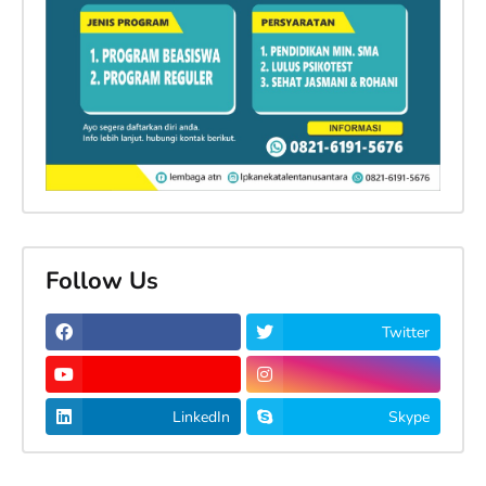
Follow Us
Twitter
LinkedIn
Skype