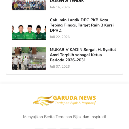
DOSEN & TENDIK
Juli 16, 2026
Cak Imin Lantik DPC PKB Kota
Tebing Tinggi, Target Raih 3 Kursi
DPRD.
Juli 22, 2026
MUKAB V KADIN Sergai, H. Syaiful
Amri Terpilih sebagai Ketua
Periode 2026–2031
Juli 07, 2026
Menyajikan Berita Terdepan Bijak dan Inspiratif