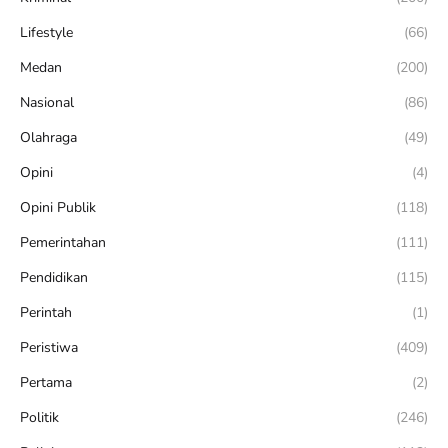
Lifestyle
(66)
Medan
(200)
Nasional
(86)
Olahraga
(49)
Opini
(4)
Opini Publik
(118)
Pemerintahan
(111)
Pendidikan
(115)
Perintah
(1)
Peristiwa
(409)
Pertama
(2)
Politik
(246)