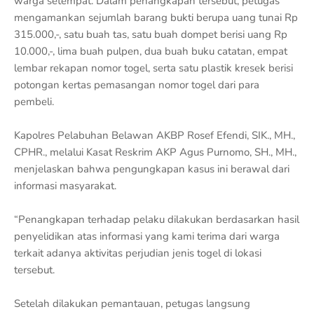
warga setempat. Dalam penangkapan tersebut, petugas
mengamankan sejumlah barang bukti berupa uang tunai Rp
315.000,-, satu buah tas, satu buah dompet berisi uang Rp
10.000,-, lima buah pulpen, dua buah buku catatan, empat
lembar rekapan nomor togel, serta satu plastik kresek berisi
potongan kertas pemasangan nomor togel dari para
pembeli.
Kapolres Pelabuhan Belawan AKBP Rosef Efendi, SIK., MH.,
CPHR., melalui Kasat Reskrim AKP Agus Purnomo, SH., MH.,
menjelaskan bahwa pengungkapan kasus ini berawal dari
informasi masyarakat.
“Penangkapan terhadap pelaku dilakukan berdasarkan hasil
penyelidikan atas informasi yang kami terima dari warga
terkait adanya aktivitas perjudian jenis togel di lokasi
tersebut.
Setelah dilakukan pemantauan, petugas langsung