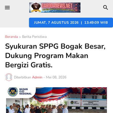
JUMAT, 7 AGUSTUS 2026 | 13:49:10 WIB
Beranda
Berita Peristiwa
Syukuran SPPG Bogak Besar,
Dukung Program Makan
Bergizi Gratis.
Diterbitkan
Admin
-
Mei 08, 2026