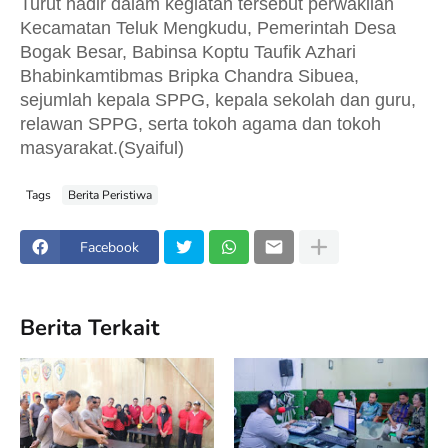
Turut hadir dalam kegiatan tersebut perwakilan
Kecamatan Teluk Mengkudu, Pemerintah Desa
Bogak Besar, Babinsa Koptu Taufik Azhari
Bhabinkamtibmas Bripka Chandra Sibuea,
sejumlah kepala SPPG, kepala sekolah dan guru,
relawan SPPG, serta tokoh agama dan tokoh
masyarakat.(Syaiful)
Tags
Berita Peristiwa
Facebook
Berita Terkait