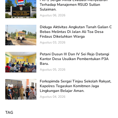
Terhadap Manajemen RSUD Sultan
Sulaiman.
Agustus 06, 2026
Diduga Aktivitas Angkutan Tanah Galian C
Bebas Melintas Di Jalan Ali Toa Desa
Firdaus Dikeluhkan Warga
Agustus 03, 2026
Petani Dusun III Dan IV Sei Rejo Datangi
Kantor Desa Usulkan Pembentukan P3A
Baru.
Agustus 05, 2026
Forkopimda Sergai Tinjau Sekolah Rakyat,
Kapolres Tegaskan Komitmen Jaga
Lingkungan Belajar Aman.
Agustus 04, 2026
TAG