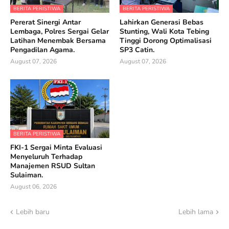
BERITA PERISTIWA
BERITA PERISTIWA
Pererat Sinergi Antar
Lahirkan Generasi Bebas
Lembaga, Polres Sergai Gelar
Stunting, Wali Kota Tebing
Latihan Menembak Bersama
Tinggi Dorong Optimalisasi
Pengadilan Agama.
SP3 Catin.
August 07, 2026
August 07, 2026
BERITA PERISTIWA
FKI-1 Sergai Minta Evaluasi
Menyeluruh Terhadap
Manajemen RSUD Sultan
Sulaiman.
August 06, 2026
Lebih baru
Lebih lama