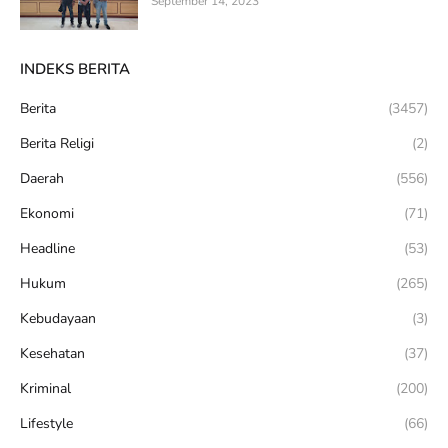
September 14, 2023
INDEKS BERITA
Berita
(3457)
Berita Religi
(2)
Daerah
(556)
Ekonomi
(71)
Headline
(53)
Hukum
(265)
Kebudayaan
(3)
Kesehatan
(37)
Kriminal
(200)
Lifestyle
(66)