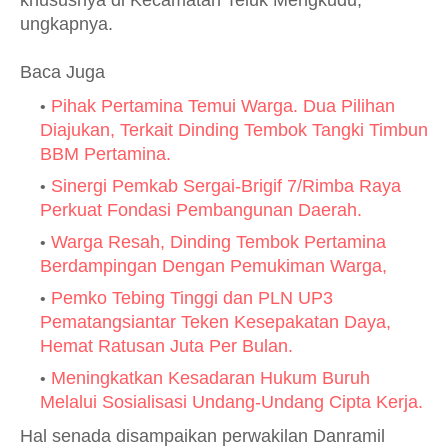
khususnya di Kecamatan Teluk Mengkudu,”
ungkapnya.
Baca Juga
Pihak Pertamina Temui Warga. Dua Pilihan
Diajukan, Terkait Dinding Tembok Tangki Timbun
BBM Pertamina.
Sinergi Pemkab Sergai-Brigif 7/Rimba Raya
Perkuat Fondasi Pembangunan Daerah.
Warga Resah, Dinding Tembok Pertamina
Berdampingan Dengan Pemukiman Warga,
Pemko Tebing Tinggi dan PLN UP3
Pematangsiantar Teken Kesepakatan Daya,
Hemat Ratusan Juta Per Bulan.
Meningkatkan Kesadaran Hukum Buruh
Melalui Sosialisasi Undang-Undang Cipta Kerja.
Hal senada disampaikan perwakilan Danramil