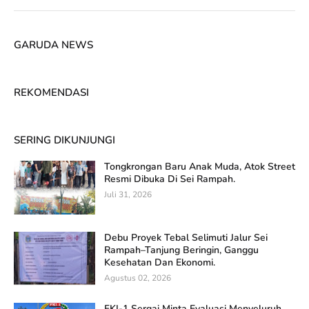
GARUDA NEWS
REKOMENDASI
SERING DIKUNJUNGI
Tongkrongan Baru Anak Muda, Atok Street
Resmi Dibuka Di Sei Rampah.
Juli 31, 2026
Debu Proyek Tebal Selimuti Jalur Sei
Rampah–Tanjung Beringin, Ganggu
Kesehatan Dan Ekonomi.
Agustus 02, 2026
FKI-1 Sergai Minta Evaluasi Menyeluruh