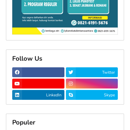
Follow Us
Twitter
LinkedIn
Skype
Populer