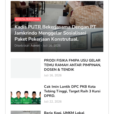
BERITA PERISTIWA
Kadis PUTR Bekerjasama Dengan PT
Jamkrindo Menggelar Sosialisasi
Paket Pekerjaan Konstrutual.
Diterbitkan
Admin
-
Juli 16, 2026
PRODI FISIKA FMIPA USU GELAR
TEMU RAMAH ANTAR PIMPINAN,
DOSEN & TENDIK
Juli 16, 2026
Cak Imin Lantik DPC PKB Kota
Tebing Tinggi, Target Raih 3 Kursi
DPRD.
Juli 22, 2026
Berix Kopi, UMKM Lokal