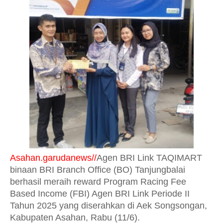
Asahan.garudanews//
Agen BRI Link TAQIMART
binaan BRI Branch Office (BO) Tanjungbalai
berhasil meraih reward Program Racing Fee
Based Income (FBI) Agen BRI Link Periode II
Tahun 2025 yang diserahkan di Aek Songsongan,
Kabupaten Asahan, Rabu (11/6).