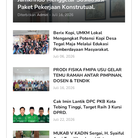
Paket Pekerjaan Konstrutual.
Diterbitkan
Admin
-
Juli 16, 2026
Berix Kopi, UMKM Lokal
Mengangkat Potensi Kopi Desa
Tegal Maja Melalui Edukasi
Pemberdayaan Masyarakat.
Juli 06, 2026
PRODI FISIKA FMIPA USU GELAR
TEMU RAMAH ANTAR PIMPINAN,
DOSEN & TENDIK
Juli 16, 2026
Cak Imin Lantik DPC PKB Kota
Tebing Tinggi, Target Raih 3 Kursi
DPRD.
Juli 22, 2026
MUKAB V KADIN Sergai, H. Syaiful