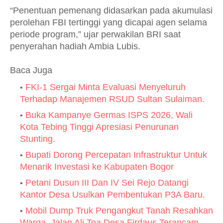
“Penentuan pemenang didasarkan pada akumulasi
perolehan FBI tertinggi yang dicapai agen selama
periode program,” ujar perwakilan BRI saat
penyerahan hadiah Ambia Lubis.
Baca Juga
FKI-1 Sergai Minta Evaluasi Menyeluruh
Terhadap Manajemen RSUD Sultan Sulaiman.
Buka Kampanye Germas ISPS 2026, Wali
Kota Tebing Tinggi Apresiasi Penurunan
Stunting.
Bupati Dorong Percepatan Infrastruktur Untuk
Menarik Investasi ke Kabupaten Bogor
Petani Dusun III Dan IV Sei Rejo Datangi
Kantor Desa Usulkan Pembentukan P3A Baru.
Mobil Dump Truk Pengangkut Tanah Resahkan
Warga, Jalan Ali Toa Desa Firdaus Terancam