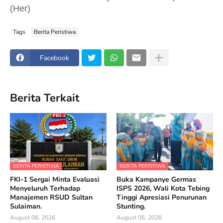
(Her)
Tags
Berita Peristiwa
Facebook
Berita Terkait
BERITA PERISTIWA
BERITA PERISTIWA
FKI-1 Sergai Minta Evaluasi
Buka Kampanye Germas
Menyeluruh Terhadap
ISPS 2026, Wali Kota Tebing
Manajemen RSUD Sultan
Tinggi Apresiasi Penurunan
Sulaiman.
Stunting.
August 06, 2026
August 06, 2026