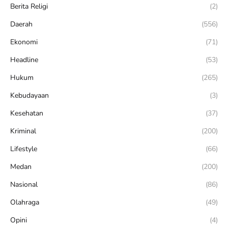
Berita Religi
(2)
Daerah
(556)
Ekonomi
(71)
Headline
(53)
Hukum
(265)
Kebudayaan
(3)
Kesehatan
(37)
Kriminal
(200)
Lifestyle
(66)
Medan
(200)
Nasional
(86)
Olahraga
(49)
Opini
(4)