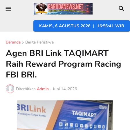
KAMIS, 6 AGUSTUS 2026 | 16:56:43 WIB
Beranda
Berita Peristiwa
Agen BRI Link TAQIMART
Raih Reward Program Racing
FBI BRI.
Diterbitkan
Admin
-
Juni 14, 2026