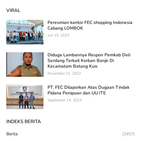
VIRAL
Peresmian kantor FEC shopping Indonesia
Cabang LOMBOK
Juli 15, 2023
Diduga Lambannya Respon Pemkab Deli
Serdang Terkait Korban Banjir Di
Kecamatam Batang Kuis
November 21, 2022
PT. FEC Dilaporkan Atas Dugaan Tindak
Pidana Penipuan dan UU ITE
September 14, 2023
INDEKS BERITA
Berita
(3457)