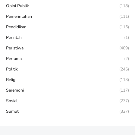
Opini Publik
(118)
Pemerintahan
(111)
Pendidikan
(115)
Perintah
(1)
Peristiwa
(409)
Pertama
(2)
Politik
(246)
Religi
(113)
Seremoni
(117)
Sosial
(277)
Sumut
(327)