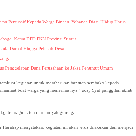
tan Persuasif Kepada Warga Binaan, Yohanes Dias: "Hidup Harus
ebagai Ketua DPD PKN Provinsi Sumut
lkada Damai Hingga Pelosok Desa
kang,
asus Penggelapan Dana Perusahaan ke Jaksa Penuntut Umum
 membuat kegiatan untuk memberikan bantuan sembako kepada
rmanfaat buat warga yang menerima nya," ucap Syaf panggilan akrab
kg, telur, gula, teh dan minyak goreng.
 Harahap mengatakan, kegiatan ini akan terus dilakukan dan menjadi