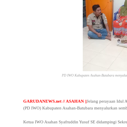
PD IWO Kabupaten Asahan-Batubara menyalurk
GARUDANEWS.net // ASAHAN ||
Jelang perayaan Idul 
(PD IWO) Kabupaten Asahan-Batubara menyalurkan semb
Ketua IWO Asahan Syafruddin Yusuf SE didampingi Sekre