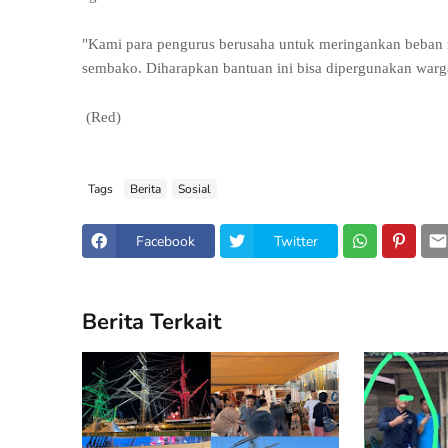
"Kami para pengurus berusaha untuk meringankan beban
sembako. Diharapkan bantuan ini bisa dipergunakan war
(Red)
Tags
Berita
Sosial
Facebook
Twitter
Berita Terkait