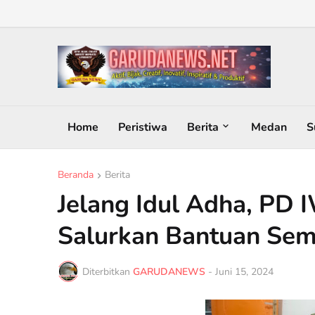
Home
Peristiwa
Berita
Medan
S
Beranda
Berita
Jelang Idul Adha, PD
Salurkan Bantuan Se
Diterbitkan
GARUDANEWS
-
Juni 15, 2024