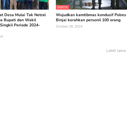
BERITA
t Desa Mulai Tak Netral
Wujudkan kamtibmas kondusif Polres
da Bupati dan Wakil
Binjai kerahkan personil 100 orang
Singkil Periode 2024-
October 28, 2024
24
Lebih lama