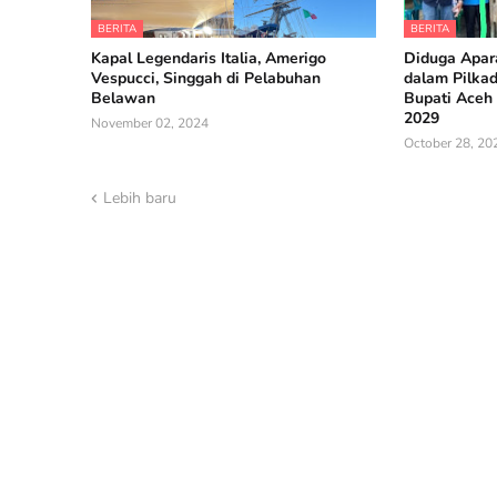
BERITA
BERITA
Kapal Legendaris Italia, Amerigo
Diduga Apara
Vespucci, Singgah di Pelabuhan
dalam Pilka
Belawan
Bupati Aceh 
2029
November 02, 2024
October 28, 20
Lebih baru