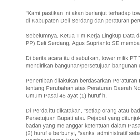
"Kami pastikan ini akan berlanjut terhadap t
di Kabupaten Deli Serdang dan peraturan per
Sebelumnya, Ketua Tim Kerja Lingkup Data 
PP) Deli Serdang, Agus Suprianto SE memb
Di berita acara itu disebutkan, tower milik PT
mendirikan bangunan/persetujuan bangunan 
Penertiban dilakukan berdasarkan Peraturan
tentang Perubahan atas Peraturan Daerah No
Umum Pasal 45 ayat (1) huruf h.
Di Perda itu dikatakan, "setiap orang atau ba
Persetujuan Bupati atau Pejabat yang ditunjuk
badan yang melanggar ketentuan dalam Pasal 4
(2) huruf e berbunyi, "sanksi administratif 