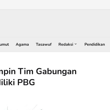
umut
Agama
Tasawuf
Redaksi
Pendidikan
mpin Tim Gabungan
iliki PBG