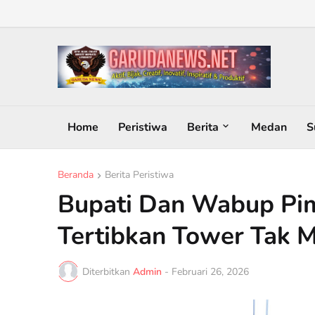
Home
Peristiwa
Berita
Medan
S
Beranda
Berita Peristiwa
Bupati Dan Wabup Pi
Tertibkan Tower Tak M
Diterbitkan
Admin
-
Februari 26, 2026