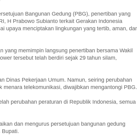
 Persetujuan Bangunan Gedung (PBG), penertiban yang
RI, H Prabowo Subianto terkait Gerakan Indonesia
ai upaya menciptakan lingkungan yang tertib, aman, da
nan yang memimpin langsung penertiban bersama Wakil
r tersebut telah berdiri sejak 29 tahun silam,
gan Dinas Pekerjaan Umum. Namun, seiring perubahan
uk menara telekomunikasi, diwajibkan mengantongi PBG.
lah perubahan peraturan di Republik Indonesia, semua
uaikan dan mengurus persetujuan bangunan gedung
 Bupati.