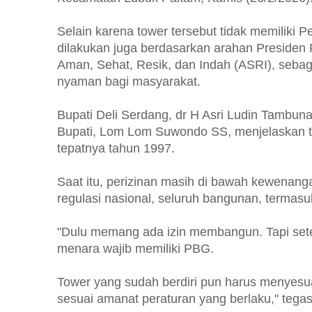
Selain karena tower tersebut tidak memiliki
dilakukan juga berdasarkan arahan Presiden 
Aman, Sehat, Resik, dan Indah (ASRI), sebag
nyaman bagi masyarakat.
Bupati Deli Serdang, dr H Asri Ludin Tambu
Bupati, Lom Lom Suwondo SS, menjelaskan towe
tepatnya tahun 1997.
Saat itu, perizinan masih di bawah kewenan
regulasi nasional, seluruh bangunan, termas
"Dulu memang ada izin membangun. Tapi sete
menara wajib memiliki PBG.
Tower yang sudah berdiri pun harus menyes
sesuai amanat peraturan yang berlaku," tegas