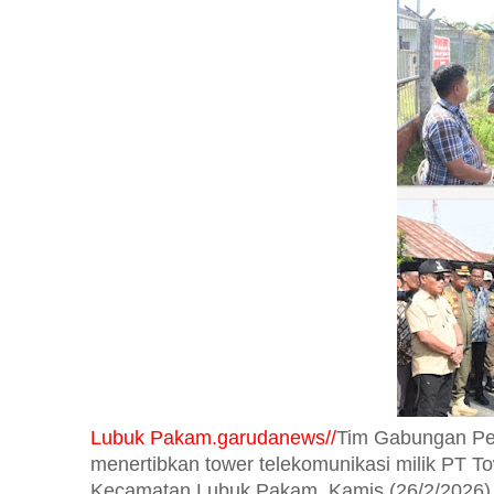
Lubuk Pakam.garudanews//
Tim Gabungan Pe
menertibkan tower telekomunikasi milik PT T
Kecamatan Lubuk Pakam, Kamis (26/2/2026)