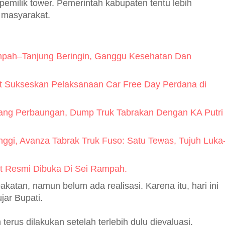
h pemilik tower. Pemerintah kabupaten tentu lebih
 masyarakat.
ampah–Tanjung Beringin, Ganggu Kesehatan Dan
t Sukseskan Pelaksanaan Car Free Day Perdana di
lang Perbaungan, Dump Truk Tabrakan Dengan KA Putri
nggi, Avanza Tabrak Truk Fuso: Satu Tewas, Tujuh Luka
t Resmi Dibuka Di Sei Rampah.
atan, namun belum ada realisasi. Karena itu, hari ini
jar Bupati.
terus dilakukan setelah terlebih dulu dievaluasi.