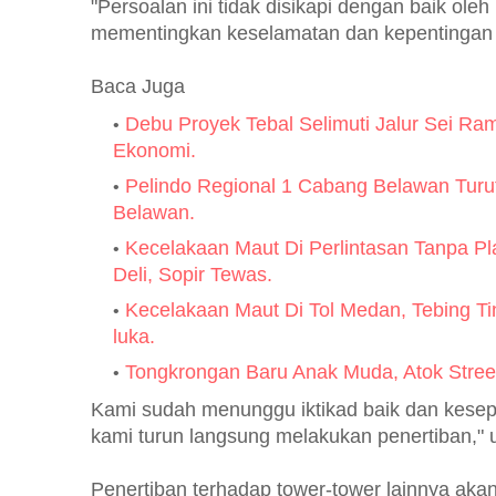
"Persoalan ini tidak disikapi dengan baik ole
mementingkan keselamatan dan kepentingan
Baca Juga
Debu Proyek Tebal Selimuti Jalur Sei R
Ekonomi.
Pelindo Regional 1 Cabang Belawan Turu
Belawan.
Kecelakaan Maut Di Perlintasan Tanpa P
Deli, Sopir Tewas.
Kecelakaan Maut Di Tol Medan, Tebing Ti
luka.
Tongkrongan Baru Anak Muda, Atok Stree
Kami sudah menunggu iktikad baik dan kesepak
kami turun langsung melakukan penertiban," u
Penertiban terhadap tower-tower lainnya akan 