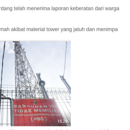
rdang telah menerima laporan keberatan dari warga
umah akibat material tower yang jatuh dan menimpa