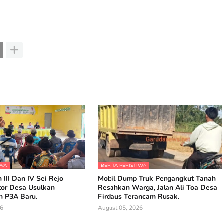
IWA
BERITA PERISTIWA
 III Dan IV Sei Rejo
Mobil Dump Truk Pengangkut Tanah
tor Desa Usulkan
Resahkan Warga, Jalan Ali Toa Desa
 P3A Baru.
Firdaus Terancam Rusak.
26
August 05, 2026