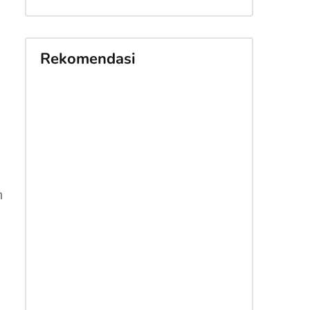
Rekomendasi
n