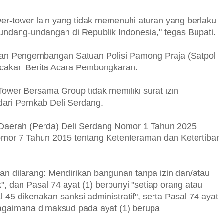
ower-tower lain yang tidak memenuhi aturan yang berlaku
undang-undangan di Republik Indonesia," tegas Bupati.
dan Pengembangan Satuan Polisi Pamong Praja (Satpol
acakan Berita Acara Pembongkaran.
 Tower Bersama Group tidak memiliki surat izin
dari Pemkab Deli Serdang.
 Daerah (Perda) Deli Serdang Nomor 1 Tahun 2025
mor 7 Tahun 2015 tentang Ketenteraman dan Ketertiba
dan dilarang: Mendirikan bangunan tanpa izin dan/atau
", dan Pasal 74 ayat (1) berbunyi "setiap orang atau
5 dikenakan sanksi administratif", serta Pasal 74 ayat
sebagaimana dimaksud pada ayat (1) berupa